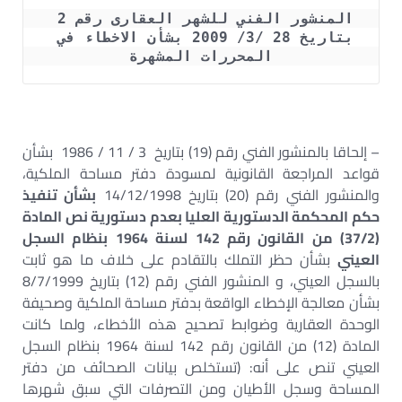
المنشور الفني للشهر العقارى رقم 2 
بتاريخ 28 /3/ 2009 بشأن الاخطاء في 
المحررات المشهرة
– إلحاقا بالمنشور الفني رقم (19) بتاريخ 3 / 11 / 1986 بشأن
قواعد المراجعة القانونية لمسودة دفتر مساحة الملكية،
والمنشور الفني رقم (20) بتاريخ 14/12/1998
بشأن تنفيذ
حكم المحكمة الدستورية العليا بعدم دستورية نص المادة
(37/2) من القانون رقم 142 لسنة 1964 بنظام السجل
العيني
بشأن حظر التملك بالتقادم على خلاف ما هو ثابت
بالسجل العيني، و المنشور الفني رقم (12) بتاريخ 8/7/1999
بشأن معالجة الإخطاء الواقعة بدفتر مساحة الملكية وصحيفة
الوحدة العقارية وضوابط تصحيح هذه الأخطاء، ولما كانت
المادة (12) من القانون رقم 142 لسنة 1964 بنظام السجل
العيني تنص على أنه: (تستخلص بيانات الصحائف من دفتر
المساحة وسجل الأطيان ومن التصرفات التي سبق شهرها