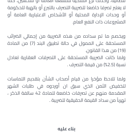
قضائية، وكذلك نزع الملكية للمنفعة العامة أو للتحسين، كما
لا يعتبر تصرفا خاضعا للضريبة التصرف بالتبرع أو بالهبة للحكومة
أو وحدات الإدارة المحلية أو الأشخاص الاعتبارية العامة أو
المشروعات ذات النفع العام.
ويخصم ما تم سداده من هذه الضريبة من إجمالي الضرائب
المستحقة على الممول في حالة تطبيق البند (7) من المادة
(19) من هذا القانون.
ولما كانت الضريبة المستحقة على التصرفات العقارية تعادل
نسبة (2.5%) من قيمة التصرف .
ولما تلاحظ مؤخرا من قيام أصحاب الشأن بتقديم التماسات
لتخفيض الثمن الذي سبق ان أوردوه في طلبات الشهر
المقدمة منهم عن تصرفات خاضعة للمادة 42 سالفة الذكر ،
تهرباً من سداد القيمة الحقيقية للضريبة .
بناء عليه