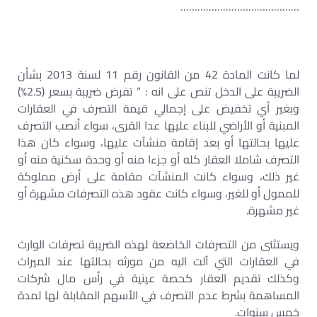
……………………………………
لما كانت المادة 42 من القانون رقم 11 لسنة 2013 بشأن
الضريبة على الدخل تنص على انه : ” تفرض ضريبة بسعر (2.5%)
وبغير أي تخفيض على إجمالي قيمة التصرف في العقارات
المبنية أو الأراضي للبناء عليها عدا القرى، سواء أنصب التصرف
عليها بحالتها أو بعد إقامة منشآت عليها، وسواء كان هذا
التصرف شاملا العقار كله أو جزءا منه أو وحدة سكنية منه أو
غير ذلك، وسواء كانت المنشآت مقامة على أرض مملوكة
للممول أو للغير، وسواء كانت عقود هذه التصرفات مشهرة أو
غير مشهرة.
ويستثنى من التصرفات الخاضعة لهذه الضريبة تصرفات الوارث
في العقارات التي آلت اليه من مورثه بحالتها عند الميراث
وكذلك تقديم العقار كحصة عينية في رأس مال شركات
المساهمة بشرط عدم التصرف في الأسهم المقابلة لها لمدة
خمس سنوات.