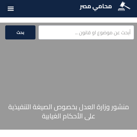
محامي مصر
أسئلة شائع
الخدمات الق
المكتبة الق
بحث
منشور وزارة العدل بخصوص الصيغة التنفيذية
على الأحكام الغيابية