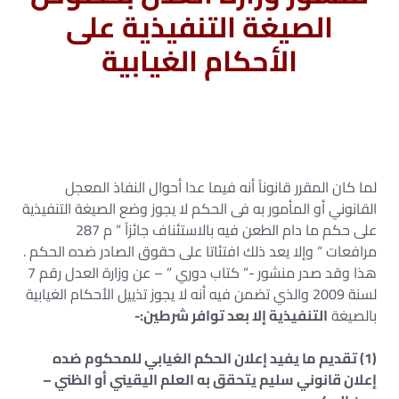
الصيغة التنفيذية على
الأحكام الغيابية
لما كان المقرر قانوناً أنه فيما عدا أحوال النفاذ المعجل
القانوني أو المأمور به فى الحكم لا يجوز وضع الصيغة التنفيذية
على حكم ما دام الطعن فيه بالاستئناف جائزاً ” م 287
مرافعات ” وإلا يعد ذلك افتئاتا على حقوق الصادر ضده الحكم .
هذا وقد صدر منشور -” كتاب دوري ” – عن وزارة العدل رقم 7
لسنة 2009 والذي تضمن فيه أنه لا يجوز تذييل الأحكام الغيابية
بالصيغة
التنفيذية إلا بعد توافر شرطين:-
(1) تقديم ما يفيد إعلان الحكم الغيابي للمحكوم ضده
إعلان قانوني سليم يتحقق به العلم اليقيني أو الظني –