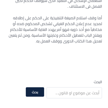
استعمال الإشكال في التنفيذ الذى سيوقف الحكم لحين
الفصل فى الاستئناف .
أما وقف استلام الصيغة التنفيذية على الحكم على إطلاقه
لمجرد عدم إعلان الحكم الغيابي لشخص المحكوم ضده أو
مخاطباً مع أحد ذويه فهو أمر يهدد الغاية الأساسية للأحكام
ويفتح الباب لتعطيل الأحكام وغايتها الأساسية .ومن ثم يتعين
تعديل هذا الكتاب الدورى ووقف العمل به.
البحث
بحث