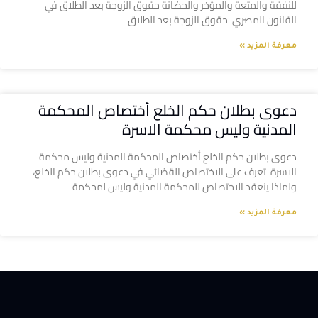
للنفقة والمتعة والمؤخر والحضانة حقوق الزوجة بعد الطلاق في
القانون المصري حقوق الزوجة بعد الطلاق
معرفة المزيد »
دعوى بطلان حكم الخلع أختصاص المحكمة
المدنية وليس محكمة الاسرة
دعوى بطلان حكم الخلع أختصاص المحكمة المدنية وليس محكمة
الاسرة تعرف على الاختصاص القضائي في دعوى بطلان حكم الخلع،
ولماذا ينعقد الاختصاص للمحكمة المدنية وليس لمحكمة
معرفة المزيد »