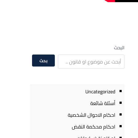
البحث
بحث
Uncategorized
أسئلة شائعة
احكام الاحوال الشخصية
احكام محكمة النقض