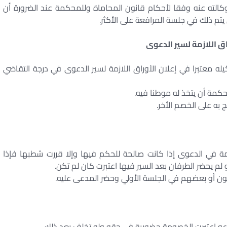
كالته عنه وفقا لأحكام قانون المحاماة وللمحكمة عند الضرورة أن
تم ذلك في جلسة المرافعة على الأكثر.
 اللازمة لسير الدعوى
 معتبرا في إعلان الأوراق اللازمة لسير الدعوى في درجة التقاضي
حكمة أن يتخذ له موطنا فيه.
 به على الخصم الأخر.
 في الدعوى إذا كانت صالحة للحكم فيها وإلا قررت شطبها فإذا
لم يحضر الطرفان بعد السير فيها اعتبرت كان لم تكن.
ن أو بعضهم في الجلسة الأولي وحضر المدعى عليه.
اعه اعتبرت الخصومة حضورية في حقه ولو تخلف بعد ذلك.