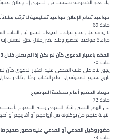
ولا تعتبر الخصومة منعقدة في الدعوى إلا بإعلان صحيفت
مواعيد تمام الإعلان مواعيد تنظيمية لا ترتب بطلاناً.
مادة 69
لا يترتب على عدم مراعاة الميعاد المقرر في المادة ا
مراعاة مواعيد الحضور وذلك بغير إخلال بحق المعلن إيه 
الحكم باعتبار الدعوى كأن لم تكن إذا لم تعلن خلال 3 شهور
مادة 70
يجوز بناء على طلب المدعى عليه، اعتبار الدعوى كأن لم
تاريخ تقديم الصحيفة إلى قلم الكتاب، وكان ذلك راجعا 
ميعاد الحضور أمام محكمة الموضوع
مادة 72
في اليوم المعين لنظر الدعوى يحضر الخصوم بأنفسه
النيابة عنهم من يوكلونه من أزواجهم أو أقاربهم أو أصهار
حضور وكيل المدعي أو المدعي علية حضور صحيح قانو
مادة 73