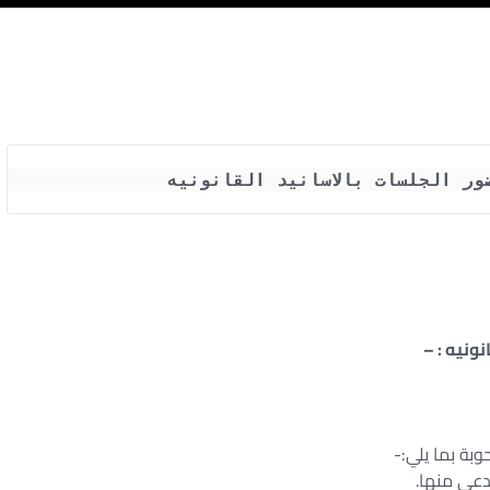
ور الجلسات بالاسانيد القانونيه 
ونيه : –
بة بما يلي:-