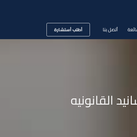
ائعة
أتصل بنا
أطلب أستشارة
يد القانونيه