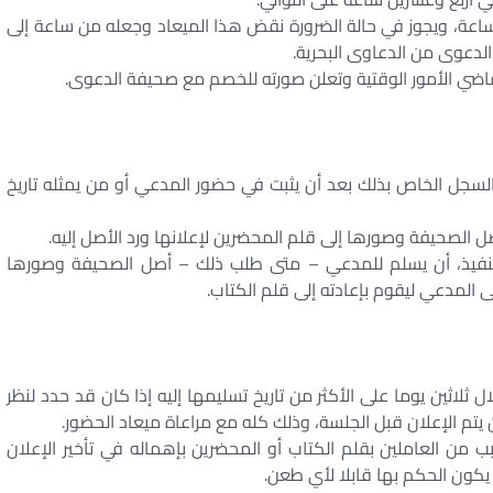
اعة، ويجوز في حالة الضرورة نقض هذا الميعاد وجعله من ساعة إلى
لدعوى من الدعاوى البحرية.
اضي الأمور الوقتية وتعلن صورته للخصم مع صحيفة الدعوى.
لسجل الخاص بذلك بعد أن يثبت في حضور المدعي أو من يمثله تاريخ
صل الصحيفة وصورها إلى قلم المحضرين لإعلانها ورد الأصل إليه.
لتنفيذ، أن يسلم للمدعي – متى طلب ذلك – أصل الصحيفة وصورها
ى المدعي ليقوم بإعادته إلى قلم الكتاب.
لاثين يوما على الأكثر من تاريخ تسليمها إليه إذا كان قد حدد لنظر
يتم الإعلان قبل الجلسة، وذلك كله مع مراعاة ميعاد الحضور.
من العاملين بقلم الكتاب أو المحضرين بإهماله في تأخير الإعلان
 يكون الحكم بها قابلا لأي طعن.