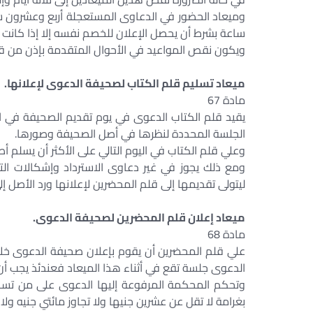
وميعاد الحضور في الدعاوى المستعجلة أربع وعشرون س
ساعة بشرط أن يحصل الإعلان للخصم نفسه إلا إذا كانت ا
ويكون نقص المواعيد في الأحوال المتقدمة بإذن من ق
ميعاد تسليم قلم الكتاب لصحيفة الدعوى لإعلانها.
مادة 67
يقيد قلم الكتاب الدعوى في يوم تقديم الصحيفة في ا
الجلسة المحددة لنظرها في أصل الصحيفة وصورها.
وعلي قلم الكتاب في اليوم التالي على الأكثر أن يسلم أ
ومع ذلك يجوز في غير دعاوى الاسترداد وإشكالات ا
ليتولى تقديمها إلى قلم المحضرين لإعلانها ورد الأصل إل
ميعاد إعلان قلم المحضرين لصحيفة الدعوى.
مادة 68
علي قلم المحضرين أن يقوم بإعلان صحيفة الدعوى خلال ث
الدعوى جلسة تقع في أثناء هذا الميعاد فعندئذ يجب أن 
وتحكم المحكمة المرفوعة إليها الدعوى على من تسبب 
بغرامة لا تقل عن عشرين جنيها ولا تجاوز مائتي جنيه ولا