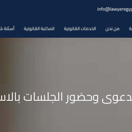
info@lawyeregyp
ة
من نحن
الخدمات القانونية
المكتبة القانونية
أسئلة ش
دعوى وحضور الجلسات بالاسان