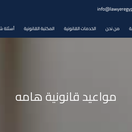
info@lawyeregyp
ة
من نحن
الخدمات القانونية
المكتبة القانونية
أسئلة ش
مواعيد قانونية هامه