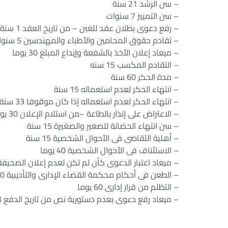
– سن الرشد 21 سنة
– سن التمييز 7 سنوات
– رفع دعوى بطلان عقد للغبن – من تاريخ العقد 1 سنة
– تقادم حقوق المحامين والأطباء والمهندسين 5 سنوات
– ميعاد إعلان الأخذ بالشفعة وإيداع المبلغ 30 يوما
– التقادم المكسب 15 سنه
– مدة الحكر 60 سنة
– انتهاء الحكر لعدم استعماله 15 سنة
– انتهاء الحكر لعدم استعماله إذا كان موقوفا 33 سنة
– الاعتراض على إنذار بالطاعة –من استلام الإعلان 30 يوما
– سن انتهاء الحضانة للصغير والصغيرة 15 سنة
– أهلية التقاضى فى الأحوال الشخصية 15 سنة
– الاستئناف فى الأحوال الشخصية 40 يوما
– ميعاد اعتبار الدعوى كأن لم تكن لعدم إعلان الصحيفة – من 
– الطعن فى أحكام محكمة القضاء الإدارى والتأديبية 60 يوما
– التظلم من قرار إدارى 60 يوما
– ميعاد رفع دعوى بعدم دستورية نص من تاريخ الدفع 3 شهور…