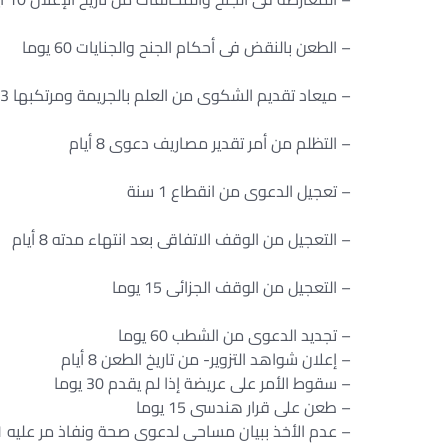
– الطعن بالنقض فى أحكام الجنح والجنايات 60 يوما
– ميعاد تقديم الشكوى من العلم بالجريمة ومرتكبها 3 شهور
– التظلم من أمر تقدير مصاريف دعوى 8 أيام
– تعجيل الدعوى من انقطاع 1 سنة
– التعجيل من الوقف الاتفاقى بعد انتهاء مدته 8 أيام
– التعجيل من الوقف الجزائى 15 يوما
– تجديد الدعوى من الشطب 60 يوما
– إعلان شواهد التزوير- من تاريخ الطعن 8 أيام
– سقوط الأمر على عريضة إذا لم يقدم 30 يوما
– طعن على قرار هندسى 15 يوما
– عدم الأخذ ببيان مساحى لدعوى صحة ونفاذ مر عليه 1 سنة