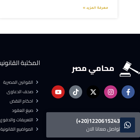
معرفة المزيد »
المكتبة القانوني
محامي مصر
القوانين المصرية
صحف الدعاوى
احكام النقض
صيغ العقود
التعريفات والدفوع ا
1220615243(20+)
تواصل معانا الان
المواضيع القانونية