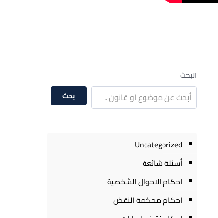
البحث
بحث
Uncategorized
أسئلة شائعة
احكام الاحوال الشخصية
احكام محكمة النقض