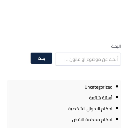
البحث
بحث
Uncategorized
أسئلة شائعة
احكام الاحوال الشخصية
احكام محكمة النقض