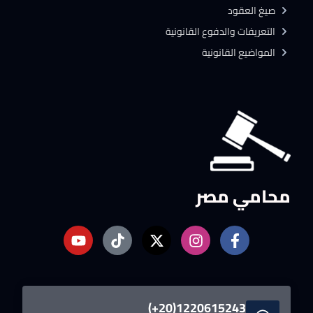
صيغ العقود
التعريفات والدفوع القانونية
المواضيع القانونية
محامي مصر
1220615243(20+)