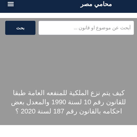
محامي مصر
أسئلة شائع
الخدمات القا
المكتبة القا
بحث
كيف يتم نزع الملكية للمنفعه العامة طبقا
للقانون رقم 10 لسنة 1990 والمعدل بعض
احكامه بالقانون رقم 187 لسنة 2020 ؟