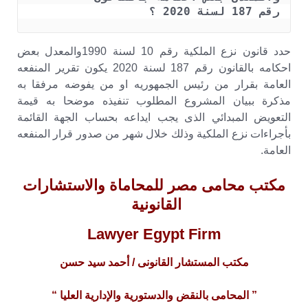
رقم 187 لسنة 2020 ؟
حدد قانون نزع الملكية رقم 10 لسنة 1990والمعدل بعض
احكامه بالقانون رقم 187 لسنة 2020 يكون تقرير المنفعه
العامة بقرار من رئيس الجمهوريه او من يفوضه مرفقا به
مذكرة ببيان المشروع المطلوب تنفيذه موضحا به قيمة
التعويض المبدائي الذى يجب ايداعه بحساب الجهة القائمة
بأجراءات نزع الملكية وذلك خلال شهر من صدور قرار المنفعه
العامة.
مكتب محامى مصر للمحاماة والاستشارات
القانونية
Lawyer Egypt Firm
مكتب المستشار القانونى / أحمد سيد حسن
” المحامى بالنقض والدستورية والإدارية العليا “