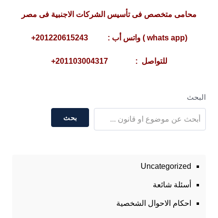
محامى متخصص فى تأسيس الشركات الاجنبية فى مصر
(whats app ) واتس أب : 201220615243+
للتواصل : 201103004317+
البحث
بحث
Uncategorized
أسئلة شائعة
احكام الاحوال الشخصية