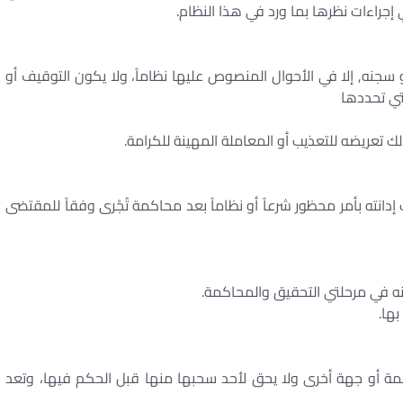
 إجراءات نظرها بما ورد في هذا النظام.
و سجنه, إلا في الأحوال المنصوص عليها نظاماً، ولا يكون التوقيف أو
تي تحددها
 كذلك تعريضه للتعذيب أو المعاملة المهينة للكرامة.
إدانته بأمر محظور شرعاً أو نظاماً بعد محاكمة تُجْرى وفقاً للمقتضى
مة أو جهة أخرى ولا يحق لأحد سحبها منها قبل الحكم فيها، وتعد