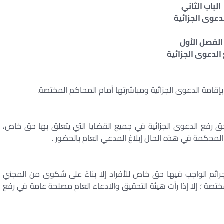
الباب الثاني
دعوى الجزائية
الفصل الأول
الدعوى الجزائية
بإقامة الدعوى الجزائية ومباشرتها أمام المحاكم المختصة.
حق رفع الدعوى الجزائية في جميع القضايا التي يتعلق بها حق خاص،
محكمة في هذه الحال إبلاغ المدعي العام بالحضور .
لجرائم الواجب فيها حق خاص للأفراد إلا بناءً على شكوى من المجني
لمختصة ؛ إلا إذا رأت هيئة التحقيق والادعاء العام مصلحة عامة في رفع