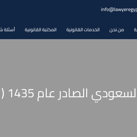
info@lawyeregyp
ة
من نحن
الخدمات القانونية
المكتبة القانونية
أسئلة ش
نظام ا