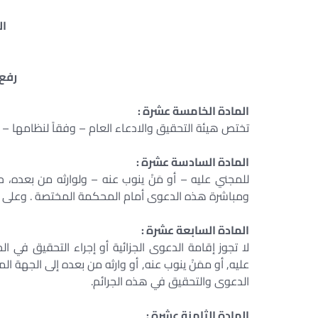
ال
رفع 
المادة الخامسة عشرة :
تختص هيئة التحقيق والادعاء العام – وفقاً لنظامها – 
المادة السادسة عشرة :
للمجني عليه – أو مَنْ ينوب عنه – ولوارثه من بعده، 
ومباشرة هذه الدعوى أمام المحكمة المختصة . وعلى ال
المادة السابعة عشرة :
لا تجوز إقامة الدعوى الجزائية أو إجراء التحقيق في ا
عليه, أو ممَنْ ينوب عنه, أو وارثه من بعده إلى الجهة ا
الدعوى والتحقيق في هذه الجرائم.
المادة الثامنة عشرة :