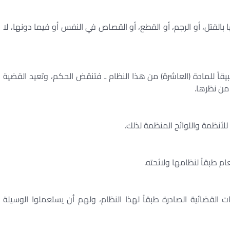
بالقتل، أو الرجم، أو القطع، أو القصاص في النفس أو فيما دونها، لا
بيقاً للمادة (العاشرة) من هذا النظام ـ فتنقض الحكم، وتعيد القضية
من نظرها.
لأنظمة واللوائح المنظمة لذلك.
ام طبقاً لنظامها ولائحته.
 القضائية الصادرة طبقاً لهذا النظام، ولهم أن يستعملوا الوسيلة