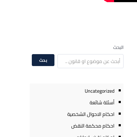
البحث
بحث
Uncategorized
أسئلة شائعة
احكام الاحوال الشخصية
احكام محكمة النقض