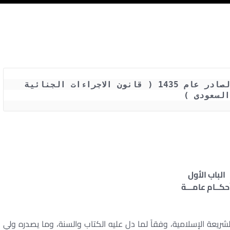
نظام الاجراءات الجزائية السعودي الصادر عام 1435 ( قانون الاجراءات الجنائية 
السعودى )
الباب الأول
حكــام عامـــة
ريعة الإسلامية، وفقاً لما دل عليه الكتاب والسنة، وما يصدره ولي