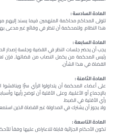
المادة السادسة :
تتولى المحاكم محاكمة المتهمين فيما يسند إليهم من
هذا النظام. وللمحكمة أن تنظر في وقائع غير مدعى بها 
المادة السابعة :
يجب أن يحضر جلسات النظر في القضية وجلسة إصدار الحكم 
رئيس المحكمة من يكمل النصاب من قضاتها, فإن تع
القضاة في هذا الشأن.
المادة الثامنة :
على أعضاء المحكمة أن يتداولوا الرأي سرًّا ويناقشوا
بالإجماع أو الأغلبية. وعلى الأقلية أن توضح رأيها وأس
رأي الأقلية في الضبط.
ولا يجوز أن يشترك في المداولة غير القضاة الذين استمعو
المادة التاسعة :
تكون الأحكام الجزائية قابلة للاعتراض عليها وفقاً للأ