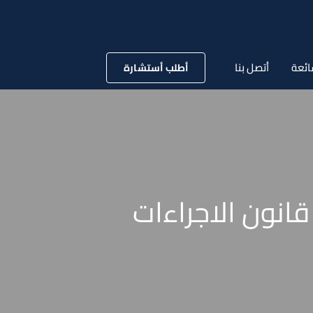
ائعة
أتصل بنا
أطلب أستشارة
لاجراءات الجزائية السعودي الصادر عام 1435 ( قانون الاجراءات