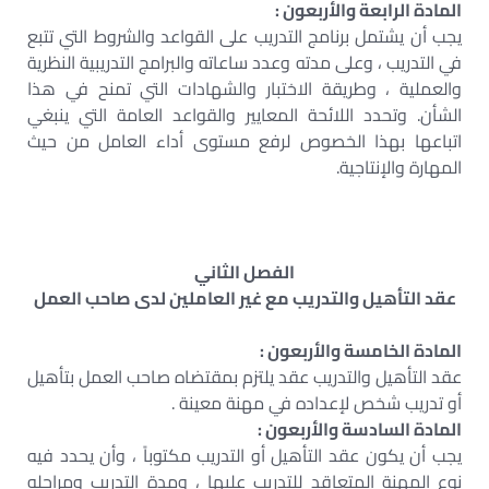
المادة الرابعة والأربعون :
يجب أن يشتمل برنامج التدريب على القواعد والشروط التي تتبع
في التدريب ، وعلى مدته وعدد ساعاته والبرامج التدريبية النظرية
والعملية ، وطريقة الاختبار والشهادات التي تمنح في هذا
الشأن. وتحدد اللائحة المعايير والقواعد العامة التي ينبغي
اتباعها بهذا الخصوص لرفع مستوى أداء العامل من حيث
المهارة والإنتاجية.
الفصل الثاني
عقد التأهيل والتدريب مع غير العاملين لدى صاحب العمل
المادة الخامسة والأربعون :
عقد التأهيل والتدريب عقد يلتزم بمقتضاه صاحب العمل بتأهيل
أو تدريب شخص لإعداده في مهنة معينة .
المادة السادسة والأربعون :
يجب أن يكون عقد التأهيل أو التدريب مكتوباً ، وأن يحدد فيه
نوع المهنة المتعاقد للتدريب عليها ، ومدة التدريب ومراحله