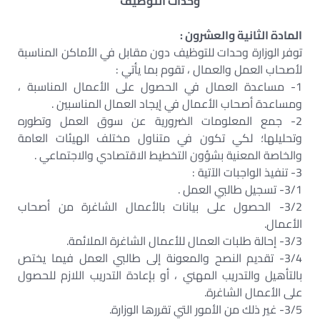
وحدات التوظيف
المادة الثانية والعشرون :
توفر الوزارة وحدات للتوظيف دون مقابل في الأماكن المناسبة
لأصحاب العمل والعمال ، تقوم بما يأتي :
1- مساعدة العمال في الحصول على الأعمال المناسبة ،
ومساعدة أصحاب الأعمال في إيجاد العمال المناسبين .
2- جمع المعلومات الضرورية عن سوق العمل وتطوره
وتحليلها؛ لكي تكون في متناول مختلف الهيئات العامة
والخاصة المعنية بشؤون التخطيط الاقتصادي والاجتماعي .
3- تنفيذ الواجبات الآتية :
3/1- تسجيل طالبي العمل .
3/2- الحصول على بيانات بالأعمال الشاغرة من أصحاب
الأعمال.
3/3- إحالة طلبات العمال للأعمال الشاغرة الملائمة.
3/4- تقديم النصح والمعونة إلى طالبي العمل فيما يختص
بالتأهيل والتدريب المهني ، أو بإعادة التدريب اللازم للحصول
على الأعمال الشاغرة.
3/5- غير ذلك من الأمور التي تقررها الوزارة.