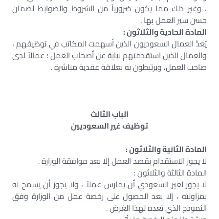
، وغير ذلك مما يكون ضرورياً من الشروط والضوابط لضمان
حسن سير العمل بها .
المادة الحادية والثلاثون :
يُعدّ العمال السعوديون الذين أسهمت المكاتب في توظيفهم ،
والعمال الذين استقدمتهم نيابة عن أصحاب العمل ؛ عمالاً لدى
صاحب العمل، ويرتبطون به بعلاقة عقدية مباشرة .
الباب الثالث
توظيف غير السعوديين
المادة الثانية والثلاثون :
لا يجوز الاستقدام بقصد العمل إلا بعد موافقة الوزارة .
المادة الثالثة والثلاثون :
لا يجوز لغير السعودي أن يمارس عملاً ، ولا يجوز أن يسمح له
بمزاولته ، إلا بعد الحصول على رخصة عمل من الوزارة وفق
النموذج الذي تعده لهذا الغرض .