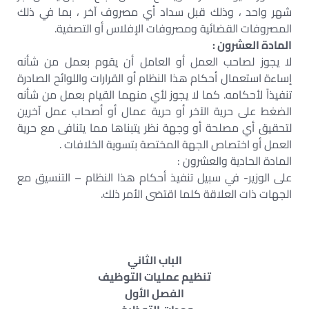
شهر واحد ، وذلك قبل سداد أي مصروف آخر ، بما في ذلك
المصروفات القضائية ومصروفات الإفلاس أو التصفية.
المادة العشرون :
لا يجوز لصاحب العمل أو العامل أن يقوم بعمل من شأنه
إساءة استعمال أحكام هذا النظام أو القرارات واللوائح الصادرة
تنفيذاً لأحكامه. كما لا يجوز لأي منهما القيام بعمل من شأنه
الضغط على حرية الآخر أو حرية عمال أو أصحاب عمل آخرين
لتحقيق أي مصلحة أو وجهة نظر يتبناها مما يتنافى مع حرية
العمل أو اختصاص الجهة المختصة بتسوية الخلافات .
المادة الحادية والعشرون :
على الوزير- في سبيل تنفيذ أحكام هذا النظام – التنسيق مع
الجهات ذات العلاقة كلما اقتضى الأمر ذلك.
الباب الثاني
تنظيم عمليات التوظيف
الفصل الأول