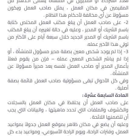
تعدد الشركاء أو المديرين في المنشأة يسمى أحدهم من
المقيمين في مكان العمل ، يمثل صاحب العمل ويكون
مسؤولاً عن أي مخالفة لأحكام هذا النظام .
2- على صاحب العمل أن يبلغ مكتب العمل المختص كتابة
باسم الشريك أو المدير ، وعليه في حالة تغييره أن يبلغ المكتب
باسم الشريك أو المدير الجديد خلال سبعة أيام على الأكثر من
تولي هذا الأخير عمله.
3- إذا لم يوجد شخص معين بصفة مدير مسؤول للمنشأة ، أو
إذا لم يباشر الشخص المعين عمله – فإن من يقوم فعلاً
بأعمال المدير أو صاحب العمل نفسه يعد مديراً مسؤولاً عن
المنشأة .
وفي كل الأحوال تبقى مسؤولية صاحب العمل قائمة بصفة
أصلية .
المادة السابعة عشرة :
على صاحب العمل أن يحتفظ في مكان العمل بالسجلات
والكشوف والملفات التي تحدد ماهيتها ، والبيانات التي يجب
أن تتضمنها اللائحة .
وعليه أن يضع في مكان ظاهر بموقع العمل جدولاً بمواعيد
العمل، وفترات الراحة، ويوم الراحة الأسبوعي، ومواعيد بدء كل