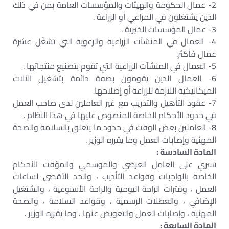
2- عمال الحكومة والهيئات والمؤسسات العامة بمن في ذلك
الذين يشتغلون في المراعي أو الزراعة .
3- عمال المؤسسات الخيرية .
4- العمال في المنشآت الزراعية والرعوية التي تشغّل عشرة
عمال فأكثر.
5- العمال في المنشآت الزراعية التي تقوم بتصنيع منتجاتها .
6- العمال الذين يقومون بصفة دائمة بتشغيل الآلات
الميكانيكية اللازمة للزراعة أو إصلاحها.
7- عقود التأهيل والتدريب مع غير العاملين لدى صاحب العمل
في حدود الأحكام الخاصة المنصوص عليها في هذا النظام .
8- العاملين بعض الوقت في حدود ما يتعلق بالسلامة والصحة
المهنية وإصابات العمل وما يقرره الوزير .
المادة السادسة :
تسري على العامل العرضي والموسمي والمؤقت الأحكام
الخاصة بالواجبات وقواعد التأديب ، والحد الأقصى لساعات
العمل ، وفترات الراحة اليومية والراحة الأسبوعية ، والشتغيل
الإضافي ، والعطلات الرسمية ، وقواعد السلامة ، والصحة
المهنية ، وإصابات العمل والتعويض عنها ، وما يقرره الوزير .
المادة السابعة :