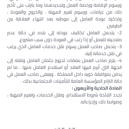
ورسوم الإقامة ورخصة العمل وتجديدهما وما يترتب على تأخير
ذلك من غرامات، ورسوم تغيير المهنة ، والخروج والعودة ،
وتذكرة عودة العامل إلى موطنه بعد انتهاء العلاقة بين
الطرفين.
2- يتحمل العامل تكاليف عودته إلى بلده في حالة عدم
صلاحيته للعمل أو إذا رغب في العودة دون سبب مشروع.
3- يتحمل صاحب العمل رسوم نقل خدمات العامل الذي يرغب
في نقل خدماته إليه.
4- يلزم صاحب العمل بنفقات تجهيز جثمان العامل ونقله إلى
الجهة التي أبرم فيها العقد أو استقدم العامل منها ، ما لم
يدفن بموافقة ذويه داخل المملكة . ويعفى صاحب العمل في
حالة التزام المؤسسة العامة للتأمينات الاجتماعية بذلك .
المادة الحادية والأربعون :
تحدد اللائحة شروط الاستقدام، ونقل الخدمات، وتغيير المهنة ،
وضوابط ذلك وإجراءاته.