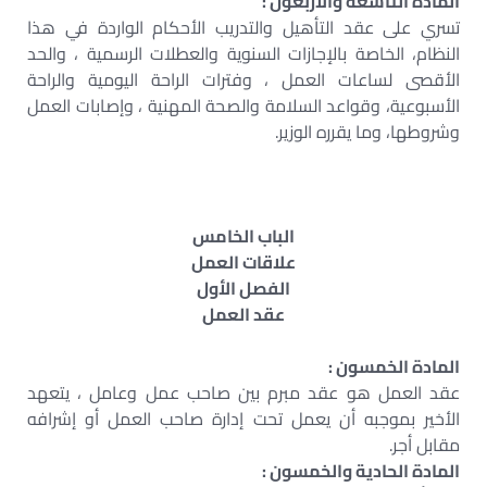
المادة التاسعة والأربعون :
تسري على عقد التأهيل والتدريب الأحكام الواردة في هذا
النظام، الخاصة بالإجازات السنوية والعطلات الرسمية ، والحد
الأقصى لساعات العمل ، وفترات الراحة اليومية والراحة
الأسبوعية، وقواعد السلامة والصحة المهنية ، وإصابات العمل
وشروطها، وما يقرره الوزير.
الباب الخامس
علاقات العمل
الفصل الأول
عقد العمل
المادة الخمسون :
عقد العمل هو عقد مبرم بين صاحب عمل وعامل ، يتعهد
الأخير بموجبه أن يعمل تحت إدارة صاحب العمل أو إشرافه
مقابل أجر.
المادة الحادية والخمسون :