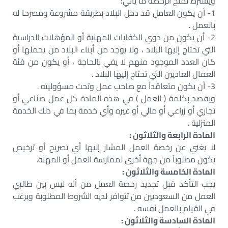
ويشترط لمنح الرخصة ما يأتي:
1- أن يكون العامل قد دخل البلاد بطريقة مشروعة ومصرحا له
بالعمل .
2- أن يكون من ذوي الكفايات المهنية أو المؤهلات الدراسية
التي تحتاج إليها البلاد ، ولا يوجد من أبناء البلاد من يحملها أو
كان العدد الموجود منهم لا يفي بالحاجة ، أو يكون من فئة
العمال العاديين التي تحتاج إليها البلاد .
3- أن يكون متعاقداً مع صاحب عمل وتحت مسؤوليته .
ويقصد بكلمة ( العمل ) في هذه المادة كل عمل صناعي أو
تجاري أو زراعي أو مالي أو غيره وأي خدمة بما في ذلك الخدمة
المنزلية .
المادة الرابعة والثلاثون :
لا يغني عن رخصة العمل المشار إليها أي تصريح أو ترخيص
يكون مطلوباً من جهة أخرى لممارسة العمل أو المهنة.
المادة الخامسة والثلاثون :
يجب التأكد قبل تجديد رخصة العمل من أنه ليس بين طالبي
العمل من السعوديين من تتوافر لديه الشروط المطلوبة ويرغب
في القيام بالعمل نفسه .
المادة السادسة والثلاثون :