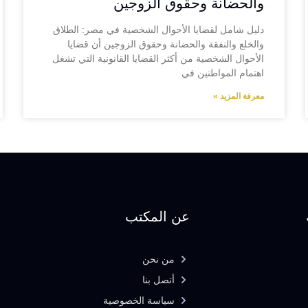
والحضانة وحقوق الزوجين
دليل شامل لقضايا الأحوال الشخصية في مصر: الطلاق
والخلع والنفقة والحضانة وحقوق الزوجين أن قضايا
الأحوال الشخصية من أكثر القضايا القانونية التي تشغل
اهتمام المواطنين في
معرفة المزيد »
عن المكتب
من نحن
أتصل بنا
سياسة الخصوصية