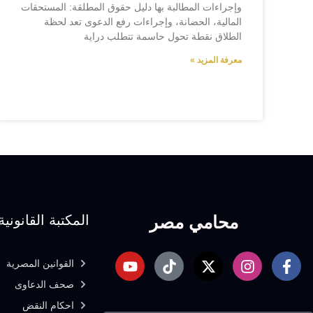
وإجراءات المطالبة بها دليل حقوق المطلقة: المستحقات
المالية، الحضانة، وإجراءات رفع الدعوى تعد لحظة
الطلاق نقطة تحول حاسمة تتطلب دراية
معرفة المزيد »
محامي مصر
المكتبة القانونية
القوانين المصرية
صحف الدعاوى
احكام النقض