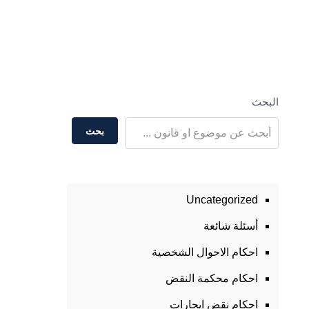
البحث
بحث
Uncategorized
أسئلة شائعة
احكام الاحوال الشخصية
احكام محكمة النقض
احكام نقض ايجارات