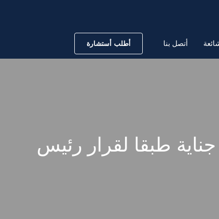
ائعة
أتصل بنا
أطلب أستشارة
ناية طبقا لقرار رئيس