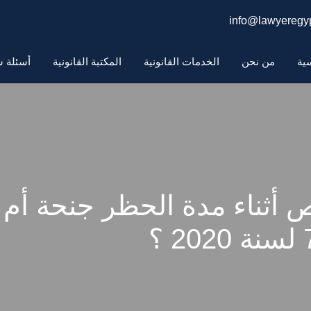
info@lawyeregyp
سية
من نحن
الخدمات القانونية
المكتبة القانونية
أسئلة ش
أثناء مدة الحظر جنحة أم ج