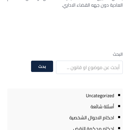
العادية دون جهه القضاء الاداري.
البحث
بحث
Uncategorized
أسئلة شائعة
احكام الاحوال الشخصية
احكام محكمة النقض