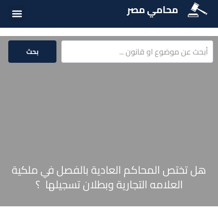
محامي مصر
الخدمات الق
المكتبة الق
بحث
هل تختص المحاكم العادية بالفصل في ملكية
العلامه التجارية وبطلان تسجيلها ؟