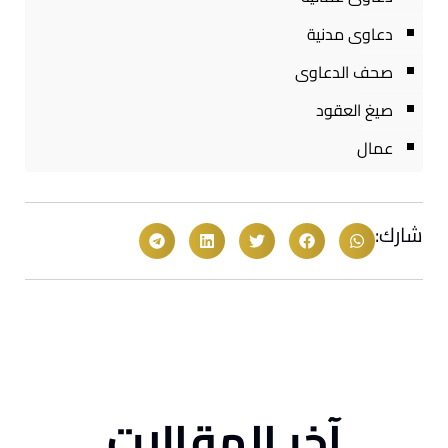
دعاوى مدنية
صحف الدعاوى
صيغ العقود
عمال
شارك:
آخر المقالات