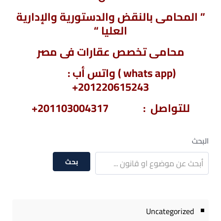
” المحامى بالنقض والدستورية والإدارية
العليا “
محامى تخصص عقارات فى مصر
(whats app ) واتس أب :
201220615243+
للتواصل : 201103004317+
البحث
بحث
Uncategorized