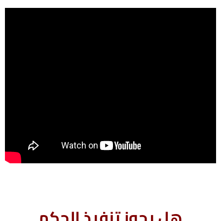
هل يجوز تنفيذ الحكم