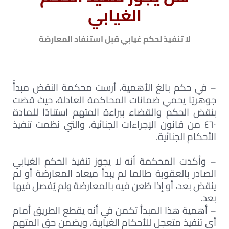
الغيابي
لا تنفيذ لحكم غيابي قبل استنفاد المعارضة
– في حكم بالغ الأهمية، أرست محكمة النقض مبدأً
جوهريًا يحمي ضمانات المحاكمة العادلة، حيث قضت
بنقض الحكم والقضاء ببراءة المتهم استنادًا للمادة
٤٦٠ من قانون الإجراءات الجنائية، والتي نظمت تنفيذ
الأحكام الجنائية.
– وأكدت المحكمة أنه لا يجوز تنفيذ الحكم الغيابي
الصادر بالعقوبة طالما لم يبدأ ميعاد المعارضة أو لم
ينقض بعد، أو إذا طُعن فيه بالمعارضة ولم يُفصل فيها
بعد.
– أهمية هذا المبدأ تكمن في أنه يقطع الطريق أمام
أي تنفيذ متعجل للأحكام الغيابية، ويضمن حق المتهم