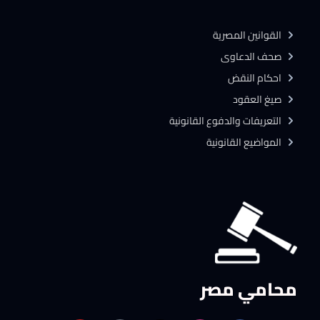
القوانين المصرية
صحف الدعاوى
احكام النقض
صيغ العقود
التعريفات والدفوع القانونية
المواضيع القانونية
محامي مصر