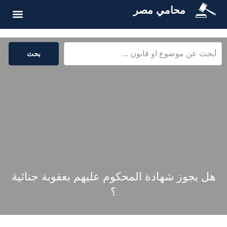
محامي مصر
الخدمات القا
المكتبة القا
بحث
هل يجوز شهادة المحكوم عليهم بعقوبة جنائية
؟