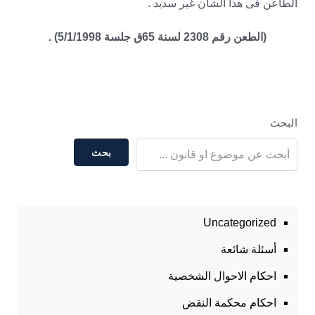
الطاعن فى هذا الشأن غير سديد .
(الطعن رقم 2308 لسنة 65ق جلسة 5/1/1998) .
البحث
بحث
Uncategorized
أسئلة شائعة
احكام الاحوال الشخصية
احكام محكمة النقض