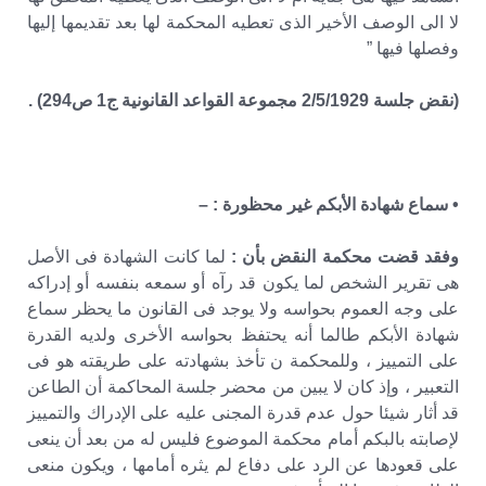
لا الى الوصف الأخير الذى تعطيه المحكمة لها بعد تقديمها إليها
وفصلها فيها ”
(نقض جلسة 2/5/1929 مجموعة القواعد القانونية ج1 ص294) .
• سماع شهادة الأبكم غير محظورة : –
وفقد قضت محكمة النقض بأن :
لما كانت الشهادة فى الأصل
هى تقرير الشخص لما يكون قد رآه أو سمعه بنفسه أو إدراكه
على وجه العموم بحواسه ولا يوجد فى القانون ما يحظر سماع
شهادة الأبكم طالما أنه يحتفظ بحواسه الأخرى ولديه القدرة
على التمييز ، وللمحكمة ن تأخذ بشهادته على طريقته هو فى
التعبير ، وإذ كان لا يبين من محضر جلسة المحاكمة أن الطاعن
قد أثار شيئا حول عدم قدرة المجنى عليه على الإدراك والتمييز
لإصابته بالبكم أمام محكمة الموضوع فليس له من بعد أن ينعى
على قعودها عن الرد على دفاع لم يثره أمامها ، ويكون منعى