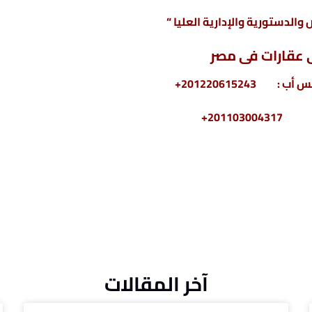
والدستورية والإدارية العليا “
عقارات فى مصر
2011030+
آخر المقالات