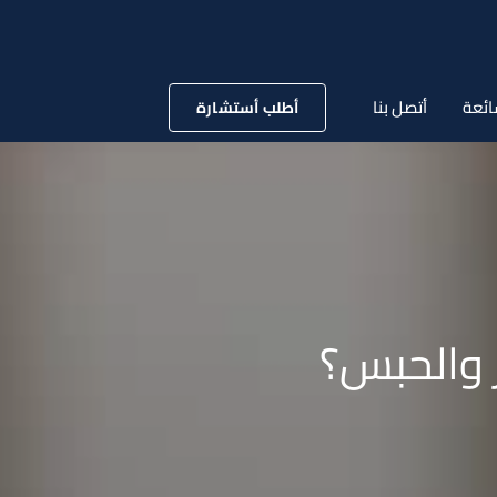
ائعة
أتصل بنا
أطلب أستشارة
 والحبس؟