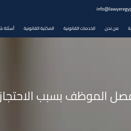
info@lawyeregyp
ة
من نحن
الخدمات القانونية
المكتبة القانونية
أسئلة ش
صل الموظف بسبب الاحتجاز