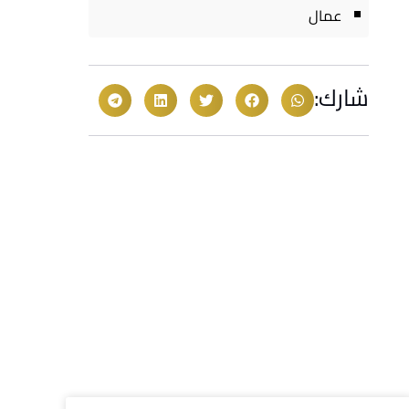
عمال
شارك: