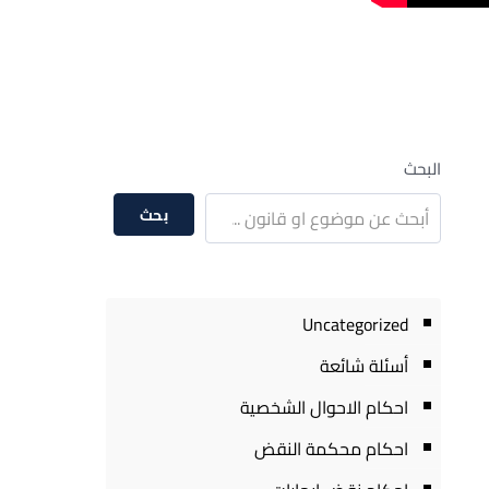
البحث
بحث
Uncategorized
أسئلة شائعة
احكام الاحوال الشخصية
احكام محكمة النقض