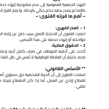
انتهت الجمعية العمومية إلى عدم مشروعية إنهاء خدم
طالما لم يصدر بحقه حكم جنائي بالإدانة، واعتبار القرار ال
– أهم ما قررته الفتوى: –
1 – العذر القهري:
اعتبرت الفتوى أن الاحتجاز الأمني سبب خارج عن إرادة ا
مؤاخذته أو إنهاء خدمته على هذا الأساس.
2 – الحقوق المالية:
أكدت على أحقية الموظف في صرف كامل أجره وعناصر ا
ضده، باعتبار أن العلاقة الوظيفية لا تُمس في ظل انتفاء ا
** الأساس القانوني:
استندت الفتوى إلى أن الحرية الشخصية حق دستوري أصيل
انقطاع إرادي عن العمل، أما إذا كان الانقطاع نتيجة 
تنتفي .