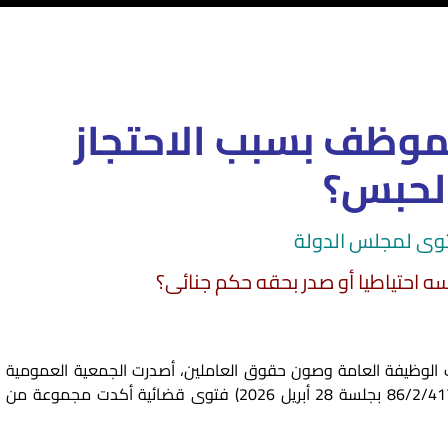
موظف بسبب الاحتجاز
لحبس؟
وى لمجلس الدولة
 احتياطيا أو صدر بحقه حكم جنائى؟
الوظيفة العامة وصون حقوق العاملين، أصدرت الجمعية العمومية
لقسمي الفتوى والتشريع بمجلس الدولة (ملف رقم 86/2/417 بجلسة 28 أبريل 2026) فتوى قضائية أكدت مجموعة من