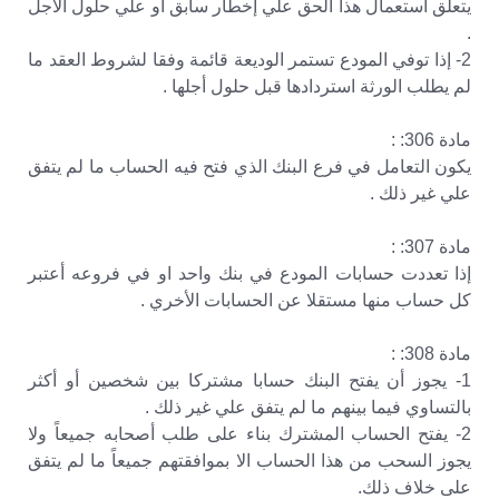
يتعلق استعمال هذا الحق علي إخطار سابق أو علي حلول الأجل
.
2- إذا توفي المودع تستمر الوديعة قائمة وفقا لشروط العقد ما
لم يطلب الورثة استردادها قبل حلول أجلها .
مادة 306: :
يكون التعامل في فرع البنك الذي فتح فيه الحساب ما لم يتفق
علي غير ذلك .
مادة 307: :
إذا تعددت حسابات المودع في بنك واحد او في فروعه أعتبر
كل حساب منها مستقلا عن الحسابات الأخري .
مادة 308: :
1- يجوز أن يفتح البنك حسابا مشتركا بين شخصين أو أكثر
بالتساوي فيما بينهم ما لم يتفق علي غير ذلك .
2- يفتح الحساب المشترك بناء على طلب أصحابه جميعاً ولا
يجوز السحب من هذا الحساب الا بموافقتهم جميعاً ما لم يتفق
على خلاف ذلك.