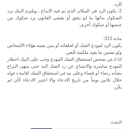
للرد.
2- يكون الرد فى المكان الذى تم فيه الايداع ، ويلتزم البنك برد
الصكوك بذاتها ما لم يتفق أو يقضى القانون برد صكوك من
جنسها أو صكوك أخرى.
مادة 315:
يكون الرد لمودع الصك أو لخلفائه أو بمن يعينه هؤلاء الأشخاص
ولو تضمن ما يفيد ملكيته للغير.
اذا ادعى شخص استحقاق الصك المودع وجب على البنك اخطار
المودع مباشرة والامتناع عن رد الصك اليه حتى ينتهى النزاع
بشأنه رضاء أو قضاء وعلى مدعى استحقاق الصك اقامة دعواه
خلال ثلاثين يوماً من تاريخ الادعاء والا اعتبر الادعاء كأن لم
يكن.
البحث