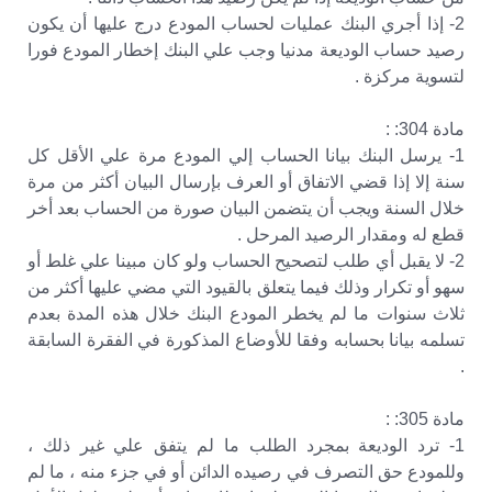
2- إذا أجري البنك عمليات لحساب المودع درج عليها أن يكون
رصيد حساب الوديعة مدنيا وجب علي البنك إخطار المودع فورا
لتسوية مركزة .
مادة 304: :
1- يرسل البنك بيانا الحساب إلي المودع مرة علي الأقل كل
سنة إلا إذا قضي الاتفاق أو العرف بإرسال البيان أكثر من مرة
خلال السنة ويجب أن يتضمن البيان صورة من الحساب بعد أخر
قطع له ومقدار الرصيد المرحل .
2- لا يقبل أي طلب لتصحيح الحساب ولو كان مبينا علي غلط أو
سهو أو تكرار وذلك فيما يتعلق بالقيود التي مضي عليها أكثر من
ثلاث سنوات ما لم يخطر المودع البنك خلال هذه المدة بعدم
تسلمه بيانا بحسابه وفقا للأوضاع المذكورة في الفقرة السابقة
.
مادة 305: :
1- ترد الوديعة بمجرد الطلب ما لم يتفق علي غير ذلك ،
وللمودع حق التصرف في رصيده الدائن أو في جزء منه ، ما لم