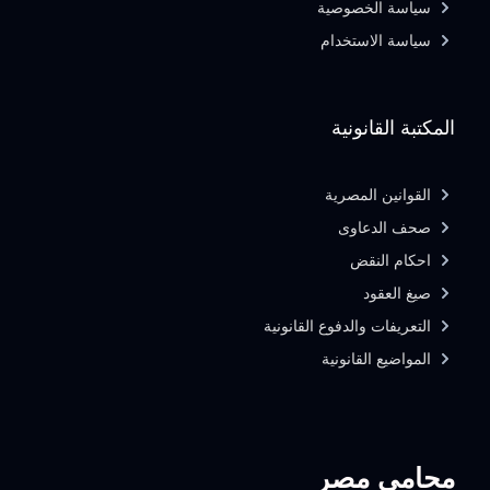
سياسة الخصوصية
سياسة الاستخدام
المكتبة القانونية
القوانين المصرية
صحف الدعاوى
احكام النقض
صيغ العقود
التعريفات والدفوع القانونية
المواضيع القانونية
محامي مصر