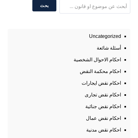
بحث
Uncategorized
أسئلة شائعة
احكام الاحوال الشخصية
احكام محكمة النقض
احكام نقض ايجارات
احكام نقض تجارى
احكام نقض جنائية
احكام نقض عمال
احكام نقض مدنية