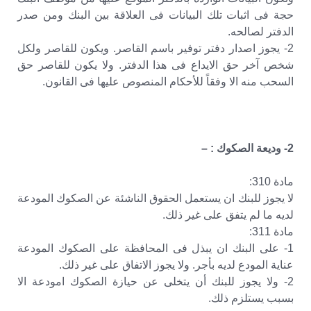
حجة فى اثبات تلك البيانات فى العلاقة بين البنك ومن صدر
الدفتر لصالحه.
2- يجوز اصدار دفتر توفير باسم القاصر. ويكون للقاصر ولكل
شخص آخر حق الايداع فى هذا الدفتر. ولا يكون للقاصر حق
السحب منه الا وفقاً للأحكام المنصوص عليها فى القانون.
2- وديعة الصكوك : –
مادة 310:
لا يجوز للبنك ان يستعمل الحقوق الناشئة عن الصكوك المودعة
لديه ما لم يتفق على غير ذلك.
مادة 311:
1- على البنك ان يبذل فى المحافظة على الصكوك المودعة
عناية المودع لديه بأجر. ولا يجوز الاتفاق على غير ذلك.
2- ولا يجوز للبنك أن يتخلى عن حيازة الصكوك امودعة الا
بسبب يستلزم ذلك.