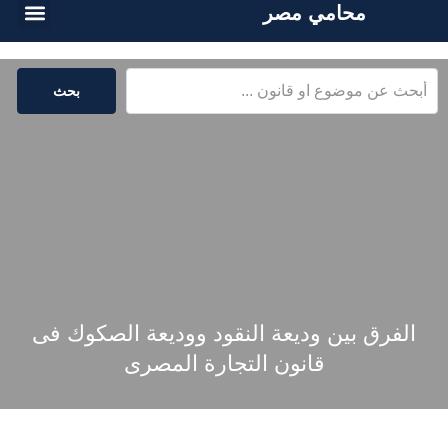
محامي مصر
الخدمات القا
المكتبة القا
بحث
الفرق بين وديعة النقود ووديعة الصكوك فى
قانون التجارة المصرى