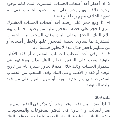
3- اذا أخطر أحد أصحاب الحساب المشترك البنك كتابة بوجود
بوجود خلاف بينهم وجب على البنك تجميد الحساب حتى تتم
تسوية الخلاف بينهم رضاء أو قضاء.
4- اذا وقع حجز على رصيد أحد أصحاب الحساب المشترك
سرى الحجز على حصة المحجوز عليه من رصيد الحساب يوم
ابلاغ البنك بالحجز. وعلى البنك وقف السحب من الحساب
المشترك بما يساوى الحصة المحجوز عليها واخطار أصحابه أو
من يمثلهم باحجز خلال مدة لا تجاوز خمسة أيام.
5- اذا توفى أحد أصحاب الحساب المشترك أو فقد الأهلية
الانونية وجب على الباقين اخطار البنك بذلك وبرغبتهم فى
استمرار الحساب وذلك خلال مدة لا تجاوز عشرة ايام من تاريخ
الوفاة أو فقدان الأهلية وعلى البنك وقف السحب من الحساب
المشترك حتى يتم تحديد الورثة أو تعيين القيم على من فقد
أهليته القانونية.
مادة 309
1- اذا أصدر البنك دفتر توفير وجب أن يذكر فى الدفتر اسم من
صدر لصالحه وان يدون فى الدفتر المدفوعات والمسحوبات.
وتكون البيانات الواردة بالدفتر الموقع عليها من موظف البنك