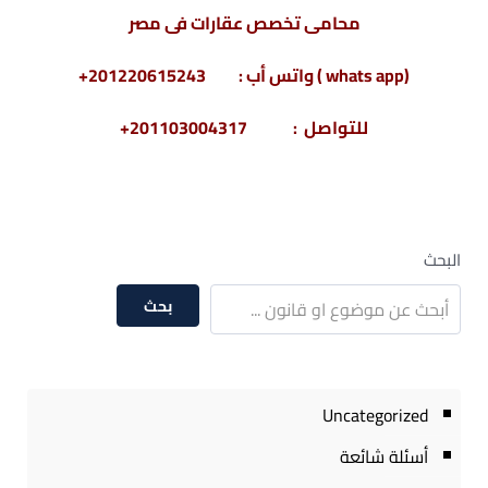
محامى تخصص عقارات فى مصر
(whats app ) واتس أب : 201220615243+
للتواصل : 201103004317+
البحث
بحث
Uncategorized
أسئلة شائعة