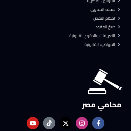
القوانين المصرية
صحف الدعاوى
احكام النقض
صيغ العقود
التعريفات والدفوع القانونية
المواضيع القانونية
محامي مصر