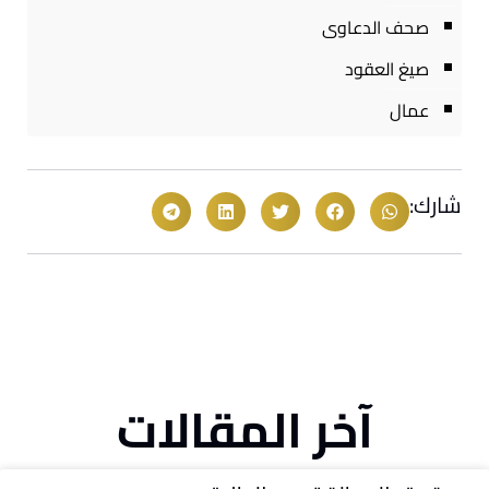
صحف الدعاوى
صيغ العقود
عمال
شارك:
آخر المقالات