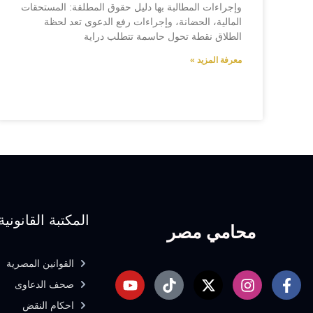
وإجراءات المطالبة بها دليل حقوق المطلقة: المستحقات
المالية، الحضانة، وإجراءات رفع الدعوى تعد لحظة
الطلاق نقطة تحول حاسمة تتطلب دراية
معرفة المزيد »
المكتبة القانونية
محامي مصر
القوانين المصرية
صحف الدعاوى
احكام النقض