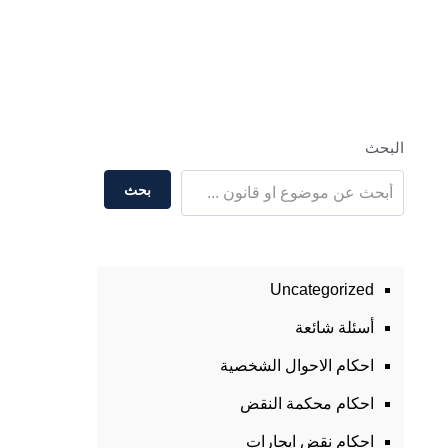
البحث
بحث
Uncategorized
أسئلة شائعة
احكام الاحوال الشخصية
احكام محكمة النقض
احكام نقض ايجارات