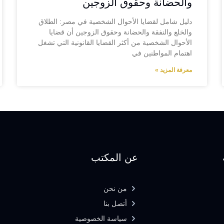
والحضانة وحقوق الزوجين
دليل شامل لقضايا الأحوال الشخصية في مصر: الطلاق
والخلع والنفقة والحضانة وحقوق الزوجين أن قضايا
الأحوال الشخصية من أكثر القضايا القانونية التي تشغل
اهتمام المواطنين في
معرفة المزيد »
عن المكتب
من نحن
أتصل بنا
سياسة الخصوصية