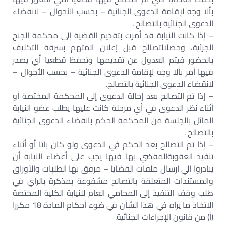
بألا وجه لإقامة الدعوى الجنائية – بحسب الأحوال – لانقضاء
الدعوى الجنائية بالتصالح .
– إذا كانت النيابة قد أمرت بتقديم القضية إلى محكمة الجنح
الجزئية، وحصلالتصالح قبل إعلان المتهم بسرقة التكليف
بالحضور فيتم العدول عن تقديمها وتحفظ قطعيا أي يصدر
فيها أمر بألا وجه لإقامة الدعوى الجنائية – بحسب الأحوال –
لانقضاء الدعوى الجنائية بالتصالح.
– إذا تم التصالح بعد إحالة الدعوى إلى المحكمة المختصة أو
أثناء نظر الدعوى في أي مرحلة كانت عليها يطلب عضو النيابة
الماثل بالجلسة من المحكمة الحكم بانقضاء الدعوى الجنائية
بالتصالح .
– إذا تم التصالح بعد الحكم في الدعوى ولو كان باتا أو أثناء
تنفيذ العقوبةالمقضي بها فيها يجب على أعضاء النيابة أن
يبادروا الي ارسال ملفات القضايا – مرفق بها الطلبات والأوراق
والمستندات المتعلقة بالتصالح مشفوعة بمذكرة بالراي في
طلب وقف التنفيذ إلى المحامي العام للنيابة الكلية المختصة
الاتخاذ ما يراه في هذا الشأن في ضوء أحكام المادة 18 مكررا
(أ) من قانون الإجراءات الجنائية.