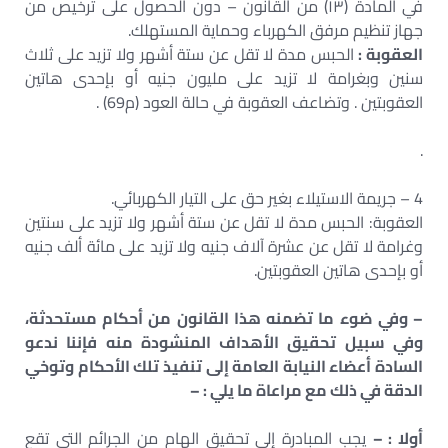
في المادة (۱۳) من القانون – دون الحصول على ترخيص من
جهاز تنظيم مرفق الكهرباء وحماية المستهلك.
العقوبة
:
الحبس مدة لا تقل عن ستة أشهر ولا تزيد على ثلاث
سنين وبغرامة لا تزيد على مليون جنيه أو بإحدى هاتين
العقوبتين . وتضاعف العقوبة في حالة العود (م69) .
.
4 – جريمة الاستيلاء بغير حق على التيار الكهربائي.
العقوبة: الحبس مدة لا تقل عن ستة أشهر ولا تزيد على سنتين
وغرامة لا تقل عن عشرة آلاف جنيه ولا تزيد على مائة ألف جنيه
أو بإحدى هاتين العقوبتين.
– وفي ضوء ما تضمنه هذا القانون من أحكام مستحدثة،
وفي سبيل تحقيق الأهداف المنشودة منه فإننا ندعو
السادة أعضاء النيابة العامة إلى تنفيذ تلك الأحكام وتوخي
الدقة في ذلك مع مراعاة ما يلي : –
أولا : –
يجب المبادرة إلى تحقيق الهام من الجرائم التي تقع