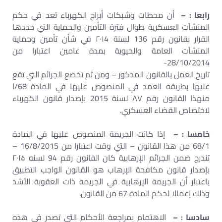
رابعا : –
أن محطات وشبكات أبراج الكهرباء تعد في حكم
المنشآت العسكرية طوال فترة التأمين والحماية التي حددها
القرار بقانون رقم 136 لسنة ۲۰۱4 في شأن تأمين وحماية
المنشآت العامة والحيوية بمدة عامين اعتبارا من
28/10/2014-
تاريخ العمل بالقانون المذكور – ومن ثم تخضع الجرائم التي تقع
عليها بطريقه العمد في المنصوص عليها في المادة 68/ا
منهذا القانون رقم ۸۷ لسنة 2015 بإصدار قانون الكهرباء
لاختصاص القضاء العسكري.
خامسا : –
إذا كانت الجريمة المنصوص عليها في المادة
68/1 من هذا القانون – التي وقت اعتبارا من 16/8/2015 –
تندرج ضمن الجرائم الإرهابية كان القانون رقم 94 لسنه ۲۰۱۵
بإصدار قانون مكافحة الإرهاب هو القانون الواجب التطبيق
باعتبار أن الجريمة الإرهابية في الجريمة ذات العقوبة الأشد
وذلك إعمالا لحكم المادة 67 من القانون.
سادسا : –
الاهتمام بمراجعة الأحكام التي تصدر في هذه