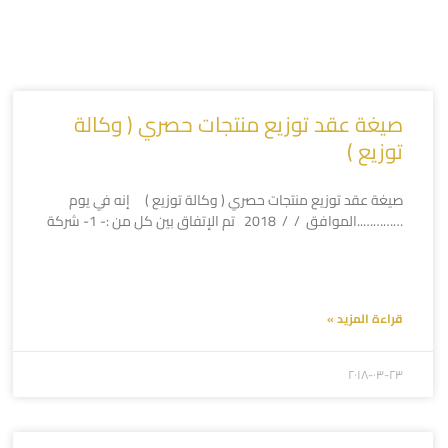
صيغة عقد توزيع منتجات حصري ( وكالة
توزيع )
صيغة عقد توزيع منتجات حصري ( وكالة توزيع ) إنه في يوم
…………..الموافق / / 2018 تم الإتفاق بين كل من :- 1- شركة
قراءة المزيد »
۲۰۱۸-۰۳-۲۳