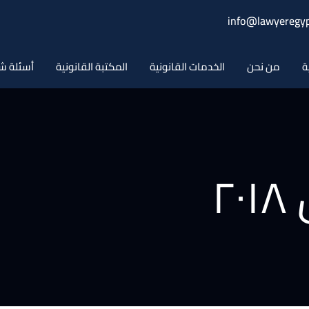
info@lawyeregyp
ة
من نحن
الخدمات القانونية
المكتبة القانونية
أسئلة ش
۲