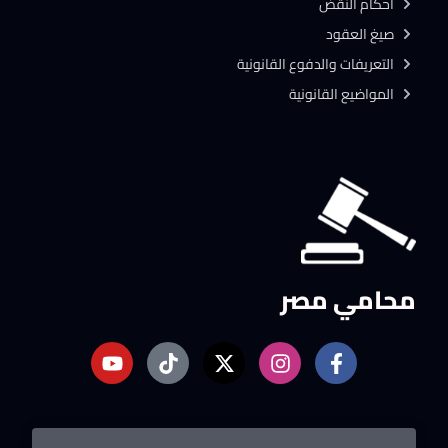
احكام النقض
صيغ العقود
التعريفات والدفوع القانونية
المواضيع القانونية
محامي مصر