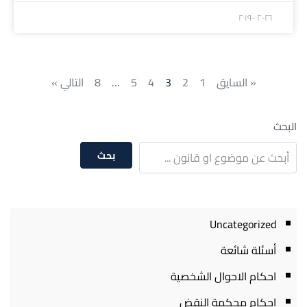
۲۰۱۹-۰۲-۲٦
« السايق
1
2
3
4
5
…
8
التالي »
البحث
بحث
Uncategorized
أسئلة شائعة
احكام الاحوال الشخصية
احكام محكمة النقض