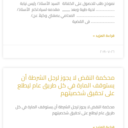
نموذج طلب للحصول على الكفالة السيد الأستاذ/ رئيس نيابة
……………….. تحية طيبة وبعد ,,,,,,,,, مقدمه لسيادتكم الأستاذ/
…………………………………. المحامي بصفتي وكيلاً عن/
……………………. فى القضية
قراءة المزيد »
۲۰۱۹-۰۷-۲٦
محكمة النقض لا يجوز لرجل الشرطة أن
يستوقف المارة في كل طريق عام ليطلع
على تحقيق شخصيتهم
محكمة النقض لا يجوز لرجل الشرطة أن يستوقف المارة في كل
طريق عام ليطلع على تحقيق شخصيتهم
قراءة المزيد »