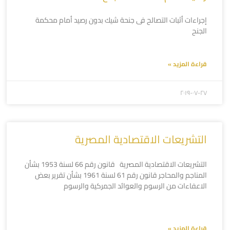
إجراءات أثبات التصالح فى جنحة شيك بدون رصيد أمام محكمة
الجنح
قراءة المزيد »
۲۰۱۹-۰۷-۲۷
التشريعات الاقتصادية المصرية
التشريعات الاقتصادية المصرية قانون رقم 66 لسنة 1953 بشأن
المناجم والمحاجر قانون رقم 61 لسنة 1961 بشأن تقرير بعض
الاعفاءات من الرسوم والعوائد الجمركية والرسوم
قراءة المزيد »