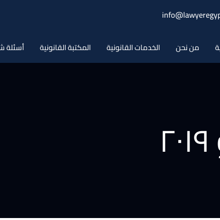
info@lawyeregyp
ة
من نحن
الخدمات القانونية
المكتبة القانونية
أسئلة ش
۲