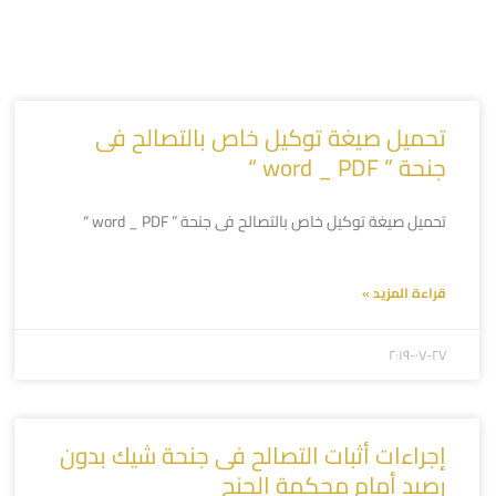
تحميل صيغة توكيل خاص بالتصالح فى
جنحة ” word _ PDF “
تحميل صيغة توكيل خاص بالتصالح فى جنحة ” word _ PDF “
قراءة المزيد »
۲۰۱۹-۰۷-۲۷
إجراءات أثبات التصالح فى جنحة شيك بدون
رصيد أمام محكمة الجنح