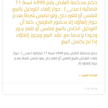
حكم محكمة النقض رقم 4999 لسنة 71
قضائية ( مدنى ) : جواز إلغاء التوكيل بالبيع
للنفس أو للغير حتى ولو تضمن شرطاَ بعدم
جواز إلغاؤه إلا بحضور الطرفين، كما أن
التوكيل الخاص بالبيع للنفس أو للغير يدور
وجودا وعدما مع عقد البيع ويجوز إلغاؤه
إذا لم يكتمل البيع
حكم محكمة النقض رقم 4999 لسنة 71 قضائية ( مدنى ) : جواز
إلغاء التوكيل بالبيع للنفس أو للغير حتى ولو تضمن شرطاَ بعدم
جواز إلغاؤه إلا
قراءة المزيد »
۲۰۱۹-۰۷-۲۵