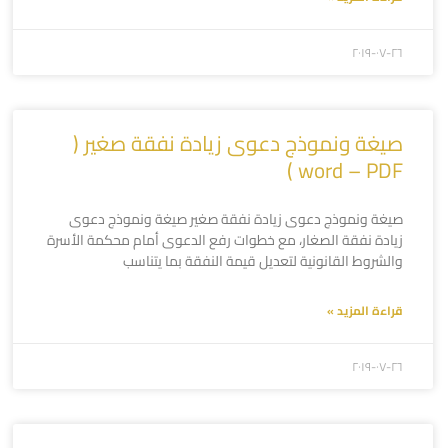
۲۰۱۹-۰۷-۲٦
صيغة ونموذج دعوى زيادة نفقة صغير (
word – PDF )
صيغة ونموذج دعوى زيادة نفقة صغير صيغة ونموذج دعوى
زيادة نفقة الصغار، مع خطوات رفع الدعوى أمام محكمة الأسرة
والشروط القانونية لتعديل قيمة النفقة بما يتناسب
قراءة المزيد »
۲۰۱۹-۰۷-۲٦