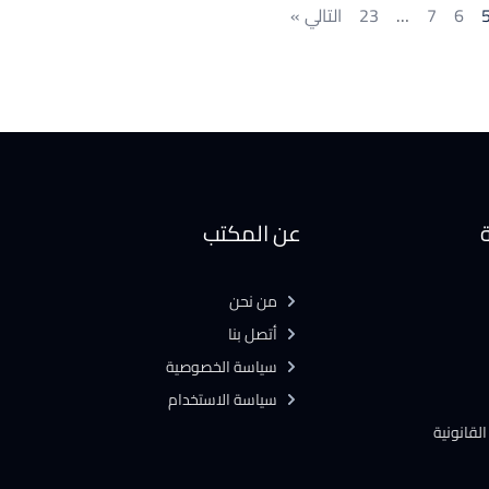
6
7
…
23
التالي »
ة
عن المكتب
من نحن
أتصل بنا
سياسة الخصوصية
سياسة الاستخدام
لقانونية