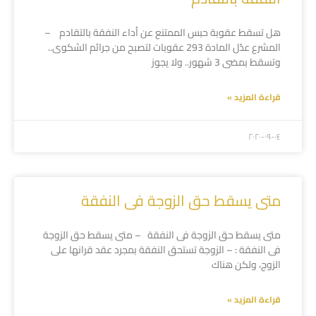
هل تسقط عقوبة حبس الممتنع عن أداء النفقة بالتقادم –
المشرع عدّل المادة 293 عقوبات لتصبح من جرائم الشكوى..
وتسقط بمضى 3 شهور.. ولا يجوز
قراءة المزيد »
۲۰۲۰-۰۹-۰٤
متى يسقط حق الزوجة فى النفقة
متى يسقط حق الزوجة فى النفقة – متى يسقط حق الزوجة
فى النفقة : – الزوجة تستحق النفقة بمجرد عقد قرانها على
الزوج، ولكن هناك
قراءة المزيد »