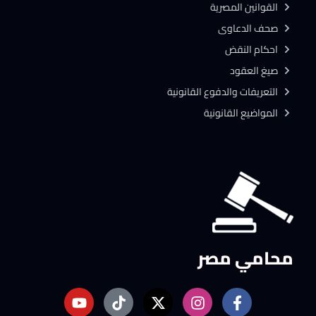
القوانين المصرية
صحف الدعاوى
احكام النقض
صيغ العقود
التعريفات والدفوع القانونية
المواضيع القانونية
محامي مصر