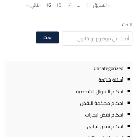
« السايق
1
…
14
15
16
التالي »
البحث
بحث
Uncategorized
أسئلة شائعة
احكام الاحوال الشخصية
احكام محكمة النقض
احكام نقض ايجارات
احكام نقض تجارى