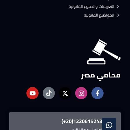
التعريفات والدفوع القانونية
المواضيع القانونية
محامي مصر
1220615243(20+)