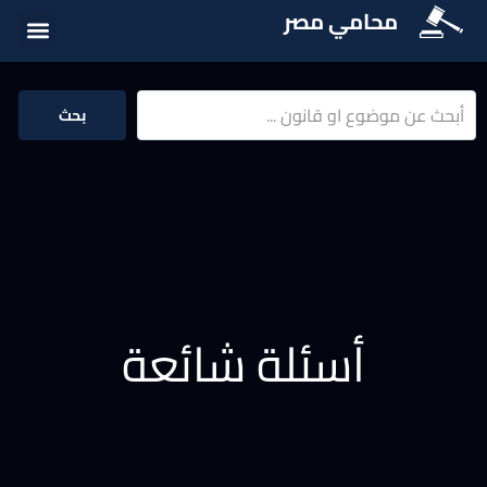
محامي مصر
أسئلة شائع
الخدمات الق
المكتبة الق
بحث
أسئلة شائعة