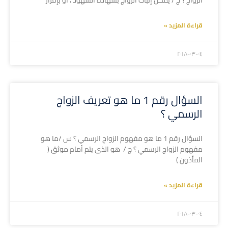
الزواج ؟ ج / يمكن إثبات الزواج بشهادة الشهود ، أو بإقرار
قراءة المزيد »
۲۰۱۸-۰۳-۰٤
السؤال رقم 1 ما هو تعريف الزواج
الرسمي ؟
السؤال رقم 1 ما هو مفهوم الزواج الرسمي ؟ س /ما هو
مفهوم الزواج الرسمي ؟ ج / هو الذى يتم أمام موثق (
المأذون )
قراءة المزيد »
۲۰۱۸-۰۳-۰٤