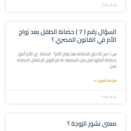
۲۰۱۸-۰۳-۰٤
السؤال رقم ( 7 ) حضانة الطفل بعد زواج
الأم في القانون المصري ؟
س / من لة حق الحضانة بعد زواج الأم؟ الاجابة -إن الأم أحق
بحضانة أبنائها قبل سن السابعة، ما لم تتزوج، ثم تنتقل الحضانة
لمن
قراءة المزيد »
۲۰۱۸-۰۳-۰٤
معنى نشوز الزوجة ؟