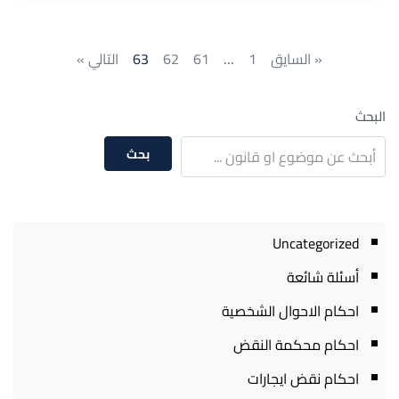
« السايق
1
…
61
62
63
التالي »
البحث
بحث
Uncategorized
أسئلة شائعة
احكام الاحوال الشخصية
احكام محكمة النقض
احكام نقض ايجارات