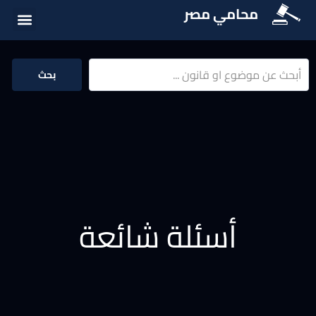
محامي مصر
أسئلة شائع
الخدمات الق
المكتبة الق
بحث
أسئلة شائعة