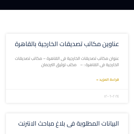
عناوين مكاتب تصديقات الخارجية بالقاهرة
عنوان مكاتب تصديقات الخارجية فى القاهرة – مكاتب تصديقات
الخارجية فى القاهرة : – مكتب توثيق الترجمان
قراءة المزيد »
۲۰۲٤-۰٦-۱۲
البيانات المطلوبة فى بلاغ مباحث الانترنت