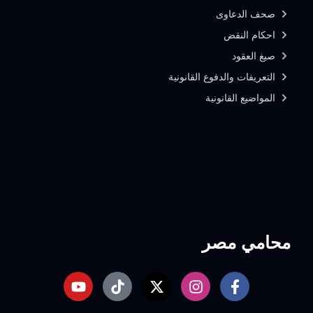
صحف الدعاوى
احكام النقض
صيغ العقود
التعريفات والدفوع القانونية
المواضيع القانونية
محامي مصر