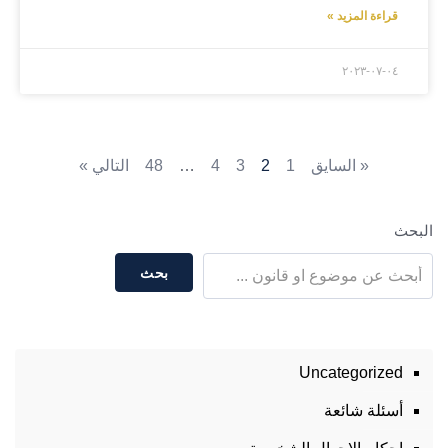
قراءة المزيد »
۲۰۲۳-۰۷-۰٤
« السايق
1
2
3
4
…
48
التالي »
البحث
بحث
Uncategorized
أسئلة شائعة