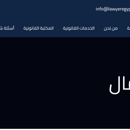
info@lawyeregyp
ة
من نحن
الخدمات القانونية
المكتبة القانونية
أسئلة ش
ال