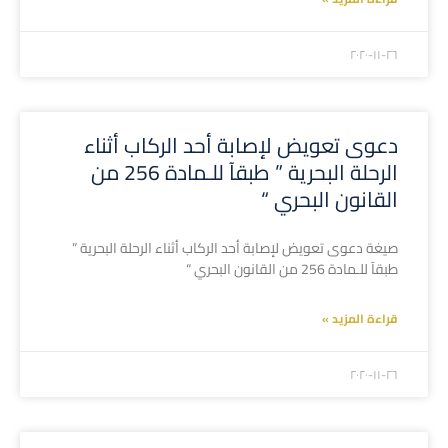
۲۰۲۰-۱۱-۲٦
دعوى تعويض لإصابة أحد الركاب أثناء
الرحلة البحرية ” طبقآ للـمادة 256 من
القانون البحري “
صيغة دعوى تعويض لإصابة أحد الركاب أثناء الرحلة البحرية ”
طبقآ للـمادة 256 من القانون البحري “
قراءة المزيد »
۲۰۲۰-۱۱-۲٦