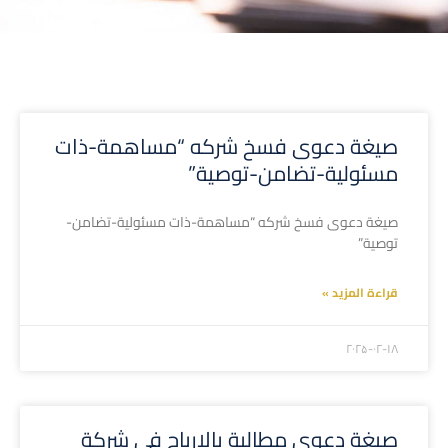
صيغة دعوى فسخ شركه “مساهمة-ذات
مسئولية-تضامن-توصية”
صيغة دعوى فسخ شركه “مساهمة-ذات مسئولية-تضامن-
توصية”
قراءة المزيد »
۲۰۲۵-۰۲-۱۸
صيغة دعوى مطالبة بالارباح فى شركة