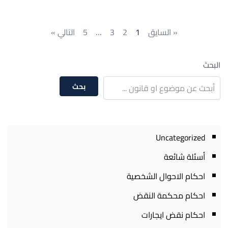
« السايق
1
2
3
…
5
التالي »
البحث
بحث
Uncategorized
أسئلة شائعة
احكام الاحوال الشخصية
احكام محكمة النقض
احكام نقض ايجارات