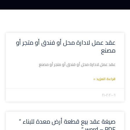
عقد عمل لادارة محل أو فندق أو متجر أو
مصنع
عقد عمل لادارة محل أو فندق أو متجر أو مصنع
قراءة المزيد »
۲۰۲۰-۰٦-۲۱
صيغة عقد بيع قطعة أرض معدة للبناء ”
word – PDF “