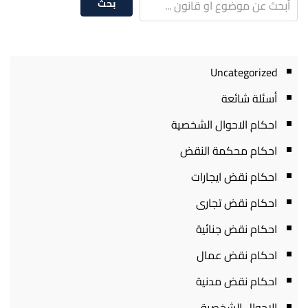
بحث
Uncategorized
أسئلة شائعة
احكام الاحوال الشخصية
احكام محكمة النقض
احكام نقض ايجارات
احكام نقض تجارى
احكام نقض جنائية
احكام نقض عمال
احكام نقض مدنية
الاحوال الشخصية