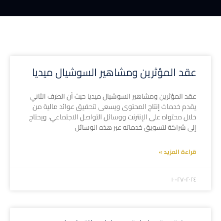
عقد المؤثرين ومشاهير السوشيال ميديا
عقد المؤثرين ومشاهير السوشيال ميديا حيث أن الطرف الثاني
يقدم خدمات إنتاج المحتوى ويسعى لتحقيق عوائد مالية من
خلال محتواه على الإنترنت ووسائل التواصل الاجتماعي، ويحتاج
إلى شراكة لتسويق خدماته عبر هذه الوسائل
قراءة المزيد »
۲۰۲٤-۱۰-۲۷