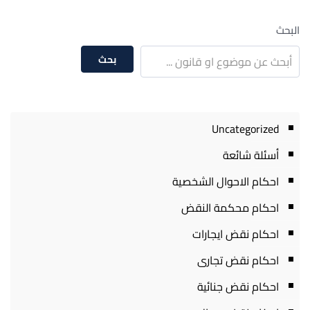
البحث
بحث
Uncategorized
أسئلة شائعة
احكام الاحوال الشخصية
احكام محكمة النقض
احكام نقض ايجارات
احكام نقض تجارى
احكام نقض جنائية