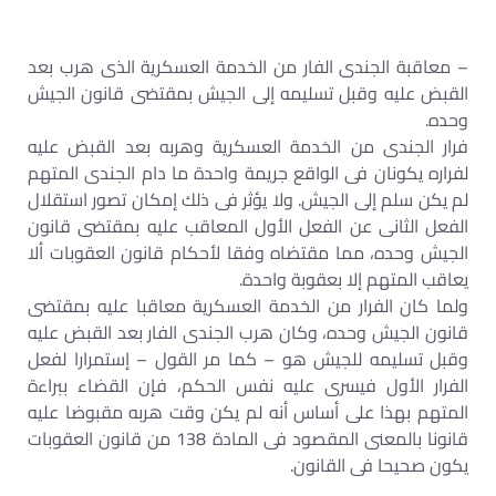
– معاقبة الجندى الفار من الخدمة العسكرية الذى هرب بعد
القبض عليه وقبل تسليمه إلى الجيش بمقتضى قانون الجيش
وحده.
فرار الجندى من الخدمة العسكرية وهربه بعد القبض عليه
لفراره يكونان فى الواقع جريمة واحدة ما دام الجندى المتهم
لم يكن سلم إلى الجيش. ولا يؤثر فى ذلك إمكان تصور استقلال
الفعل الثانى عن الفعل الأول المعاقب عليه بمقتضى قانون
الجيش وحده، مما مقتضاه وفقا لأحكام قانون العقوبات ألا
يعاقب المتهم إلا بعقوبة واحدة.
ولما كان الفرار من الخدمة العسكرية معاقبا عليه بمقتضى
قانون الجيش وحده، وكان هرب الجندى الفار بعد القبض عليه
وقبل تسليمه للجيش هو – كما مر القول – إستمرارا لفعل
الفرار الأول فيسرى عليه نفس الحكم، فإن القضاء ببراءة
المتهم بهذا على أساس أنه لم يكن وقت هربه مقبوضا عليه
قانونا بالمعنى المقصود فى المادة 138 من قانون العقوبات
يكون صحيحا فى القانون.