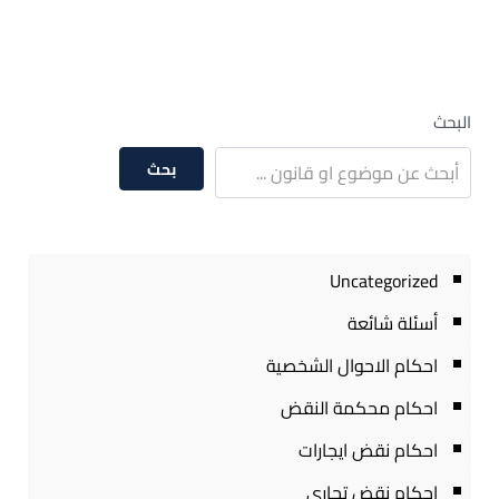
البحث
بحث
Uncategorized
أسئلة شائعة
احكام الاحوال الشخصية
احكام محكمة النقض
احكام نقض ايجارات
احكام نقض تجارى