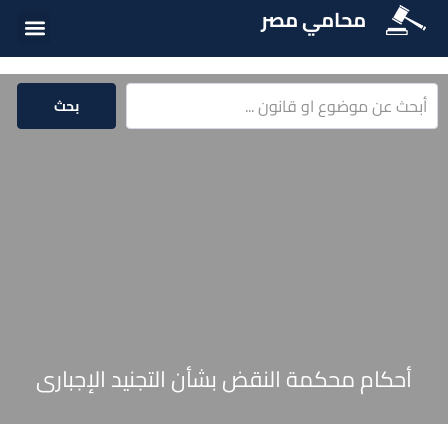
محامي مصر
أسئلة شائع
الخدمات الق
المكتبة الق
بحث
أحكام محكمة النقض بشأن التجنيد الإجبارى