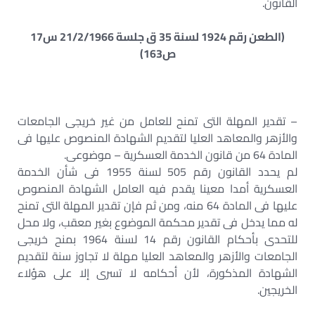
القانون.
(الطعن رقم 1924 لسنة 35 ق جلسة 21/2/1966 س17
ص163)
– تقدير المهلة التى تمنح للعامل من غير خريجى الجامعات
والأزهر والمعاهد العليا لتقديم الشهادة المنصوص عليها فى
المادة 64 من قانون الخدمة العسكرية – موضوعى.
لم يحدد القانون رقم 505 لسنة 1955 فى شأن الخدمة
العسكرية أمدا معينا يقدم فيه العامل الشهادة المنصوص
عليها فى المادة 64 منه، ومن ثم فإن تقدير المهلة التى تمنح
له مما يدخل فى تقدير محكمة الموضوع بغير معقب، ولا محل
للتحدى بأحكام القانون رقم 14 لسنة 1964 بمنح خريجى
الجامعات والأزهر والمعاهد العليا مهلة لا تجاوز سنة لتقديم
الشهادة المذكورة، لأن أحكامه لا تسرى إلا على هؤلاء
الخريجين.