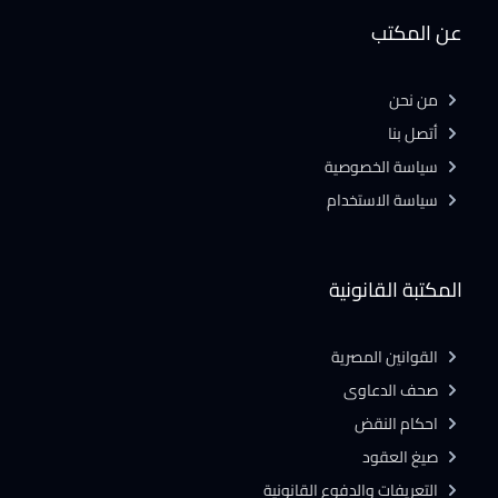
عن المكتب
من نحن
أتصل بنا
سياسة الخصوصية
سياسة الاستخدام
المكتبة القانونية
القوانين المصرية
صحف الدعاوى
احكام النقض
صيغ العقود
التعريفات والدفوع القانونية