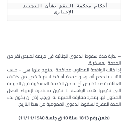
أحكام محكمة النقض بشأن التجنيد 
الإجبارى
– بداية مدة سقوط الدعوى الجنائية فى جريمة تخليص نفر من
الخدمة العسكرية.
إذا كانت الواقعة المطلوب محاكمة المتهم عنها هى – حسب
الثابت بالحكم أنه وهو عمدة أسقط اسم شخص من كشف
العائلة بقصد تخليص أخ له من الخدمة العسكرية فإن الجريمة
التى تكونها هذه الواقعة لا تكون مستمرة لإنتهاء الفعل
المكون لها بمجرد مقارفة المتهم له، ويجب إذن أن يكون بدء
المدة المقررة لسقوط الدعوى العمومية من هذا التاريخ.
(طعن رقم 1813 سنة 10 ق جلسة 11/11/1940)