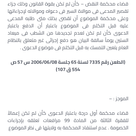
قضاء محكمة النقض – كأن لم تكن بقوة القانون وذلك جزاء
تقصير المدعى فى موالاة السير فى دعواه وموالاته لإجراءاتها
وعلى محكمة الموضوع أن تقضى بذلك متى طلبه المدعى
عليه قبل التكلم فى الموضوع باعتبار أن الدفع باعتبار
الدعوى كأن لم تكن لعدم تجديدها من الشطب فى ميعاد
الستين يوماً سالفة البيان هو دفع إجرائى غير متعلق بالنظام
العام يتعين التمسك به قبل التكلم فى موضوع الدعوى .
(الطعن رقم 7335 لسنة 65 جلسة 2006/06/08 س 57 ص
554 ق 107)
الموجز : –
قضاء محكمة أول درجة باعتبار الدعوى كأن لم تكن إعمالاً
للفقرة الثالثة من المادة 99 مرافعات تعلقه بإجراءات
الخصومة . عدم استنفاد المحكمة به ولايتها فى نظر الموضوع