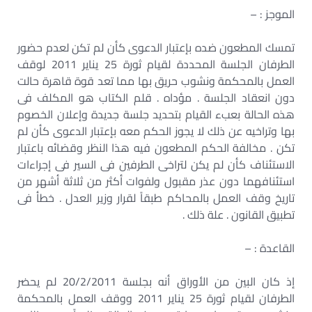
الموجز : –
تمسك المطعون ضده بإعتبار الدعوى كأن لم تكن لعدم حضور
الطرفان الجلسة المحددة لقيام ثورة 25 يناير 2011 لوقف
العمل بالمحكمة ونشوب حريق بها مما تعد قوة قاهرة حالت
دون انعقاد الجلسة . مؤداه . قلم الكتاب هو المكلف فى
هذه الحالة بعبء القيام بتحديد جلسة جديدة وإعلان الخصوم
بها وتراخيه عن ذلك لا يجوز الحكم معه بإعتبار الدعوى كأن لم
تكن . مخالفة الحكم المطعون فيه هذا النظر وقضائه باعتبار
الاستئناف كأن لم يكن لتراخى الطرفين فى السير فى إجراءات
استئنافهما دون عذر مقبول ولفوات أكثر من ثلاثة أشهر من
تاريخ وقف العمل بالمحاكم طبقاً لقرار وزير العدل . خطأ فى
تطبيق القانون . علة ذلك .
القاعدة : –
إذ كان البين من الأوراق أنه بجلسة 20/2/2011 لم يحضر
الطرفان لقيام ثورة 25 يناير 2011 ووقف العمل بالمحكمة