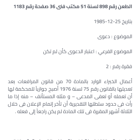
الطعن رقم 898 لسنة 51 مكتب فنى 36 صفحة رقم 1183
بتاريخ 25-12-1985
الموضوع : دعوى
الموضوع الفرعي : اعتبار الدعوى كأن لم تكن
فقرة رقم : 2
أعمال الخبراء الوارد بالمادة 70 من قانون المرافعات بعد
تعديلها بالقانون رقم 75 لسنة 1976 أصبح جوازياً للمحكمة لها
أن تعمله أو تعفى المدعى – و مثله المستأنف – منه إذا ما
رأت فى حدود سلطتها التقديرية أن تأخر إتمام الإعلان فى خلال
الثلاثة أشهر المقررة فى تلك المادة لم يكن راجعاً إلى فعله .