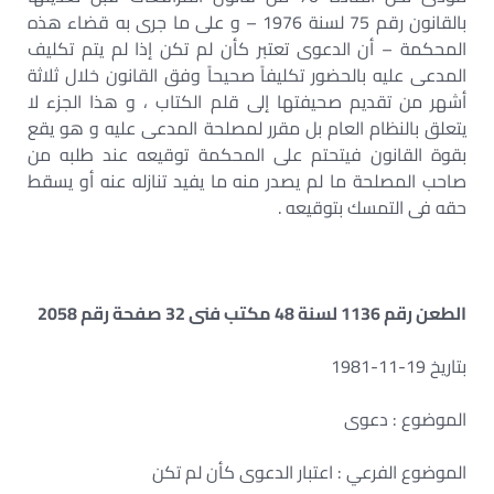
بالقانون رقم 75 لسنة 1976 – و على ما جرى به قضاء هذه
المحكمة – أن الدعوى تعتبر كأن لم تكن إذا لم يتم تكليف
المدعى عليه بالحضور تكليفاً صحيحاً وفق القانون خلال ثلاثة
أشهر من تقديم صحيفتها إلى قلم الكتاب ، و هذا الجزء لا
يتعلق بالنظام العام بل مقرر لمصلحة المدعى عليه و هو يقع
بقوة القانون فيتحتم على المحكمة توقيعه عند طلبه من
صاحب المصلحة ما لم يصدر منه ما يفيد تنازله عنه أو يسقط
حقه فى التمسك بتوقيعه .
الطعن رقم 1136 لسنة 48 مكتب فنى 32 صفحة رقم 2058
بتاريخ 19-11-1981
الموضوع : دعوى
الموضوع الفرعي : اعتبار الدعوى كأن لم تكن