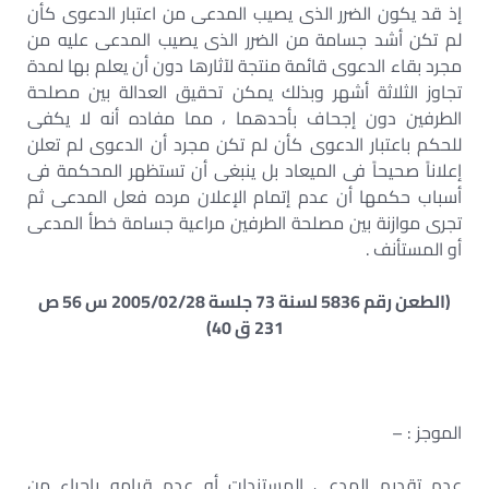
إذ قد يكون الضرر الذى يصيب المدعى من اعتبار الدعوى كأن
لم تكن أشد جسامة من الضرر الذى يصيب المدعى عليه من
مجرد بقاء الدعوى قائمة منتجة لآثارها دون أن يعلم بها لمدة
تجاوز الثلاثة أشهر وبذلك يمكن تحقيق العدالة بين مصلحة
الطرفين دون إجحاف بأحدهما ، مما مفاده أنه لا يكفى
للحكم باعتبار الدعوى كأن لم تكن مجرد أن الدعوى لم تعلن
إعلاناً صحيحاً فى الميعاد بل ينبغى أن تستظهر المحكمة فى
أسباب حكمها أن عدم إتمام الإعلان مرده فعل المدعى ثم
تجرى موازنة بين مصلحة الطرفين مراعية جسامة خطأ المدعى
أو المستأنف .
(الطعن رقم 5836 لسنة 73 جلسة 2005/02/28 س 56 ص
231 ق 40)
الموجز : –
عدم تقديم المدعى المستندات أو عدم قيامه بإجراء من