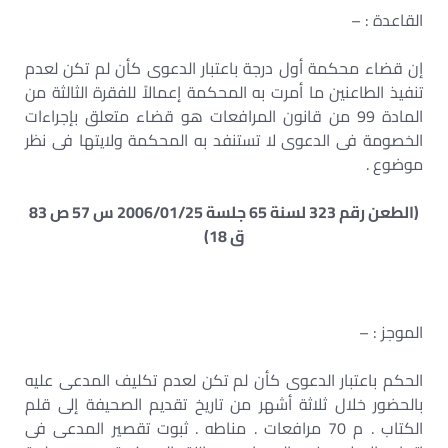
القاعدة : –
إن قضاء محكمة أول درجة باعتبار الدعوى كأن لم تكن لعدم
تنفيذ الطاعنين ما أمرت به المحكمة إعمالاً للفقرة الثالثة من
المادة 99 من قانون المرافعات هو قضاء متعلق بإجراءات
الخصومة فى الدعوى لا تستنفد به المحكمة ولايتها فى نظر
موضوع .
(الطعن رقم 323 لسنة 65 جلسة 2006/01/25 س 57 ص 83
ق 18)
الموجز : –
الحكم باعتبار الدعوى كأن لم تكن لعدم تكليف المدعى عليه
بالحضور خلال ثلاثة أشهر من تاريخ تقديم الصحيفة إلى قلم
الكتاب . م 70 مرافعات . مناطه . ثبوت تقصير المدعى فى