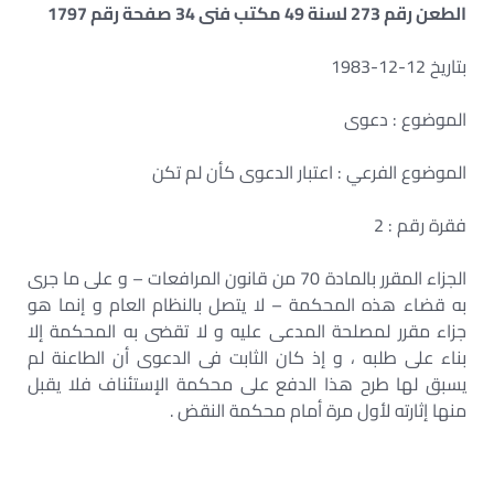
الطعن رقم 273 لسنة 49 مكتب فنى 34 صفحة رقم 1797
بتاريخ 12-12-1983
الموضوع : دعوى
الموضوع الفرعي : اعتبار الدعوى كأن لم تكن
فقرة رقم : 2
الجزاء المقرر بالمادة 70 من قانون المرافعات – و على ما جرى
به قضاء هذه المحكمة – لا يتصل بالنظام العام و إنما هو
جزاء مقرر لمصلحة المدعى عليه و لا تقضى به المحكمة إلا
بناء على طلبه ، و إذ كان الثابت فى الدعوى أن الطاعنة لم
يسبق لها طرح هذا الدفع على محكمة الإستئناف فلا يقبل
منها إثارته لأول مرة أمام محكمة النقض .