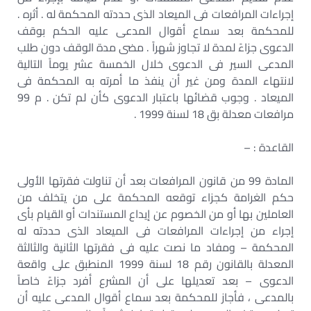
إجراءات المرافعات فى الميعاد الذى حددته المحكمة له . أثره .
للمحكمة بعد سماع أقوال المدعى عليه الحكم بوقف
الدعوى جزاءً لمدة لا تجاوز شهراً . مضى مدة الوقف دون طلب
المدعى السير فى الدعوى خلال الخمسة عشر يوماً التالية
لانتهاء المدة ومن غير أن ينفذ ما أمرته به المحكمة فى
الميعاد . وجوب قضائها باعتبار الدعوى كأن لم تكن . م 99
مرافعات معدلة بق 18 لسنة 1999 .
القاعدة : –
المادة 99 من قانون المرافعات بعد أن تناولت فقرتها الأولى
حكم الغرامة كجزاء توقعه المحكمة على من يتخلف من
العاملين بها أو من الخصوم عن إيداع المستندات أو القيام بأى
إجراء من إجراءات المرافعات فى الميعاد الذى حددته له
المحكمة – ومفاد ما نصت عليه فى فقرتها الثانية والثالثة
المعدلة بالقانون رقم 18 لسنة 1999 المنطبق على واقعة
الدعوى – بعد تعديلها على أن المشرع أفرد جزاءً خاصاً
بالمدعى ، فأجاز للمحكمة بعد سماع أقوال المدعى عليه أن