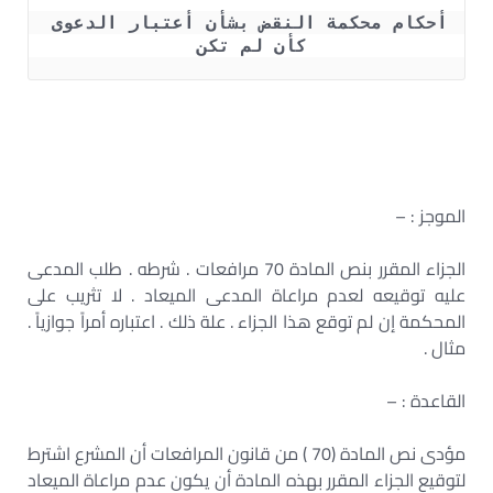
أحكام محكمة النقض بشأن أعتبار الدعوى 
كأن لم تكن 
الموجز : –
الجزاء المقرر بنص المادة 70 مرافعات . شرطه . طلب المدعى
عليه توقيعه لعدم مراعاة المدعى الميعاد . لا تثريب على
المحكمة إن لم توقع هذا الجزاء . علة ذلك . اعتباره أمراً جوازياً .
مثال .
القاعدة : –
مؤدى نص المادة (70 ) من قانون المرافعات أن المشرع اشترط
لتوقيع الجزاء المقرر بهذه المادة أن يكون عدم مراعاة الميعاد