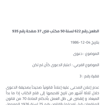
الطعن رقم 622 لسنة 50 مكتب فنى 37 صفحة رقم 935
بتاريخ 04-12-1986
الموضوع : دعوى
الموضوع الفرعي : اعتبار الدعوى كأن لم تكن
فقرة رقم : 3
عدم إعلان المدعى عليه إعلاناً قانونياً صحيحاً بصحيفة الدعوى
خلال ثلاثة أشهر من تاريخ تقديمها إلى قلم الكتاب إذا ما بدأ
الميعاد و إنقضى فى ظل العمل بأحكام المادة 70 من قانون
المرافعات قبل تعديلها بالقانون رقم 75 لسنة 1976 المعمول