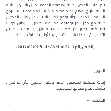
يتم إعلان المدعى عليه بصحيفة الدعوى خلال الأشهر الثلاثة
التالية لتاريخ تقديم الصحيفة قلم كتاب المحكمة بسبب يرجع
إلى فعل المدعى وألا يوقع الجزاء إلا بناء على طلب المدعى
عليه مع جعل أمر توقيعه رغم توافر هذين الشرطين جوازياً
للمحكمة ليكون لها مكنة التقدير فتوازن بين مصلحة طرفى
التداعى فى هذا الشأن وتقدر أيهما أولى بالرعاية من الآخر.
(الطعن رقم 2711 لسنة 83 جلسة 2017/02/02)
الموجز : –
إجابة محكمة الموضوع الدفع باعتبار الدعوى كأن لم تكن .
مؤداه . عدم تصديها للموضوع.
القاعدة : –