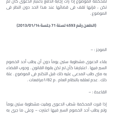
لمحكمة الموضوع إذا رأت إجابة الدفع باعتبار الدعوى كأن لم
تكن ، فإنها تقف فى قضائها عند هذا الحد دون النظر فى
الموضوع .
(الطعن رقم 4593 لسنة 71 جلسة 2013/01/14)
الموجز : –
بقاء الدعوى مشطوبة ستين يوماً دون أن يطلب أحد الخصوم
السير فيها . اعتبارها كأن لم تكن بقوة القانون . وجوب القضاء
به متى طلب المدعى عليه ذلك قبل التكلم فى الموضوع . علة
ذلك . عدم تعلقه بالنظام العام . م 1/82مرافعات .
القاعدة : –
إذا قررت المحكمة شطب الدعوى وبقيت مشطوبة ستين يوماً
ولم يطلب أحد الخصوم السير فيها اعتبرت – وعلى ما جرى به