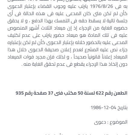
به فى 1976/8/26 يترتب عليه وجوب القضاء بإعتبار الدعوى
كأن لم تكن متى كان المدعى عليه فى هذه الحالة فى أى
جلسة تالية لا يسقط حقه فى التمسك بهذا الدفع ، و لا يحقق
حضوره الغاية من الإجراء إذ إن ميعاد الثلاث أشهر المنصوص
عليه فى تلك المادة هو ميعاد حضور يترتب على عدم تكليف
المدعى عليه بالحضور خلاله بإعتبار الدعوى كأن لم تكن بإعتباره
جزاء نص عليه المشرع لعدم إعلان صحيفة الدعوى خلال هذا
الميعاد إعلاناً قانونياً صحيحاً ، و لذلك فإن مجرد فوات الميعاد
دون إتخاذ هذا الإجراء يقطع فى عدم تحقق الغاية منه .
الطعن رقم 622 لسنة 50 مكتب فنى 37 صفحة رقم 935
بتاريخ 04-12-1986
الموضوع : دعوى