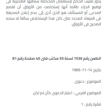
يجوز تعييب الحكم لإستعمال المحكمة سلطتها التقديرية فى
توقيع الجزاء طالما أنها إستخلصت من الأوراق أن تقصير
المدعى أو المستأنف هو الذى أدى إلى عدم إعلان الصحيفة
فى الميعاد المحدد متى كان هذا الإستخلاص سائغاً له سنده
الصحيح فى الأوراق.
الطعن رقم 1536 لسنة 55 مكتب فنى 40 صفحة رقم 81
بتاريخ 14-11-1989
الموضوع : دعوى
الموضوع الفرعي : اعتبار الدعوى كأن لم تكن
فقرة رقم : 1