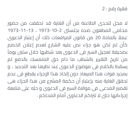
فقرة رقم : 2
لا محل لتحدى الطاعنة من أن الغاية قد تحققت من حضور
محامى المطعون ضده بجلستى 2-10-1973 ، 13-11-1973
عملاً بالمادة 20 من قانون المرافعات ذلك أن إعتبار الدعوى
كأن لم تكن هو جزاء نص عليه الشارع لعدم إعلان الخصم
بصحيفة تعجيل السير فى الدعوى بعد شطبها خلال ستين يوماً
من تاريخ التقرير بالشطب ما دام حق المتمسك بالدفع لم
يسقط بالكلام فى موضوع الدعوى عند نظرها بعد التجديد ، و
بمجرد فوات هذا الميعاد دون إتخاذ هذا الإجراء يقطع فى عدم
تحقق الغاية منه بإعتبار أن حكمة المشرع من هذا الجزاء هى
تقصير المدعى فى موالاة السير فى الدعوى و حثه على متابعة
إجراءاتها حتى لا تتراكم الدعاوى أمام المحاكم .