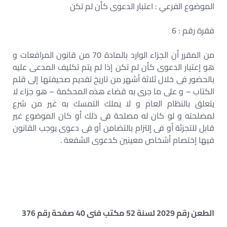
الموضوع الفرعي : اعتبار الدعوى كأن لم تكن
فقرة رقم : 6
من المقرر أن الجزاء الوارد بالمادة 70 من قانون المرافعات و
هو إعتبار الدعوى كأن لم تكن إذا لم يتم تكليف المدعى عليه
بالحضور فى خلال ثلاثة أشهر من تاريخ تقديم صحيفتها إلى قلم
الكتاب – و على ما جرى به قضاء هذه المحكمة – هو جزاء لا
يتعلق بالنظام العام و لا يملك التمسك به غير من شرع
لمصلحته و لو كان له مصلحة فى ذلك أو كان الموضوع غير
قابل للتجزئة أو فى إلتزام بالتضامن أو فى دعوى يوجب القانون
فيها إختصام أشخاص معينين كدعوى الشفعة .
الطعن رقم 2029 لسنة 52 مكتب فنى 40 صفحة رقم 376