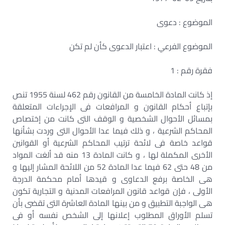
الموضوع : دعوى
الموضوع الفرعي : اعتبار الدعوى كأن لم تكن
فقرة رقم : 1
إذ كانت المادة الخامسة من القانون رقم 462 لسنة 1955 تنص
بإتباع أحكام القانون و المرافعات فى الإجراءات المتعلقة
بمسائل الأحوال الشخصية و الوقف التى كانت من إختصاص
المحاكم الشرعية ، و ذلك فيما عدا الأحوال التى وردت بشأنها
قواعد خاصة فى لائحة ترتيب المحاكم الشرعية أو القوانين
الأخرى المكملة لها ، و كانت المادة 13 منه قد ألغت المواد
من 48 حتى 62 فيما عدا المادة 52 من اللائحة المشار إليها و
هى الخاصة برفع الدعاوى و قيدها أمام محكمة الدرجة
الأولى ، فإن قواعد قانون المرافعات المدنية و التجارية تكون
هى الواجبة التطبيق و من بينها المادة العاشرة التى تقضى بأن
تسلم الأوراق المطلوب إعلانها إلى الشخص نفسه أو فى