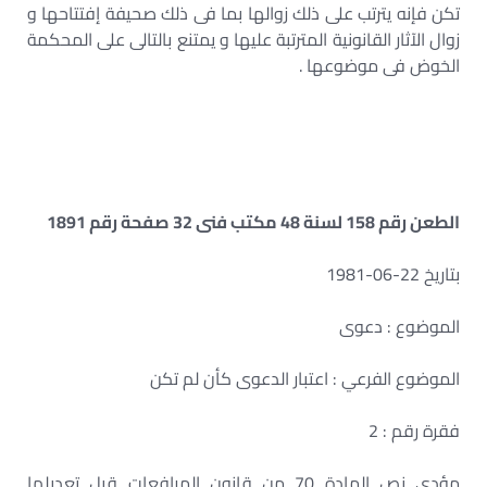
تكن فإنه يترتب على ذلك زوالها بما فى ذلك صحيفة إفتتاحها و
زوال الآثار القانونية المترتبة عليها و يمتنع بالتالى على المحكمة
الخوض فى موضوعها .
الطعن رقم 158 لسنة 48 مكتب فنى 32 صفحة رقم 1891
بتاريخ 22-06-1981
الموضوع : دعوى
الموضوع الفرعي : اعتبار الدعوى كأن لم تكن
فقرة رقم : 2
مؤدى نص المادة 70 من قانون المرافعات قبل تعديلها