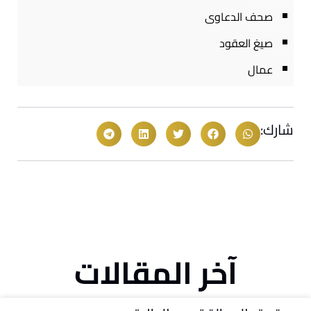
صحف الدعاوى
صيغ العقود
عمال
شارك:
آخر المقالات