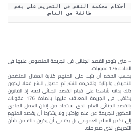
أحكام محكمة النقض فى التحريض على بغض 
طائفة من الناس
– متى يتوفر القصد الجنائى فى الجريمة المنصوص عليها فى
المادة 176 عقوبات.
بحسب الحكم أن يثبت على المتهم كتابة المقال المتضمن
للتحريض والإثارة وتقديمه للنشر ثم حصول النشر فعلا ليكون
ذلك بذاته شاهدا على قيام القصد الجنائى لديه، إذ القانون
يكتفى فى الجريمة المعاقب عليها بالمادة 176 عقوبات
بالقصد الجنائى العام الذى يستفاد من إتيان العمل المادى
المكون للجريمة عن علم وإختيار ولا يشترط أن يقصد المتهم
إلى تكدير السلم العمومى بل يكتفى أن يكون ذلك من شأن
التحريض الذى صدر منه.