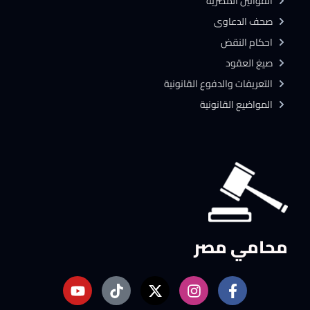
القوانين المصرية
صحف الدعاوى
احكام النقض
صيغ العقود
التعريفات والدفوع القانونية
المواضيع القانونية
محامي مصر