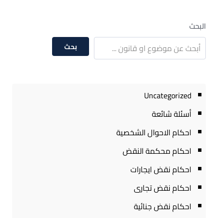
البحث
بحث
Uncategorized
أسئلة شائعة
احكام الاحوال الشخصية
احكام محكمة النقض
احكام نقض ايجارات
احكام نقض تجارى
احكام نقض جنائية