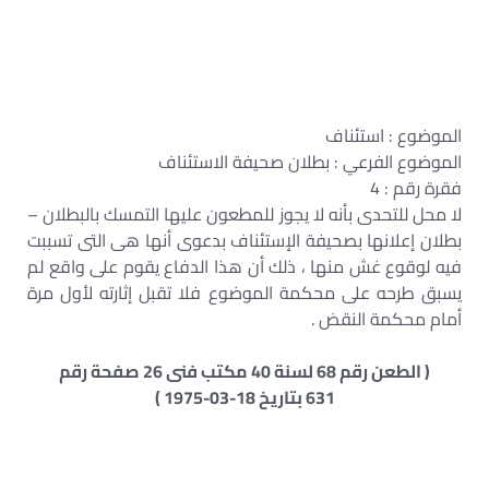
الموضوع : استئناف
الموضوع الفرعي : بطلان صحيفة الاستئناف
فقرة رقم : 4
لا محل للتحدى بأنه لا يجوز للمطعون عليها التمسك بالبطلان –
بطلان إعلانها بصحيفة الإستئناف بدعوى أنها هى التى تسببت
فيه لوقوع غش منها ، ذلك أن هذا الدفاع يقوم على واقع لم
يسبق طرحه على محكمة الموضوع فلا تقبل إثارته لأول مرة
أمام محكمة النقض .
( الطعن رقم 68 لسنة 40 مكتب فنى 26 صفحة رقم
631 بتاريخ 18-03-1975 )