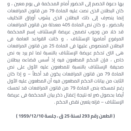
بها دعوة الخصم إلى الحضور أمام المحكمة فى يوم معين ، و
كان البطلان الذى نصت عليه المادة 79 من قانون المرافعات
إنما ينصرف إلى ذلك البطلان الذى يشوب أوراق التكليف
بالحضور ، و كان نص المادة 405 معدلة من قانون المرافعات
قد خلا من وجوب تضمين عريضة الإستئناف إسم المحكمة
المرفوع أمامها الإستئناف ، و كانت القواعد العامة فى
البطلان المنصوص عليها فى المادة 25 من قانون المرافعات
هى التى تحكم عريضة الإستئناف بالنسبة لما لم يرد به نص
خاص ، فإن الحكم المطعون فيه إذ أسس قضاءه ببطلان
صحيفة الإستئناف بالنسبة للمطعون عليه الأول على نص
المادة 79 من قانون المرافعات يكون قد أخطأ – و إذا كان
الثابت من بيانات الحكم المطعون فيه أن المطعون عليه الأول
رغم تمسكه بنص المادة 79 من قانون المرافعات قد تمسك
أيضا بحصول ضرر له نتيجة إغفال ذكر بيان المحكمة فى عريضة
الإستئناف – فإنه يتعين نقض الحكم .
( الطعن رقم 293 لسنة 25 ق ، جلسة 1959/12/10 )