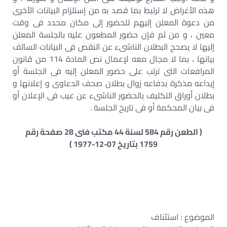
هذه الأغراض لا ترتبط بما قصد به من إستلزام البيانات الأخرى
من دعوة المعلن إليهم للحضور إلى مكان محدد فى وقت
معين ، و من ثم فإن حضور المطعون عليه بالجلسة المعلن
إليها لا يصحح البطلان الناشىء عن النقص فى البيانات السالف
بيانها ، بما لا مجال معه لإعمال نص المادة 114 من قانون
المرافعات التى ترتب على حضور المعلن إليه فى الجلسة أو
إيداعه مذكرة بدفاعه زوال بطلان صحف الدعاوى و إعلانها و
بطلان أوراق التكليف بالحضور الناشىء عن عيب فى الإعلان أو
فى بيان المحكمة أو فى تاريخ الجلسة .
( الطعن رقم 584 لسنة 44 مكتب فنى 28 صفحة رقم
1759 بتاريخ 07-12-1977 )
الموضوع : استئناف