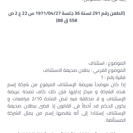
(الطعن رقم 291 لسنة 36 جلسة 1971/04/27 س 22 ع 2 ص
558 ق 88)
الموضوع : استئناف
الموضوع الفرعي : بطلان صحيفة الاستئناف
فقرة رقم : 1
إذا كان موضحاً بعريضة الإستئناف المرفوع من شركة إسم
هذه الشركة و مركز إدارتها فإن ذلك كاف لصحة عريضة
الإستئناف و لا مخالفة فيه لنص المادة 2/10 مرافعات و
يكون الحكم قد أخطأ فى القانون إذ قضى ببطلان صحيفة
الإستئناف إستنادا إلى أنه ينقصها إسم من يمثل الشركة
المستأنفة .