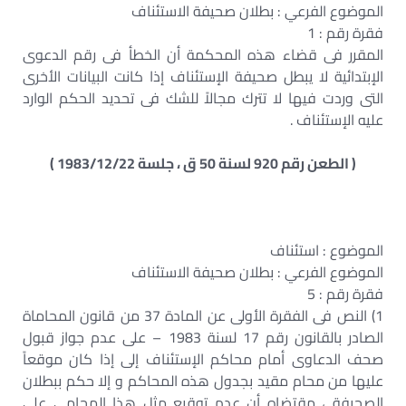
الموضوع الفرعي : بطلان صحيفة الاستئناف
فقرة رقم : 1
المقرر فى قضاء هذه المحكمة أن الخطأ فى رقم الدعوى
الإبتدائية لا يبطل صحيفة الإستئناف إذا كانت البيانات الأخرى
التى وردت فيها لا تترك مجالاً للشك فى تحديد الحكم الوارد
عليه الإستئناف .
( الطعن رقم 920 لسنة 50 ق ، جلسة 1983/12/22 )
الموضوع : استئناف
الموضوع الفرعي : بطلان صحيفة الاستئناف
فقرة رقم : 5
1) النص فى الفقرة الأولى عن المادة 37 من قانون المحاماة
الصادر بالقانون رقم 17 لسنة 1983 – على عدم جواز قبول
صحف الدعاوى أمام محاكم الإستئناف إلى إذا كان موقعاً
عليها من محام مقيد بجدول هذه المحاكم و إلا حكم ببطلان
الصحيفة ، مقتضاه أن عدم توقيع مثل هذا المحامى على