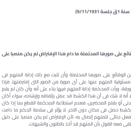
 على صورها المحتملة ما دام هذا الإفتراض لم يكن منصبا على
الوقائع على صورها المحتملة وأن تثبت مع ذلك إدانة المتهم فى
سئولية المتهم عنها على أى صورة من الصور التى إفترضتها. فإذا
قة، ورأت المحكمة إدانة المتهم فيها بناء على أنه وأن كان لم يقم
ا أنه لا شك فى أن هذا الكشط قد عمل بإتفاقه وإرشاده، سواء أكان
مدنى أو بقلم المحضرين، فعدم استطاعة المحكمة القطع بما إذا كان
لكشط حصل فى مكان دون الآخر، لا يؤثر فى سلامة الحكم ما دامت
 جنائى للمتهم إتصال به، لأن الإفتراض لم يكن منصبا على دليل
نتفى معه القول بأن المتهم قد أخذ بالظنون والشبهات.