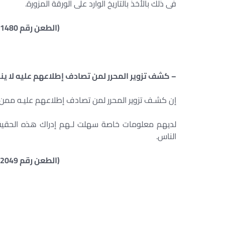
فى ذلك بالأخذ بالتاريخ الوارد على الورقة المزورة.
(الطعن رقم 1480 سنة 17 ق جلسة 10/11/1947)
– كشف تزوير المحرر لمن تصادف إطلاعهم عليه لا ي
إن كشـف تزوير المحرر لمن تصادف إطلاعهم عليـه ممن
لديهم معلومات خاصة سهلت لـهم إدراك هذه الحقيقة 
الناس.
(الطعن رقم 2049 سنة 17 ق جلسة 24/11/1947)