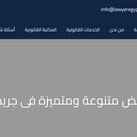
info@lawyeregyp
ة
من نحن
الخدمات القانونية
المكتبة القانونية
أسئلة ش
ض متنوعة ومتميزة فى جريمة 