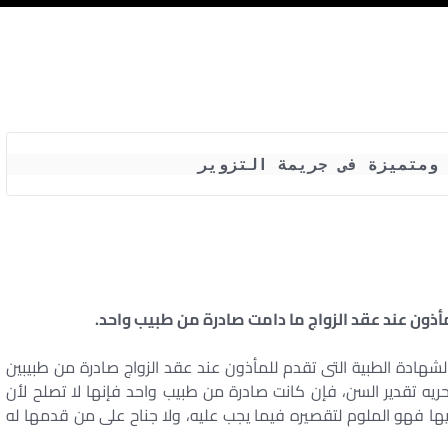
 ومتميزة فى جريمة التزوير
أذون عند عقد الزواج ما دامت صادرة من طبيب واحد.
ادة الطبية التى تقدم للمأذون عند عقد الزواج صادرة من طبيبين
يه تقدير السن، فإن كانت صادرة من طبيب واحد فإنها لا تصلح لأن
ها فهو الملوم لتقصيره فيما يجب عليه، ولا جناح على من قدمها له