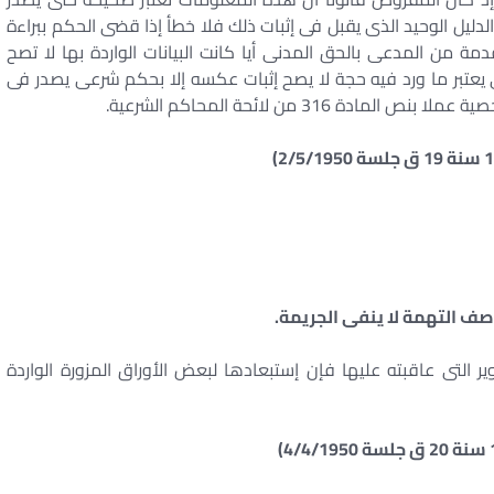
يل الوحيد الذى يقبل فى إثبات ذلك فلا خطأ إذا قضى الحكم ببراءة
ة من المدعى بالحق المدنى أيا كانت البيانات الواردة بها لا تصح
 يعتبر ما ورد فيه حجة لا يصح إثبات عكسه إلا بحكم شرعى يصدر فى
31 من لائحة المحاكم الشرعية.
صف التهمة لا ينفى الجريمة.
 التى عاقبته عليها فإن إستبعادها لبعض الأوراق المزورة الواردة