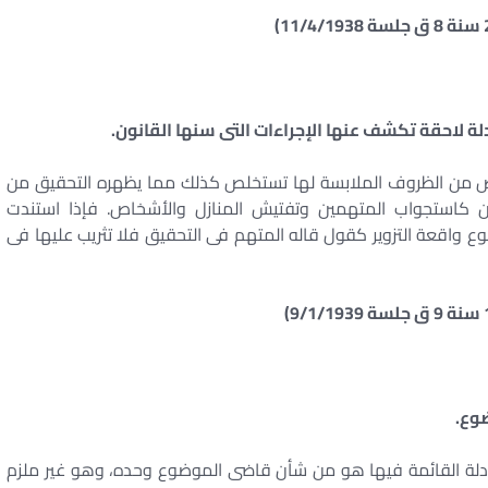
 لاحقة تكشف عنها الإجراءات التى سنها القانون.
خلص من الظروف الملابسة لها تستخلص كذلك مما يظهره التحقيق من
ون كاستجواب المتهمين وتفتيش المنازل والأشخاص. فإذا استندت
وع واقعة التزوير كقول قاله المتهم فى التحقيق فلا تثريب عليها فى
وع.
أدلة القائمة فيها هو من شأن قاضى الموضوع وحده، وهو غير ملزم