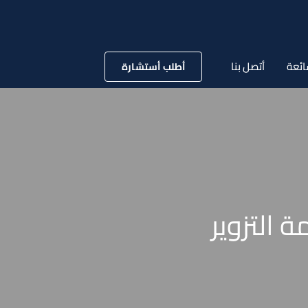
ائعة
أتصل بنا
أطلب أستشارة
التزوير