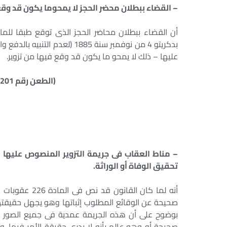
– القضاء ببطلان محضر الحجز لا يمحوما يكون قد وقع
بدكريتو 4 من نوفمبر سنة 1885 (
عليها – ذلك لا يمحو ما يكون قد وقع فيها من تزوير.
(الطعن رقم 201 سنة 19 ق جلسة 14/3/1949)
تحقيق الوفاة أو الوراثة.
أنه لما كان ال
صحيحة عن الوقائع المطلوب إثباتها وهو يجهل حقيقته
بوضوح على أن هذه الجريمة عمدية فى جميع الصور الم
صحيحة أو وهو عالم بأنه لا يدرى حقيقة الأمر فيها. 