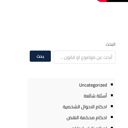
البحث
بحث
Uncategorized
أسئلة شائعة
احكام الاحوال الشخصية
احكام محكمة النقض