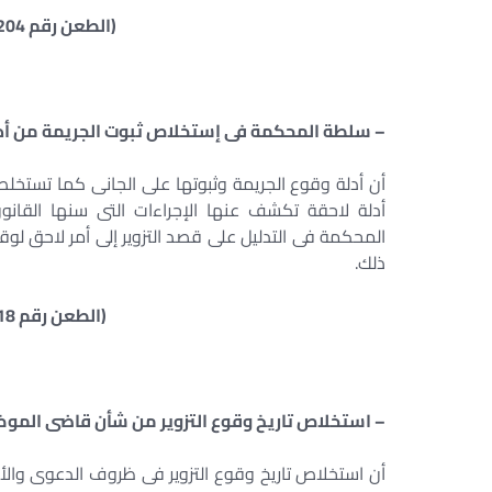
(الطعن رقم 204 سنة 8 ق جلسة 11/4/1938)
– سلطة المحكمة فى إستخلاص ثبوت الجريمة من أدلة
أن أدلة وقوع الجريمة وثبوتها على الجانى كما تست
أدلة لاحقة تكشف عنها الإجراءات التى سنها القان
المحكمة فى التدليل على قصد التزوير إلى أمر لاحق لوق
ذلك.
(الطعن رقم 18 سنة 9 ق جلسة 9/1/1939)
– استخلاص تاريخ وقوع التزوير من شأن قاضى الموض
أن استخلاص تاريخ وقوع التزوير فى ظروف الدعوى وال