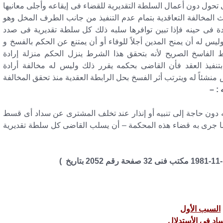
ى تحول دون أعمال السلطة التقديرية للقضاء فى إيقاعه وأجلى معانيها
وث المخالفة التعاقدية بتمام عدم التنفيذ من جانب الطرف المخل وهو
ادة فى حينه فإذا تبين توافرها سلبه ذلك كل سلطة تقديرية فى صدد
س له أن يمنح المدين أجلاً للوفاء أو أن يمتنع عن الحكم بالفسخ و
رط الفاسخ الصريح لأنه بتحقق هذا الشرط ينزل الحكم منزلة إرادة
بتنفيذ العقد فأن القاضى بحكمه يقرر ذلك وليس له مخالفة أرادة
منشئاً له ويترتب أثر الفسخ بحل الرابطة العقدية منذ تحقق المخالفة
: –
ه دون حاجة إلى تنبيه أو إنذار عند تخلف المشترى عن سداد أى قسط
ا جرى به قضاء هذه المحكمة – أن يسلب القاضى كل سلطة تقديرية
السبب الأول
ساد فى الأستدلال