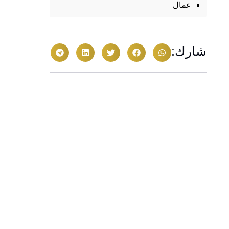
عمال
شارك: