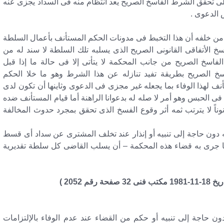
لى تحقق الشرط الفاسخ الصريح يعد أنتظام منه فى السداد يجزى عنه
 الدعوى .
ولا من خلفه أن هذا التخبط فى مدونات الحكم المستأنف بأعمال السلطة
خ الأتفاقى القانونى الصريح الذى يسلبه تلك السلطة لا سند له من
فاسخ الصريح من جانب المحكمة لا يتأتى إلا فى حالة ما إذا قبل
خ الصريح بطريقة تفيد تنازله عن هذا الشرط وهو ما خلا الحكم
نف لهذا الوفاء بما يجعله غير مجزى فى الدعوى وثاينها أن تكون لدى
ى الحبس وهو أمر لا صله له بدعوانا الراهنة أما قيام المستأنف ضده
ناً لا يترتب ثمه أثر وقوع الفسخ الذى تحقق بمجرد حدوث المخالفة
ه دون حاجة إلى تنبيه أو إنذار عند تخلف المشترى عن سداد أى قسط
 جرى به قضاء هذه المحكمة – أن يسلب القاضى كل سلطة تقديرية
ون حاجة إلى تنبيه أو حكم من القضاء عند عدم الوفاء بالإلتزامات