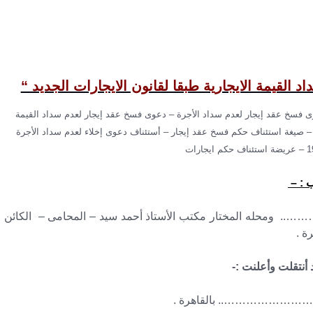
القيمة الايجارية طبقا لقانون الايجارات الجديد “
فسخ عقد إيجار لعدم سداد الأجرة – دعوى فسخ عقد إيجار لعدم سداد القيمة
 صيغة استئناف حكم فسخ عقد إيجار – أستئناف دعوى إخلاء لعدم سداد الأجرة
 : –
له المختار مكتب الأستاذ أحمد سيد – المحامى – الكائن
تقلت وأعلنت :-
……………….. بالقاهرة .