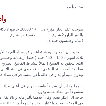
مخاطباً مع ………………………………………………
وأع
بموجب عقد إيجار مؤ
( مائة وخمسون جنيه ) .
ثلاث اشهر × 150 = 450 جنيه ( فقط أر
مطالعة العقد سند الدعوى أنه قد حوى فى البند الثانى ع
وبدون تنبيه أو إنذار فى حالة تأخر المستأجر فى سداد 
– مما مفاده أن شرطاً فاسخ صريح فى أعلى مراتبه القا
مفسوخاً من تلقاء نفسه ودون
حاجة الى إنذار بعدم وفاء أحدهما بألتزاماته و بالأعفا
فى الموعد المحدد باعتبار العقد مفسوخاً من تلقاء نف