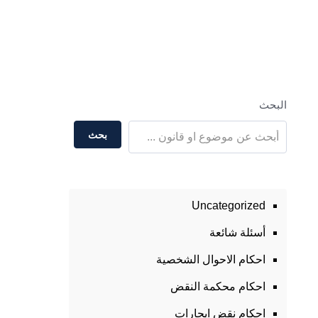
البحث
بحث
Uncategorized
أسئلة شائعة
احكام الاحوال الشخصية
احكام محكمة النقض
احكام نقض ايجارات