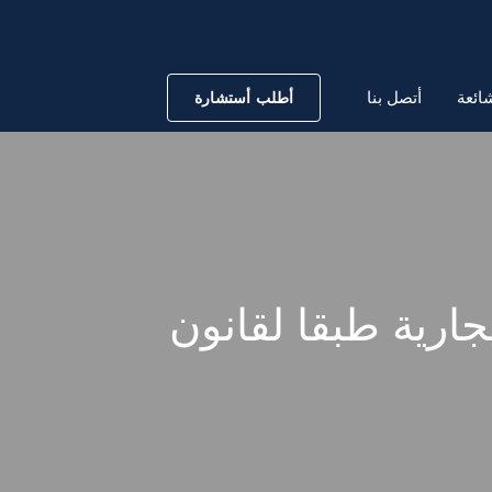
ائعة
أتصل بنا
أطلب أستشارة
ارية طبقا لقانون