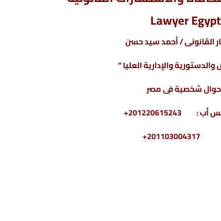
Lawyer Egypt
 القانونى / أحمد سيد حسن
والدستورية والإدارية العليا “
حوال شخصية فى مصر
2011030+