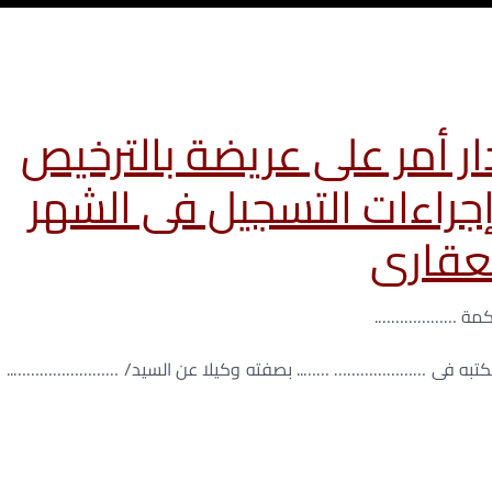
 أمر على عريضة بالترخيص
إجراءات التسجيل فى الشهر
عقارى
محكمة ……………….
كتبه فى ………………… …….. بصفته وكيلا عن السيد/ ……………………..