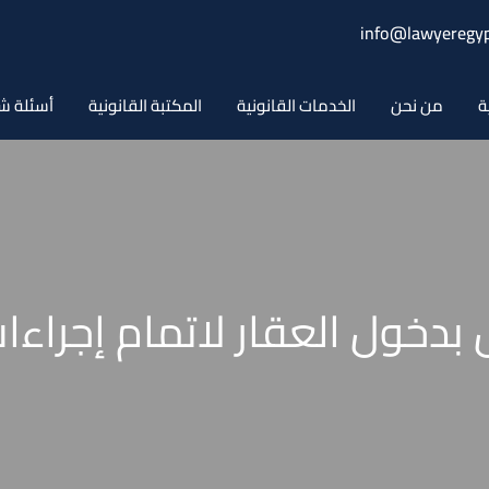
info@lawyeregyp
ة
من نحن
الخدمات القانونية
المكتبة القانونية
أسئلة ش
 بدخول العقار لاتمام إجراء