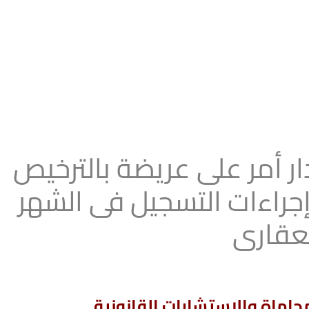
 أمر على عريضة بالترخيص
إجراءات التسجيل فى الشهر
عقارى
اماة والاستشارات القانونية