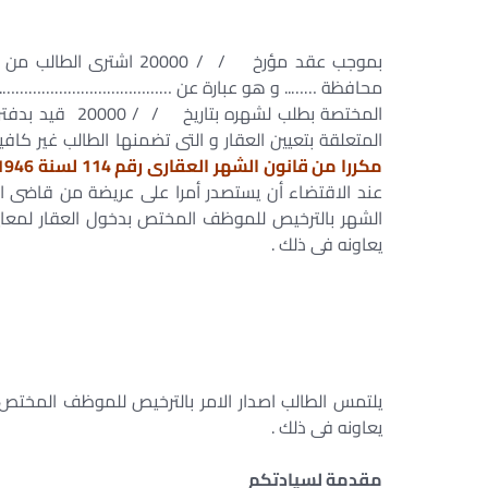
بموجب عقد مؤرخ / / 0000
محافظة …….. و هو عبارة عن …………………………………. و تمه
المتعلقة بتعيين العقار و التى تضمنها الطالب غير كاف
مكررا من قانون الشهر العقارى رقم 114 لسنة 1946 و المضافة بموجب القانون رقم 25 لسنة 1976
عند الاقتضاء أن يستصدر أمرا على عريضة من قاضى الا
الشهر بالترخيص للموظف المختص بدخول العقار لمعاين
يعاونه فى ذلك .
يلتمس الطالب اصدار الامر بالترخيص للموظف المختص 
يعاونه فى ذلك .
مقدمة لسيادتكم