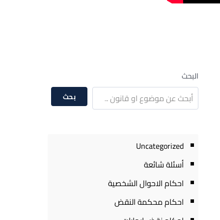
البحث
بحث
Uncategorized
أسئلة شائعة
احكام الاحوال الشخصية
احكام محكمة النقض