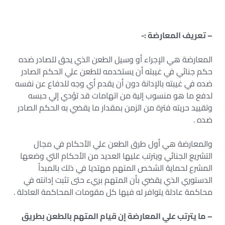
– تعريف المعارضة :-
المعارضة هي الإجراء أو وسيل الطعن الذي يحق للصادر ضده
حكم جنائي في غيبته أن يستخدمه للطعن علي الحكم الصادر
ضده في غيبته بالإدانة دون أن يقدم أي وجه للدفاع عن نفسه
لدفع ما هو منسوب إلية من اتهامات قد تؤدي إلي حبسه
وتقييد حريته فترة من الزمن بمقدار ما يقضي به الحكم الصادر
ضده .
والمعارضة هي أول طرق الطعن علي الأحكام في مجال
التشريع الجنائي ويترتب عليها العديد من الأحكام التي وضعها
المشرع لحماية الشخص المتهم مهتديا في ذلك بالمبدأ
الدستوري الذي يقضي بأن المتهم بريء حتى تثبت إدانته في
محاكمة عادلة يتوافر له فيها كل مقومات المحاكمة العادلة .
– ما يترتب علي المعارضة إن قيام المتهم بالطعن بطريق