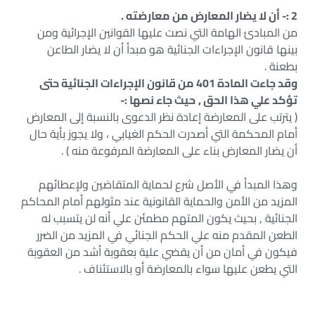
2 :- أن لا يضار المعارض من معارضته .
من المبادئ الهامة التي نصت عليها القوانين الإجرائية ومن
بينها قانون الإجراءات الجنائية هو مبدأ أن لا يضار الطاعن
بطعنة .
وقد جاءت المادة 401 من قانون الإجراءات الجنائية حتى
تؤكد علي هذا الحق ,
حيث جاء نصها :-
( يترتب على المعارضة إعادة نظر الدعوى بالنسبة إلى المعارض
أمام المحكمة التي أصدرت الحكم الغيابي ، ولا يجوز بأية حال
أن يضار المعارض بناء على المعارضة المرفوعة منه ) .
وهذا المبدأ في الأصل شرع لحماية المتقاضين ولإعطائهم
المزيد من الأمن والحماية القانونية عند مثولهم أمام المحاكم
الجنائية , بحيث يكون المتهم مطمئن علي أنه لن يتسبب له
الطعن المقدم منه علي الحكم الجنائي في المزيد من الضرر
فيكون في أمان من أن يقضي علية بعقوبة أشد من العقوبة
التي يطعن عليها سواء بالمعارضة أو بالاستئناف .