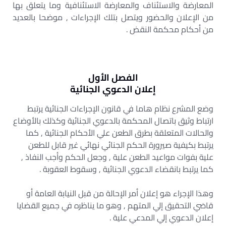
المعارضة والاستئناف والمعارضة الاستئنافية وما يتعلق بها
من الإعلان والحضور ويتصل بتلك الإجراءات , موضحا بالعديد
من أحكام محكمة النقض .
الفصل الأول
إعلان الدعوي الجنائية
وضع المشرع نظام هاما في قانون الإجراءات الجنائية يرتبط
ارتباط وثيق باتصال المحكمة بالدعوي الجنائية وكذلك بالأوضاع
والحالات المتعلقة بطرق الطعن علي الأحكام الجنائية , كما
يرتبط بكيفية صيرورة الحكم الجنائي نهائي غير قابل للطعن
علية بفوات مواعيد الطعن علية , وجعل الحكم وأجب النفاذ ,
كما يرتبط بانقضاء الدعوي الجنائية , وسقوط العقوبة .
وهذا الإجراء هو إعلان أمر الإحالة من قبل النيابة العامة أو
قاضي التحقيق إلي المتهم , وهو ما يناظره في جميع القضايا
إعلان الدعوي إلي المدعي علية .