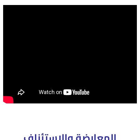
المعارضة والاستئناف