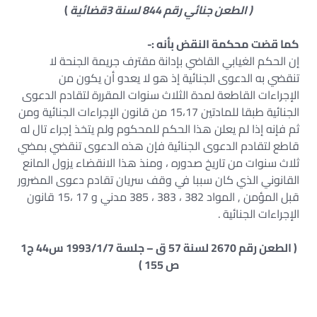
( الطعن جنائي رقم 844 لسنة 3قضائية
)
كما قضت محكمة النقض بأنه :-
إن الحكم الغيابي القاضي بإدانة مقترف جريمة الجنحة لا
تنقضي به الدعوى الجنائية إذ هو لا يعدو أن يكون من
الإجراءات القاطعة لمدة الثلاث سنوات المقررة لتقادم الدعوى
الجنائية طبقا للمادتين 15،17 من قانون الإجراءات الجنائية ومن
ثم فإنه إذا لم يعلن هذا الحكم للمحكوم ولم يتخذ إجراء تال له
قاطع لتقادم الدعوى الجنائية فإن هذه الدعوى تنقضي بمضي
ثلاث سنوات من تاريخ صدوره ، ومنذ هذا الانقضاء يزول المانع
القانوني الذي كان سببا في وقف سريان تقادم دعوى المضرور
قبل المؤمن , المواد 382 ، 383 ، 385 مدني و 17 ،15 قانون
الإجراءات الجنائية .
( الطعن رقم 2670 لسنة 57 ق – جلسة 1993/1/7 س44 ج1
ص 155 )