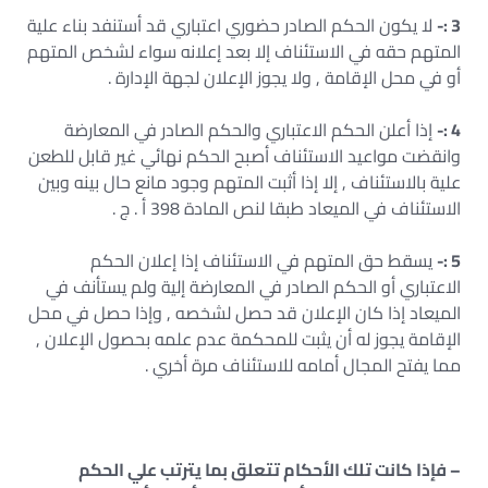
3 :-
لا يكون الحكم الصادر حضوري اعتباري قد أستنفد بناء علية
المتهم حقه في الاستئناف إلا بعد إعلانه سواء لشخص المتهم
أو في محل الإقامة , ولا يجوز الإعلان لجهة الإدارة .
4 :-
إذا أعلن الحكم الاعتباري والحكم الصادر في المعارضة
وانقضت مواعيد الاستئناف أصبح الحكم نهائي غير قابل للطعن
علية بالاستئناف , إلا إذا أثبت المتهم وجود مانع حال بينه وبين
الاستئناف في الميعاد طبقا لنص المادة 398 أ . ج .
5 :-
يسقط حق المتهم في الاستئناف إذا إعلان الحكم
الاعتباري أو الحكم الصادر في المعارضة إلية ولم يستأنف في
الميعاد إذا كان الإعلان قد حصل لشخصه , وإذا حصل في محل
الإقامة يجوز له أن يثبت للمحكمة عدم علمه بحصول الإعلان ,
مما يفتح المجال أمامه للاستئناف مرة أخري .
– فإذا كانت تلك الأحكام تتعلق بما يترتب علي الحكم