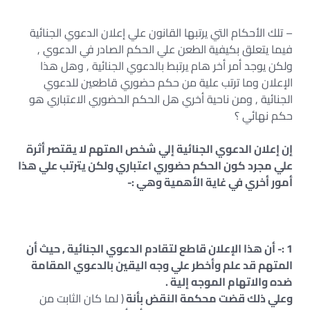
– تلك الأحكام التي يرتبها القانون علي إعلان الدعوي الجنائية
فيما يتعلق بكيفية الطعن علي الحكم الصادر في الدعوي ,
ولكن يوجد أمر أخر هام يرتبط بالدعوي الجنائية , وهل هذا
الإعلان وما ترتب علية من حكم حضوري قاطعين للدعوي
الجنائية , ومن ناحية أخري هل الحكم الحضوري الاعتباري هو
حكم نهائي ؟
إن إعلان الدعوي الجنائية إلي شخص المتهم لا يقتصر أثرة
علي مجرد كون الحكم حضوري اعتباري ولكن يترتب علي هذا
أمور أخري في غاية الأهمية وهي :-
1 :- أن هذا الإعلان قاطع لتقادم الدعوي الجنائية , حيث أن
المتهم قد علم وأخطر علي وجه اليقين بالدعوي المقامة
ضده والاتهام الموجه إلية .
وعلي ذلك قضت محكمة النقض بأنة
( لما كان الثابت من