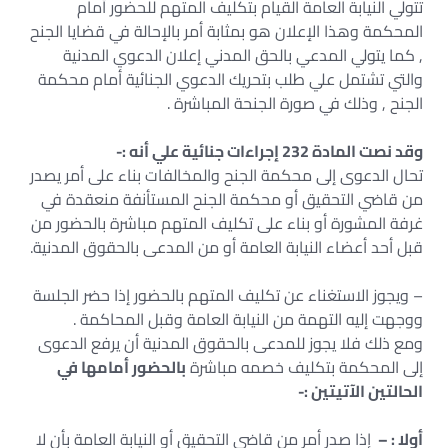
تتولي النيابة العامة القيام بتكليف المتهم للحضور أمام
المحكمة وهذا الإعلان هو بمثابة أمر بالإحالة في قضايا الجنح
, كما يتولي المدعي بالحق المدني إعلان الدعوي المدنية
والتي تشتمل علي طلب بتحريك الدعوي الجنائية أمام محكمة
الجنح , وذلك في صورة الجنحة المباشرة .
وقد نصت المادة 232 إجراءات جنائية علي أنه :-
تحال الدعوى إلى محكمة الجنح والمخالفات بناء على أمر يصدر
من قاضي التحقيق أو محكمة الجنح المستأنفة منعقدة في
غرفة المشورة أو بناء على تكليف المتهم مباشرة بالحضور من
قبل أحد أعضاء النيابة العامة أو من المدعى بالحقوق المدنية.
– ويجوز الاستغناء عن تكليف المتهم بالحضور إذا حضر الجلسة
ووجهت إليه التهمة من النيابة العامة وقبل المحاكمة .
ومع ذلك فلا يجوز للمدعى بالحقوق المدنية أن يرفع الدعوى
إلى المحكمة بتكليف خصمه مباشرة
بالحضور أمامها في
الحالتين الآتيتين :-
أولا : –
إذا صدر أمر من قاضي التحقيق أو النيابة العامة بأن لا