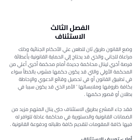
الفصل الثالث
الاستئناف
وضع القانون طريق ثان للطعن علي الأحكام الجنائية وذلك
مراعاة للجاني والذي قد يحتاج إلي الحماية القانونية بأعطائة
فرصة أخري لينال محاكمة جديدة أمام محكمة أخري أعلي من
المحكمة الأولي والتي قد يكون حكمها مشوب بالخطأ سواء
في تطبيق القانون أو في تحصيل وقائع الدعوي والإحاطة
بكافة ظروفها وملابساتها ’ الأمر الذي قد يكون سببا في
بطلان أو قصور حكمها .
فقد جاء المشرع بطريق الاستئناف حتى ينال المتهم مزيد من
الضمانات القانونية والدستورية في محاكمة عادلة تتوافر له
فيها كافة المقومات لتقديم كافة طلباته ودفوعة القانونية .
أولا :- تعريف الاستئناف .