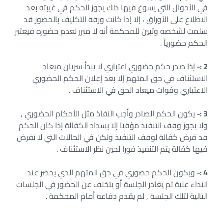
في الأحوال التي يسوغ فيها ذلك يجوز الحكم في غيبته بعد
الاطلاع على الأوراق ، إلا إذا كانت ورقة التكليف بالحضور قد
سلمت لشخصه وتبين للمحكمة أنه لا مبرر لعدم حضوره فيعتبر
الحكم حضورياً .
2 :-
إذا صدر حكم حضوري اعتباري لا يبدأ سريان ميعاد
الاستئناف في حق المتهم إلا بعد إعلان الحكم الحضوري
الاعتباري وفوات ميعاد الحق في الاستئناف .
3 :-
يكون الحكم الصادر وأجب النفاذ مثل الأحكام الحضوري ,
ولا يجوز وقف التنفيذ مؤقتا إلا بسداد الكفالة إذا كان الحكم
قد فرض كفالة لوقف التنفيذ ولكن في الحالات التي لا تفرض
فيها كفالة يتم التنفيذ فورا لحين نظر الاستئناف .
4 :-
ويكون الحكم حضوري في حق المتهم الذي يحضر عند
النداء علية ثم يغادر الجلسة أو يتخلف عن الحضور في الجلسات
التالية لتلك الجلسة , لم يقدم دفاعه أمام المحكمة .