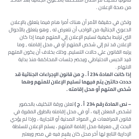
من صحة الإعلان .
ولكن في حقيقة الأمر أن هناك أمرا هام فيما يتعلق بالإعلان
الدعوي الجنائية من الواجب أن نتعرض له , وهو يتعلق بالأحوال
التي ترتبط بكيفية تسليم الإعلان إلي المتهم فيما إذا كان
الإعلان قد تم إلي شخص المتهم أو في محل إقامته , وما
يرتبه القانون علي حالات التسليم, وذلك بخلاف أن يكون المتهم
قيد الحبس الاحتياطي ويحضر جلسات المحاكمة منذ بداية
الاتهام .
إذا كانت المادة 234 أ . ج من قانون الإجراءات الجنائية قد
حددت حالتين يتم فيهما تسليم الإعلان للمتهم وهما
شخص المتهم أو محل إقامته .
– نص المادة رقم 234 أ . ج )
تعلن ورقة التكليف بالحضور
لشخص المعلن إليه ، أو في محل إقامته بالطرق المقررة في
قانون المرافعات في المواد المدنية أو التجارية ، وإذا لم يؤدي
البحث إلى معرفة محل إقامة المتهم ، يسلم الإعلان للسلطة
الإدارية التابع لها أخر محل كان يقيم فيه في مصر ويعتبر