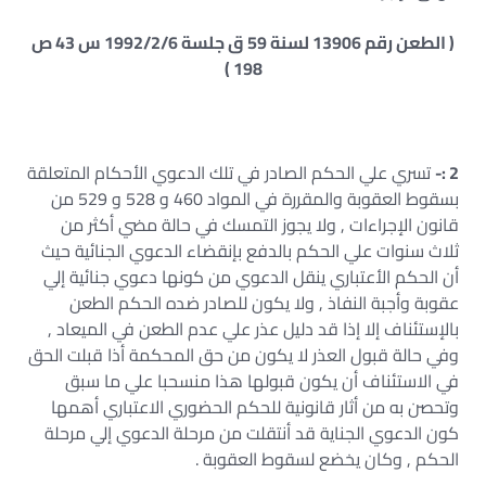
( الطعن رقم 13906 لسنة 59 ق جلسة 1992/2/6 س 43 ص
198 )
2 :-
تسري علي الحكم الصادر في تلك الدعوي الأحكام المتعلقة
بسقوط العقوبة والمقررة في المواد 460 و 528 و 529 من
قانون الإجراءات , ولا يجوز التمسك في حالة مضي أكثر من
ثلاث سنوات علي الحكم بالدفع بإنقضاء الدعوي الجنائية حيث
أن الحكم الأعتباري ينقل الدعوي من كونها دعوي جنائية إلي
عقوبة وأجبة النفاذ , ولا يكون للصادر ضده الحكم الطعن
بالإستئناف إلا إذا قد دليل عذر علي عدم الطعن في الميعاد ,
وفي حالة قبول العذر لا يكون من حق المحكمة أذا قبلت الحق
في الاستئناف أن يكون قبولها هذا منسحبا علي ما سبق
وتحصن به من أثار قانونية للحكم الحضوري الاعتباري أهمها
كون الدعوي الجناية قد أنتقلت من مرحلة الدعوي إلي مرحلة
الحكم , وكان يخضع لسقوط العقوبة .