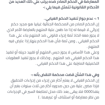
المعارضة في الحكم الصادر ضده يرتب علي ذلك العديد من
الأحكام القانونية تتمثل فيما يلي :-
1 :- عدم جواز تنفيذ الحكم الغيابي .
إن الحكم الصادر من المحكمة الجنائية غيابيا هو مجرد حكم
إجرائي لا قيمة له إذا ما طعن علية المتهم بالعارضة الأمر الذي
لا يجوز معه اتخاذ ثمة إجراء قانوني ضد المتهم بناء علي هذا
الحكم الغيابي , ومن ثمة فأن هذا الحكم ينهار إذا عارض فيه
المتهم .
وعلي هذا الأساس لا يجوز حبس المتهم أو تقييد حريته أو تنفيذ
هذا الحكم الغيابي ضد المتهم , وكذلك لا يجوز تنفيذ العقوبات
التكميلية المترتبة علي هذا الحكم الغيابي .
وفي هذا الشأن قضت محكمة النقض بأنه :-
إن الحكم الغيابي لا يعتبر أكثر من إجراء من إجراءات التحقيق
فإذا مضى علية من حين صدوره أكثر من ثلاث سنوات بغير أن
ينفذ0000 فلا يبقى بعد ذلك محل لمتابعة السير في الإجراءات
من نظر معارضة أو استئناف أو غيرهما . )