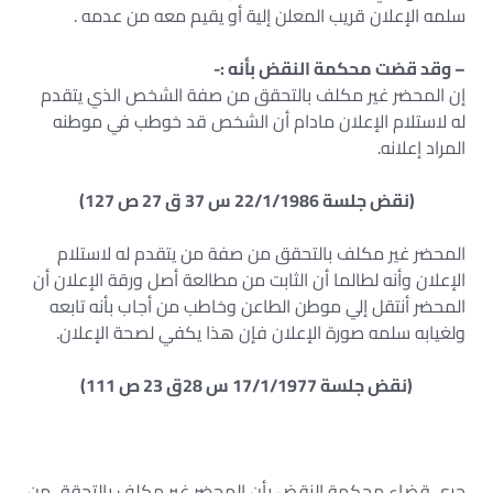
سلمه الإعلان قريب المعلن إلية أو يقيم معه من عدمه .
– وقد قضت محكمة النقض بأنه :-
إن المحضر غير مكلف بالتحقق من صفة الشخص الذي يتقدم
له لاستلام الإعلان مادام أن الشخص قد خوطب في موطنه
المراد إعلانه.
(نقض جلسة 22/1/1986 س 37 ق 27 ص 127)
المحضر غير مكلف بالتحقق من صفة من يتقدم له لاستلام
الإعلان وأنه لطالما أن الثابت من مطالعة أصل ورقة الإعلان أن
المحضر أنتقل إلي موطن الطاعن وخاطب من أجاب بأنه تابعه
ولغيابه سلمه صورة الإعلان فإن هذا يكفي لصحة الإعلان.
(نقض جلسة 17/1/1977 س 28ق 23 ص 111)
جرى قضاء محكمة النقض بأن المحضر غير مكلف بالتحقق من