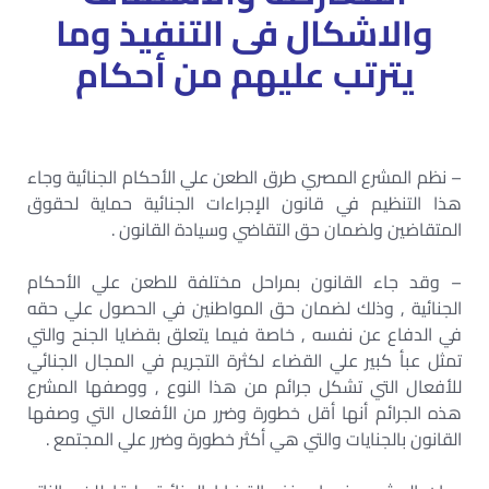
والاشكال فى التنفيذ وما
يترتب عليهم من أحكام
– نظم المشرع المصري طرق الطعن علي الأحكام الجنائية وجاء
هذا التنظيم في قانون الإجراءات الجنائية حماية لحقوق
المتقاضين ولضمان حق التقاضي وسيادة القانون .
– وقد جاء القانون بمراحل مختلفة للطعن علي الأحكام
الجنائية , وذلك لضمان حق المواطنين في الحصول علي حقه
في الدفاع عن نفسه , خاصة فيما يتعلق بقضايا الجنح والتي
تمثل عبأ كبير علي القضاء لكثرة التجريم في المجال الجنائي
للأفعال التي تشكل جرائم من هذا النوع , ووصفها المشرع
هذه الجرائم أنها أقل خطورة وضرر من الأفعال التي وصفها
القانون بالجنايات والتي هي أكثر خطورة وضرر علي المجتمع .