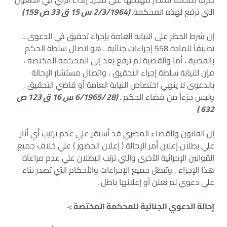
التي ترفع لهذه المحكمة.
(2/3/1964 س 15 ق 33 ص 159)
إن شرط الحظر على النيابة العامة بإجراء تحقيق في الدعوى ـ
تطبيقاً للمادة 558 إجراءات جنائية ـ هو اتصال سلطة الحكم
بالقضية ، أما والقضية لم ترفع بعد إلى المحكمة المختصة ،
فإن للنيابة سلطة إجراء التحقيق ، واتصال مستشار الإحالة
بالدعوى لا ينهي اختصاص النيابة العامة أو قاضي التحقيق ,
وليس جزءاً من قضاء الحكم .
(28 /6/1965 س 16 ق 123 ص
632 )
إن القانون والقضاء المصري قد أستقر علي عدم ترتيب أي أثار
علي بطلان إعلان أمر الإحالة ( إعلان الحضور ) علي خلاف جميع
القوانين الإجرائية الأخرى والتي ترتب البطلان علي عدم مراعاة
هذا الإجراء , وتبطل جميع الإجراءات والأحكام التي تصدر بناء
علي دعوي لم تعلن أو إعلانها باطل .
إحالة الدعوي الجنائية للمحكمة المختصة :-