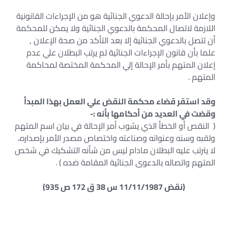
وإعلان الأمر بإحالة الدعوي الجنائية هو من الإجراءات القانونية
اللازمة لاتصال المحكمة بالدعوي الجنائية ولا يمكن للمحكمة
أن تتصل بالدعوي الجنائية إلا بعد التأكد من صحة الإعلان ,
علما بأن قانون الإجراءات الجنائية لم يرتب البطلان علي عدم
إعلان المتهم بأمر الإحالة إلي المحكمة المختصة لمحاكمة
المتهم .
وقد استقر قضاء محكمة النقض علي العمل بهذا المبدأ
وقضت في العديد من أحكامها بأنه :-
( النقص أو الخطأ الذي يشوب أمر الإحالة في بيان اسم المتهم
ولقبه وسنه وعنوانه وصناعته واختصاص مصدر الأمر بإصداره،
لا يترتب عليه البطلان مادام ليس من شأنه التشكيك في شخص
المتهم واتصاله بالدعوى الجنائية المقامة ضده ) .
(نقض 11/11/1987 س 38 ق 172 ص 935)