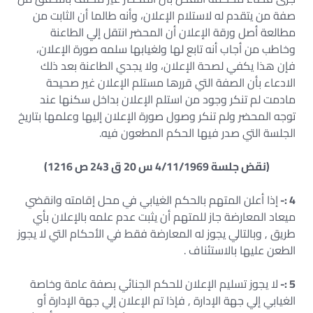
صفة من يتقدم له لاستلام الإعلان، وأنه طالما أن الثابت من
مطالعة أصل ورقة الإعلان أن المحضر انتقل إلي الطاعنة
وخاطب من أجاب أنه تابع لها ولغيابها سلمه صورة الإعلان،
فإن هذا يكفي لصحة الإعلان، ولا يجدي الطاعنة بعد ذلك
الادعاء بأن الصفة التي قررها مستلم الإعلان غير صحيحة
مادمت لم تنكر وجود من استلم الإعلان بداخل سكنها عند
توجه المحضر ولم تنكر وصول صورة الإعلان إليها وعلمها بتاريخ
الجلسة التي صدر فيها الحكم المطعون فيه.
(نقض جلسة 4/11/1969 س 20 ق 243 ص 1216)
4 :-
إذا أعلن المتهم بالحكم الغيابي في محل إقامته وانقضي
ميعاد المعارضة جاز للمتهم أن يثبت عدم علمه بالإعلان بأي
طريق , وبالتالي يجوز له المعارضة فقط في الأحكام التي لا يجوز
الطعن عليها بالاستئناف .
5 :-
لا يجوز تسليم الإعلان للحكم الجنائي بصفة عامة وخاصة
الغيابي إلي جهة الإدارة , فإذا تم الإعلان إلي جهة الإدارة أو