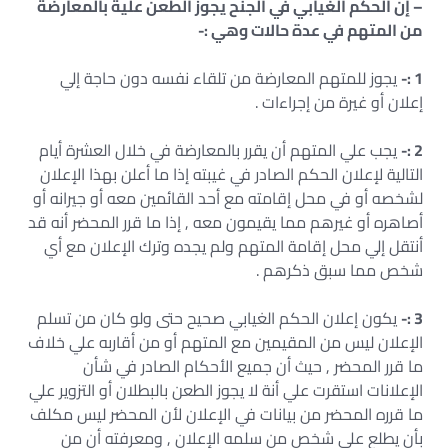
– إن الحكم الغيابي في الجنح يجوز الطعن علية بالمعارضة
من المتهم في عدة حالات وهي :-
1 :-
يجوز للمتهم المعارضة من تلقاء نفسه دون حاجة إلي
إعلان أو غيرة من إجراءات .
2 :-
يجب علي المتهم أن يقرر بالمعارضة في خلال العشرة أيام
التالية لإعلان الحكم الصادر في غيبته إذا ما أعلن بهذا الإعلان
لشخصه أو في محل إقامته مع أحد القائمين معه أو جيرانه أو
أصاهره أو غيرهم مما يقيمون معه , إذا ما قرر المحضر أنه قد
أنتقل إلي محل إقامة المتهم ولم يجده وترك الإعلان مع أي
شخص مما سبق ذكرهم .
3 :-
يكون إعلان الحكم الغيابي صحيح حتى ولو كان من تسلم
الإعلان ليس من المقيمين مع المتهم أو من أقاربه علي خلاف
ما قرر المحضر , حيث أن جميع الأحكام الصادر في شأن
الإعلانات استقرت علي أنة لا يجوز الطعن بالبطلان أو التزوير علي
ما قرره المحضر من بيانات في الإعلان لأن المحضر ليس مكلف
بأن يطلع علي شخص من سلمه الإعلان , ومعرفته أن من