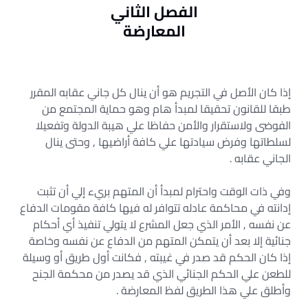
الفصل الثاني
المعارضة
إذا كان الأصل في التجريم هو أن ينال كل جاني عقابه المقرر
طبقا للقانون تحقيقا لمبدأ هام وهو حماية المجتمع من
الفوضى ولاستقرار والأمن حفاظا علي هيبة الدولة وتفعيلا
لسلطاتها وفرض سيادتها علي كافة أراضيها , وحتى ينال
الجاني عقابه .
وفي ذات الوقت واحترام لمبدأ أن المتهم بريء إلي أن تثبت
إدانته في محاكمة عادله تتوافر له فيها كافة مقومات الدفاع
عن نفسه , الأمر الذي جعل المشرع لا يتولي تنفيذ أي أحكام
جنائية إلا بعد أن يتمكن المتهم من الدفاع عن نفسه وخاصة
إذا كان الحكم قد صدر في غيبته , فكانت أول طريق أو وسيلة
للطعن علي الحكم الجنائي الذي قد يصدر من محكمة الجنح
وأطلق علي هذا الطريق لفظ المعارضة .