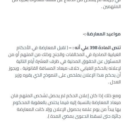
المتهمين .
مواعيد المعارضة :-
تنص المادة 398 علي أنه : –
( تقبل المعارضة في الأحكام
الغيابية الصادرة في المخالفات والجنح وذلك من المتهم أو من
المسئول عن الحقوق المدنية في ظرف العشرة أيام التالية
لإعلانه بالحكم الغيابي خلاف ميعاد المسافة القانونية ، ويجوز
أن يحكم هذا الإعلان بملخص على النموذج الذي يقرره وزير
العدل .
ومع ذلك إذا كان إعلان الحكم لم يحصل لشخص المتهم فان
ميعاد المعارضة بالنسبة إليه فيما يختص بالعقوبة المحكوم
بها يبدأ من يوم علمه بحصول الإعلان وإلا كانت المعارضة
جائزة حتى تسقط الدعوى بمضي المدة ).