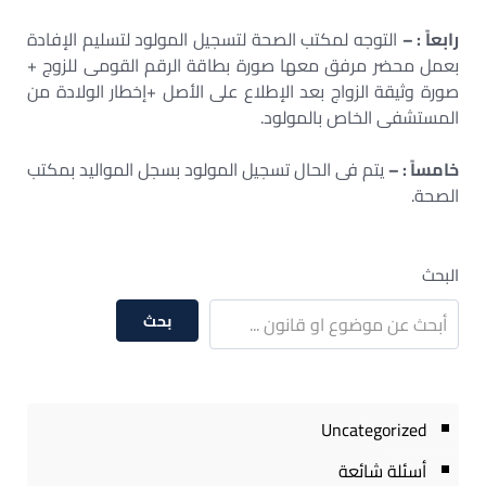
رابعاً : –
التوجه لمكتب الصحة لتسجيل المولود لتسليم الإفادة
بعمل محضر مرفق معها صورة بطاقة الرقم القومى للزوج +
صورة وثيقة الزواج بعد الإطلاع على الأصل +إخطار الولادة من
المستشفى الخاص بالمولود.
خامساً : –
يتم فى الحال تسجيل المولود بسجل المواليد بمكتب
الصحة.
البحث
بحث
Uncategorized
أسئلة شائعة