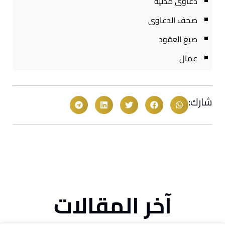
دعاوى مدنية
صحف الدعاوى
صيغ العقود
عمال
شارك:
آخر المقالات