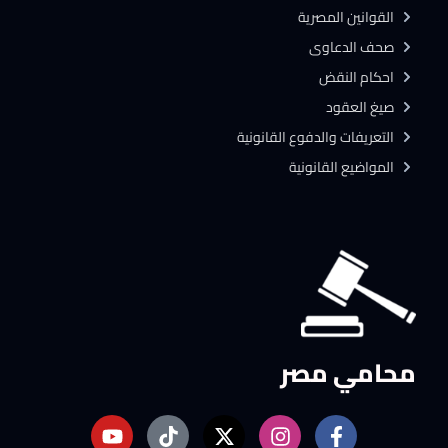
القوانين المصرية
صحف الدعاوى
احكام النقض
صيغ العقود
التعريفات والدفوع القانونية
المواضيع القانونية
محامي مصر