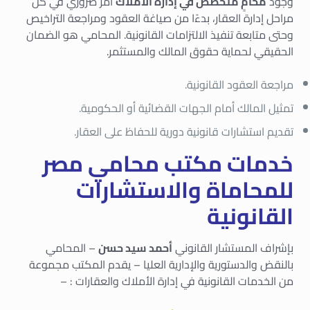
وجود
محامٍ متخصص في إدارة الأملاك
أمر ضروري في كل
مراحل إدارة العقار، بدءًا من صياغة العقود ومراجعة التراخيص
وحتى متابعة تنفيذ الالتزامات القانونية. المحامي هو الضمان
الحقيقي لحماية حقوق المالك والمستثمر.
مراجعة العقود القانونية.
تمثيل المالك أمام الجهات القضائية أو الحكومية.
تقديم استشارات قانونية دورية للحفاظ على العقار.
خدمات مكتب محامي مصر
للمحاماة والاستشارات
القانونية
بإشراف المستشار القانوني
أحمد سيد حسن
– المحامي
بالنقض والدستورية والإدارية العليا – يقدم المكتب مجموعة
من الخدمات القانونية في إدارة الأملاك والعقارات : –