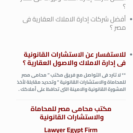
؟
أفضل شركات إدارة الاملاك العقارية فى
مصر ؟
للاستفسار عن الاستشارات القانونية
فى إدارة الاملاك والاصول العقارية ؟
** لا تترد فى التواصل مع فريق مكتب ” محامى مصر
للمحاماة والاستشارات القانونية ” وتحديد مقابلة لأخذ
المشورة القانونية والامينة التى تحافظ على أملاكك .
مكتب محامى مصر للمحاماة
والاستشارات القانونية
Lawyer Egypt Firm