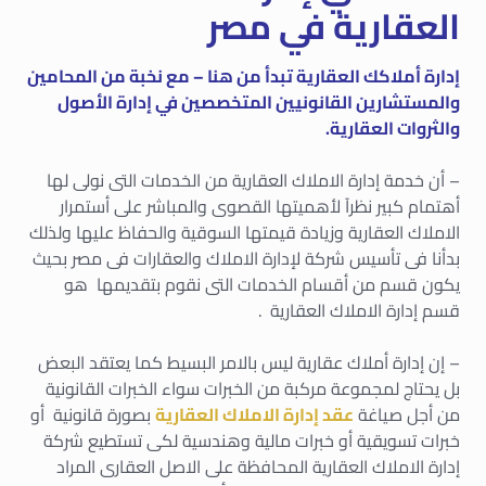
العقارية في مصر
إدارة أملاكك العقارية تبدأ من هنا – مع نخبة من المحامين
والمستشارين القانونيين المتخصصين في إدارة الأصول
والثروات العقارية.
– أن خدمة إدارة الاملاك العقارية من الخدمات التى نولى لها
أهتمام كبير نظرآ لأهميتها القصوى والمباشر على أستمرار
الاملاك العقارية وزيادة قيمتها السوقية والحفاظ عليها ولذلك
بدأنا فى تأسيس شركة لإدارة الاملاك والعقارات فى مصر بحيث
يكون قسم من أقسام الخدمات التى نقوم بتقديمها هو
قسم إدارة الاملاك العقارية .
– إن إدارة أملاك عقارية ليس بالامر البسيط كما يعتقد البعض
بل يحتاج لمجموعة مركبة من الخبرات سواء الخبرات القانونية
من أجل صياغة
عقد إدارة الاملاك العقارية
بصورة قانونية أو
خبرات تسويقية أو خبرات مالية وهندسية لكى تستطيع شركة
إدارة الاملاك العقارية المحافظة على الاصل العقارى المراد