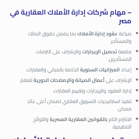
– مهام شركات إدارة الأملاك العقارية في
مصر
صياغة
عقود إدارة الأملاك
بما يضمن حقوق المالك
والمستأجر.
متابعة
تحصيل الإيجارات
والإشراف على التزامات
المستأجرين.
إعداد
الميزانيات السنوية
الخاصة بالمباني والعقارات.
الإشراف على
أعمال الصيانة والإصلاحات الدورية
للعقار.
إدارة العقود والإيجارات وتقييم العقارات.
تنفيذ استراتيجيات التسويق العقاري لضمان أعلى عائد
ممكن.
الالتزام التام
بالقوانين العقارية المصرية
واللوائح
التنظيمية.