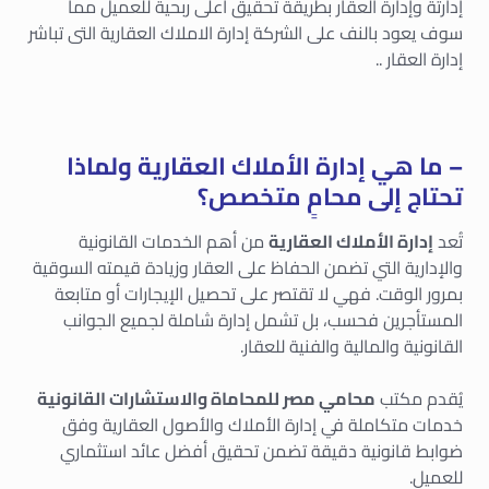
إدارتة وإدارة العقار بطريقة تحقيق أعلى ربحية للعميل مما
سوف يعود بالنف على الشركة إدارة الاملاك العقارية التى تباشر
إدارة العقار ..
– ما هي إدارة الأملاك العقارية ولماذا
تحتاج إلى محامٍ متخصص؟
تُعد
إدارة الأملاك العقارية
من أهم الخدمات القانونية
والإدارية التي تضمن الحفاظ على العقار وزيادة قيمته السوقية
بمرور الوقت. فهي لا تقتصر على تحصيل الإيجارات أو متابعة
المستأجرين فحسب، بل تشمل إدارة شاملة لجميع الجوانب
القانونية والمالية والفنية للعقار.
يُقدم مكتب
محامي مصر للمحاماة والاستشارات القانونية
خدمات متكاملة في إدارة الأملاك والأصول العقارية وفق
ضوابط قانونية دقيقة تضمن تحقيق أفضل عائد استثماري
للعميل.