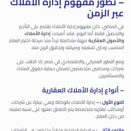
– تطور مفهوم إدارة الأملاك
عبر الزمن
في الماضي، كان مفهوم إدارة الأملاك يقتصر على التأجير
والتحصيل فقط. أما اليوم، فقد أصبحت
إدارة الأملاك
والأصول العقارية
مهنة متكاملة تبدأ منذ مرحلة اختيار العقار
المناسب وحتى تشغيله وصيانته وتحقيق الربح منه.
ومع التطور العمراني والاقتصادي في مصر، زاد الطلب على
شركات ومحامين متخصصين لضمان حماية حقوق الملاك
والمستثمرين.
– أنواع إدارة الأملاك العقارية
النوع الأول : –
إدارة الأملاك بالوكالة وهي عبارة عن شركات
أومكاتب عقاريه متخصصة يتم الاتفاق معها على نسبه معينه
من دخل العقار .
والنوع الثاني : –
الإدارة الداخلية وغالباً ما تكون في الشركات