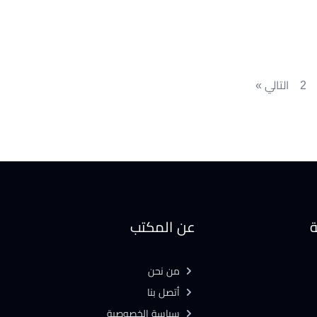
2
التالي »
ة
عن المكتب
من نحن
أتصل بنا
سياسة الخصوصية