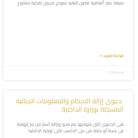
صيغة عقد أتفاقية تعاون لتنفيذ نموذج تجريبى لفكرة مشروع
قراءة المزيد »
۲۰۲۱-۰۱-۰۸
دعوى إزالة الاحكام والمعلومات الجنائية
المسجلة بوزارة الداخلية
هى الدعوى التى بموجبها يتم محو وإزالة أسم من تم إتهامة
فى جنحة أو جناية من على الحاسب الالى لوزارة الداخلية