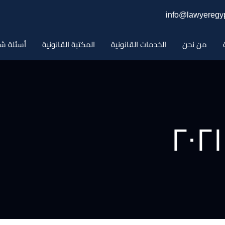
info@lawyeregyp
من نحن
الخدمات القانونية
المكتبة القانونية
أسئلة شا