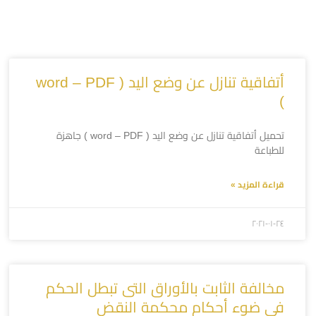
أتفاقية تنازل عن وضع اليد ( word – PDF
)
تحميل أتفاقية تنازل عن وضع اليد ( word – PDF ) جاهزة
للطباعة
قراءة المزيد »
۲۰۲۱-۰۱-۲٤
مخالفة الثابت بالأوراق التى تبطل الحكم
فى ضوء أحكام محكمة النقض