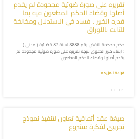
تقريره على صورة ضوئية مجحودة لم يقدم
أصلها وقضاء الحكم المطعون فيه بما
قدره الخبير . فساد في الاستدلال ومخالفة
للثابت بالأوراق
حكم محكمة النقض رقم 3888 لسنة 87 قضائية ( مدنى )
: ابتناء خبير الدعوى نتيجة تقريره على صورة ضوئية مجحودة لم
يقدم أصلها وقضاء الحكم المطعون
قراءة المزيد »
۲۰۲۱-۰۱-۱۹
صيغة عقد أتفاقية تعاون لتنفيذ نموذج
تجريبى لفكرة مشروع