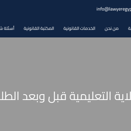
info@lawyeregyp
ة
من نحن
الخدمات القانونية
المكتبة القانونية
أسئلة ش
لاية التعليمية قبل وبعد الطل