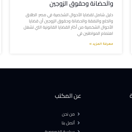
والحضانة وحقوق الزوجين
دليل شامل لقضايا الأحوال الشخصية في مصر: الطلاق
والخلع والنفقة والحضانة وحقوق الزوجين أن قضايا
الأحوال الشخصية من أكثر القضايا القانونية التي تشغل
اهتمام المواطنين في
معرفة المزيد »
ة
عن المكتب
من نحن
أتصل بنا
سياسة الخصوصية