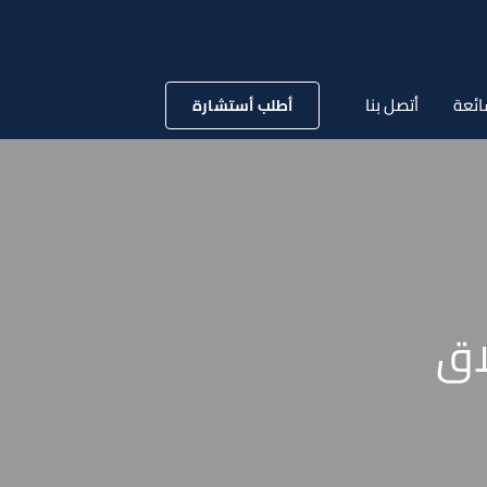
ائعة
أتصل بنا
أطلب أستشارة
اق