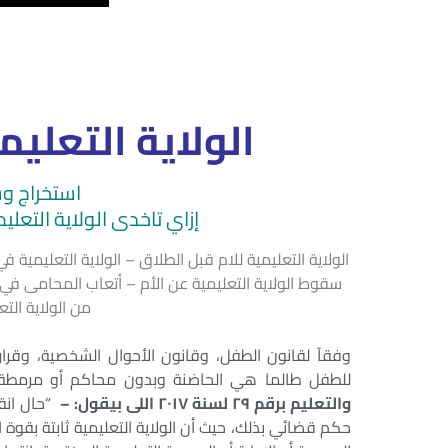
الولاية التعليم
استخراج وس
إزاي تاخدى الولاية التعل
الولاية التعليمية للام قبل الطلاق – الولاية التعليمية في
سقوط الولاية التعليمية عن الأم – أتعاب المحامى في ال
من الولاية التعل
وفقآ لقانون الطفل، وقانون الأحوال الشخصية، وقرارات
للطفل طالما هي الحاضنة وبدون محاكم أو مرمطة.. 
والتعليم برقم ٢٩ لسنة ٢٠١٧ اللى بيقول: –
“حال انق
حكم قضائي بذلك، حيث أن الولاية التعليمية ثابتة بقوة ال