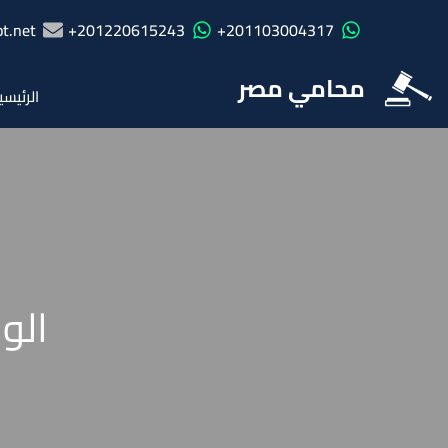
t.net
201220615243+
201103004317+
محامي مصر
الرئيسي
الو