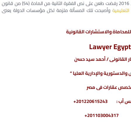
الأهم من كده إن المحكمة الدستورية العليا في مارس 2016 رفضت طعن على نص الفقرة الثانية من المادة (54) من قانون
التعليمية
وأصبحت تلك المسألة ملزمة لكل مؤسسات الدولة يعنى
محاماة والاستشارات القانونية
Lawyer Egypt
 القانونى / أحمد سيد حسن
والدستورية والإدارية العليا “
خصص عقارات فى مصر
2011030+