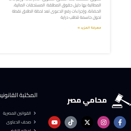
المطالبة بها دليل حقوق المطلقة: المستحقات المالية،
الحضانة، وإجراءات رفع الدعوى تعد لحظة الطلاق نقطة
تحول حاسمة تتطلب دراية
معرفة المزيد »
المكتبة القانوني
محامي مصر
القوانين المصرية
صحف الدعاوى
احكام النقض