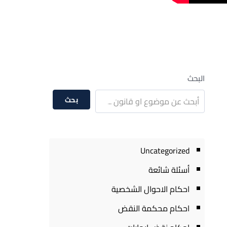
البحث
بحث
Uncategorized
أسئلة شائعة
احكام الاحوال الشخصية
احكام محكمة النقض