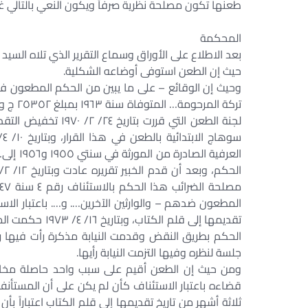
طعنها تكون مصلحة نظرية صرفاً ويكون النعي بالتالي غي
المحكمة
بعد الاطلاع على الأوراق وسماع التقرير الذي تلاه السيد 
حيث إن الطعن استوفى أوضاعه الشكلية.
وحيث إن الوقائع – على ما يبين من الحكم المطعون ف
العرفية
المطعون ضدهم – والوارثين الآخرين…. و…. باعتبار الاس
تقديمها إلى قلم
الحكم بطريق النقض وقدمت النيابة مذكرة رأت في
جلسة لنظره وفيها التزمت النيابة رأيها.
ومن حيث إن الطعن أقيم على سبب واحد حاصلة مخالف
قضاءه باعتبار الاستئناف كأن لم يكن على أن المستأنف 
ثلاثة أشهر من تاريخ تقديمها إلى قلم الكتاب اعتباراً ب