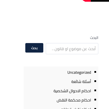
البحث
بحث
Uncategorized
أسئلة شائعة
احكام الاحوال الشخصية
احكام محكمة النقض