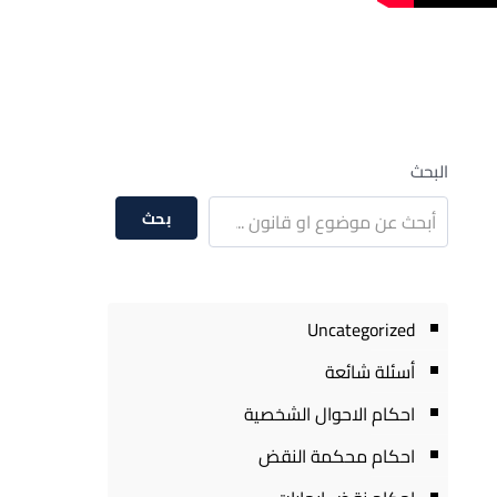
البحث
بحث
Uncategorized
أسئلة شائعة
احكام الاحوال الشخصية
احكام محكمة النقض