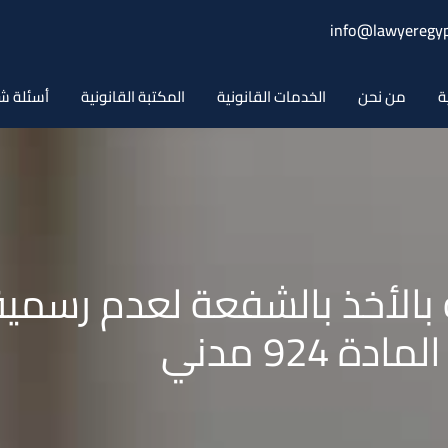
info@lawyeregyp
ة
من نحن
الخدمات القانونية
المكتبة القانونية
أسئلة ش
ة بالأخذ بالشفعة لعدم رسمية
924 مدني