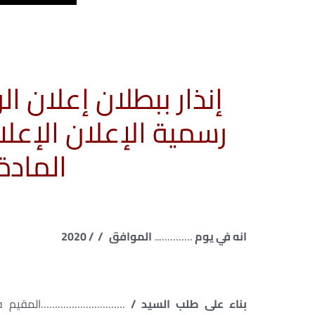
إنذار ببطلان إعلان ا
رسمية الإعلان الإعل
المادة 924 مد
انه في يوم
…………..
الموافق / / 2020
بناء على طلب السيد /
…………………………المقيم فى 