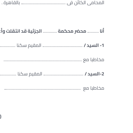
المحامى الكائن فى ……………………………….. بالقاهرة .
أنا
……….
محضر محكمة
…………
الجزئية قد انتقلت وأع
1- السيد /
……………………………. المقيم سكنا …………
مخاطبا مع …………………………………………………………
2-السيد /
……………………………. المقيم سكنا …………
مخاطبا مع ………………………………………………………..
(