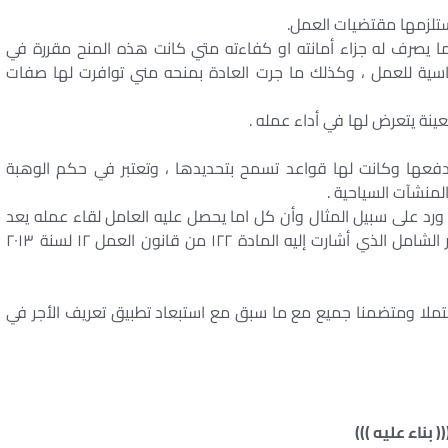
ا يصرف له جزاء أمانته او كفاءته متي كانت هذه المنح مقررة في
ساسية للعمل ، وكذلك ما جرت العادة بمنحه مني توافرت لها صفات
 بدفعها وكانت لها قواعد تسمح بتحديدها ، وتعتبر في حكم الوهبة
لمنشآت السياحية .
ورد على سبيل المثال وأن كل اما يحصل عليه العامل لقاء عمله يعد
من الأجر أو من ملحقاته . وبناء على ما سبق بعد الأجر الشامل الذي أشارت إليه المادة ۱۲۲ من قانون العمل ۱۲ لسنة ۲۰۱۳
ا ومتضمنا جميع مع ما سبق مع استبعاد تطبيق تعريف الأجر في
(( بناء عليه )))