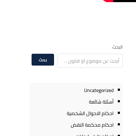
البحث
بحث
Uncategorized
أسئلة شائعة
احكام الاحوال الشخصية
احكام محكمة النقض