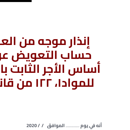
إنذار موجه من الع
حساب التعويض عن
أساس الأجر الثابت با
للمواد۱، ۱۲۲ من قانون العمل ۱۲ لسنة 2003
أنه في يوم
…………
الموافق / / 2020