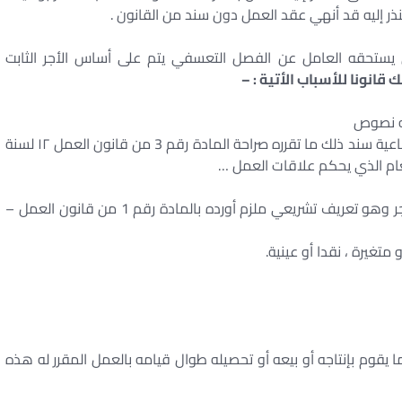
إليه قد أنهي عقد العمل دون سند من القانون .
ذي يستحقه العامل عن الفصل التعسفي يتم على أساس الأجر الثابت
قانونا للأسباب الأتية : –
ه نصوص
قانون العمل ولا تحكمه نصوص قانون التأمينات الاجتماعية سند ذلك ما تقرره صراحة المادة رقم 3 من قانون العمل ۱۲ لسنة
أن قانون العمل ۱۲ لسنة ۲۰۰۳ عرف الأجر وهو تعريف تشريعي ملزم أورده بالمادة رقم 1 من قانون العمل –
متغيرة ، نقدا أو عينية.
ا يقوم بإنتاجه أو بيعه أو تحصيله طوال قيامه بالعمل المقرر له هذه