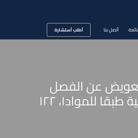
ائعة
أتصل بنا
أطلب أستشارة
لتعويض عن الفصل
التعسفي علي أساس الأجر الثابت بالتأمينات الاجتماعية طبقا للمواد۱، ۱۲۲