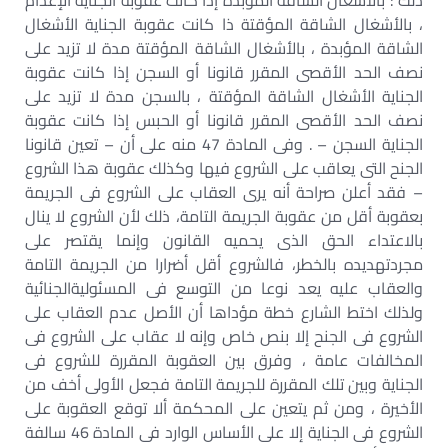
ذلك : بالأشغال الشاقة المؤبدة إذا كانت عقوبة الجناية الإعدام
، بالأشغال الشاقة المؤقتة ذا كانت عقوبة الجناية الأشغال
الشاقة المؤبدة ، بالأشغال الشاقة المؤقتة مدة لا تزيد على
نصف الحد الأقصى المقرر قانونا أو السجن إذا كانت عقوبة
الجناية الأشغال الشاقة المؤقتة ، بالسجن مدة لا تزيد على
نصف الحد الأقصى المقرر قانونا أو الحبس إذا كانت عقوبة
الجناية السجن – . وفى المادة 47 منه على أن – تعين قانونا
الجنح التى يعاقب على الشروع فيها وكذلك عقوبة هذا الشروع
– فقد أعلن صراحة أنه يرى العقاب على الشروع فى الجريمة
بعقوبة أقل من عقوبة الجريمة التامة، ذلك لأن الشروع لا ينال
بالاعتداء الحق الذى يحميه القانون وإنما يقتصر على
مجردتهديده بالخطر، فالشروع أقل أضرارا من الجريمة التامة
والعقاب عليه يعد نوعا من التوسع فى المسئوليةالجنائية
ولذلك اختط الشارع خطة مؤداها أن الأصل عدم العقاب على
الشروع فى الجنح إلا بنص خاص وإنه لا عقاب على الشروع فى
المخالفات عامة ، وفرق بين العقوبة المقررة للشروع فى
الجناية وبين تلك المقررة للجريمة التامة فجعل الأولى أخف من
الأخيرة ، ومن ثم يتعين على المحكمة ألا توقع العقوبة على
الشروع فى الجناية إلا على الأساس الوارد فى المادة 46 سالفة