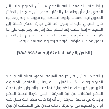
( إذا كانت الواقعة الثابتة بالحكم هي أن المتهم طلب إلى
المجني عليه أن يطلع على الدفتر المدون أن يطلع على الدفاتر
المدون فيه الحساب بينهما فسلمه إليه فهرب به ولم يرده إليه
فان المجني عليه لا يكون قد نقل حيازة الدفتر كاملة إلى
المتهم – إنما سلمه إليه ليطلع تحت إشرافه ومراقبته على ما
هو مدون به ثم يرده إليه فى الحال ، قيد المتهم على الدفاتر
تكون مجرد يد عارضة ، فرفضه رده وهروبه يعد سرقة)
[ الطعن رقم 148 لسنه 67 ق جلسة 3/4/1998]
( القصد الجنائي فى جريمة السرقة يتحقق بقيام العلم عند
المتهم وقت ارتكاب الفعل ، بأنه يختلس المنقول المملوك
للغير من غير رضاء مالكه وبنية تملكه ، وأنه وان كان تحدث
الحكم استقلالا عن نية السرقة ، ليس شرطا لصحة الحكم
بالإدانة فى جريمة السرقة ، إلا أنه إذا كانت هذه النية محل شك
أو نازع المتهم فى توافرها ، فانه يتعين على المحكمة أن تبين