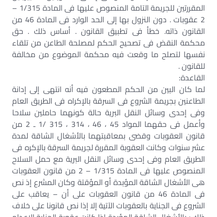
المقررتين للجريمة التامة المنصوص عليها فى المادة 1/315 –
2 عقوبات . دون النزول بها إلى الحد الوارد فى المادة 46 من
القانون ذاته. خطأ فى تطبيق القانون . أساس ذلك . حق
محكمة النقض فى تصحيح الحكم لمصلحة الطاعن من تلقاء
نفسها لتصلح ما وقعت فيه محكمة الموضوع من مخالفة
للقانون .
القاعدة:
لما كان البين من الحكم المطعون فيه أنه انتهى إلى إدانة
الطاعنين بجريمة الشروع فى السرقة بالإكراه فى الطريق العام
وفى إحدى وسائل النقل البرية حالة كونهما حاملين سلاحا
وأعمل فى حقهما المواد 45 ، 46 ، 314 ، 315 /1 ـ 2 من
قانون العقوبات وقضى بمعاقبتهما بالأشغال الشاقة لمدة
عشر سنوات وكانت العقوبة المقررة لجريمة السرقة بالإكره فى
الطريق العام وفى إحدى وسائل النقل البرية مع حمل السلاح
المنصوص عليها فى المادة 1/315 – 2 من قانون العقوبات
هى الأشغال الشاقة المؤبدة أو المؤقتة وكان المشرع إذ نص
فى المادة 46 من قانون العقوبات على أن – يعاقب على
الشروع فى الجناية بالعقوبات الآتية إلا إذا نص قانونا على خلاف