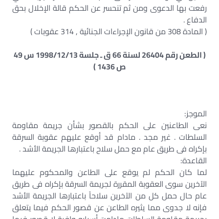
رفعت بها الدعوى ومن ثم تنحسر عن الحكم قالة الإخلال بحق
الدفاع .
( المادة 308 من قانون الإجراءات الجنائية , 314 عقوبات )
( الطعن رقم 26404 لسنة 66 ق ـ جلسة 1998/12/13 س 49
ص 1436 )
الموجز:
نعى الطاعنين على الحكم بالقصور بشأن جريمة مقاومة
السلطات . غير مجد . مادام قد أوقع عليهم عقوبة السرقة
بإكراه فى طريق عام مع حمل سلاح باعتبارها الجريمة الأشد .
القاعدة:
لما كان الحكم لم يوقع على الطاعن والمحكوم عليهما
الآخرين سوى العقوبة المقررة لجريمة السرقة بإكراه فى طريق
عام حال حمل كل من الآخرين سلاحاً باعتبارها الجريمة الأشد
فإنه لا جدوى مما يثيره الطاعن عن قصور الحكم فيما يتعلق