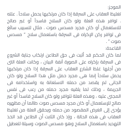
الموجز:
تغليظ العقاب على السرقة إذا كان مرتكبها يحمل سلاحاً . علته
. توافر هذه العلة ولو كان السلاح فاسداً أو غير صالح
للاستعمال أو كان مجرد مسدس صوت . مثال لتسبيب سائغ
فى توافر ركن الإكراه فى السرقة باستعمال سلاح ” مسدس
صوت ” .
القاعدة:
لما كان الحكم قد أثبت فى حق الطاعن ارتكاب جناية الشروع
فى السرقة بإكراه على الصورة آنفة البيان ، وكانت العلة التى
من أجلها غلظ الشارع العقاب على السرقة إذا كان مرتكبها
يحمل سلاحاً إنما هى مجرد حمل مثل هذا السلاح ولو كان
الجانى لم يقصد من حمله الاستعانة به واستخدامه فى
الجريمة ، وذلك لما يلقيه مجرد حمله من رعب فى نفس
المجنى عليه ، وهذه العلة تتوافر ولو كان السلاح فاسداً أو غير
صالح للإستعمال أو كان مجرد مسدس صوت طالما أن مظهره
يؤدى إلى الغرض المقصود من حمله ويحقق العلة من تغليظ
العقاب فى هذه الحالة ، وإذ كان الثابت أن الطاعن قد اتخذ
التهديد باستعمال السلاح وهو مسدس الصوت وسيلة لتعطيل