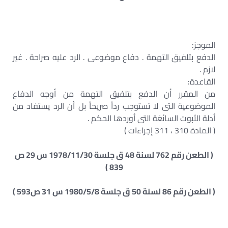
الموجز:
الدفع بتلفيق التهمة . دفاع موضوعى . الرد عليه صراحة . غير
لازم .
القاعدة:
من المقرر أن الدفع بتلفيق التهمة من أوجه الدفاع
الموضوعية التى لا تستوجب رداً صريحاً بل أن الرد يستفاد من
أدلة الثبوت السائغة التى أوردها الحكم .
( المادة 310 ، 311 إجراءات )
( الطعن رقم 762 لسنة 48 ق جلسة 1978/11/30 س 29 ص
839 )
( الطعن رقم 86 لسنة 50 ق جلسة 1980/5/8 س 31 ص593 )