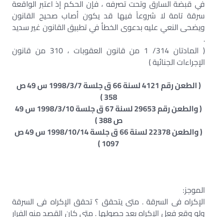
في قبضة السارق وتحت تصرفه ، فإن الحكم إذ اعتبر الواقعة
سرقة تامة لا شروعاً فيها قد يكون أصاب صحيح القانون
ويضحى النعي عليه بدعوى الخطأ في تطبيق القانون غير سديد
.
( المادتان 314/ 1 من قانون العقوبات ، 310 من قانون
الإجراءات الجنائية )
( الطعن رقم 4121 لسنة 66 ق جلسة 1998/3/7 س 49 ص
358 )
( والطعن رقم 29653 لسنة 67 ق جلسة 1998/3/10 س 49
ص 388 )
( والطعن 22378 لسنة 66 ق جلسة 1998/10/14 س 49 ص
1097 )
الموجز:
الإكراه فى السرقة . متى يتحقق ؟ تحقق الإكراه فى السرقة
ولو وقع فعل الإكراه بعد حصولها . متى كان القصد منه الفرار