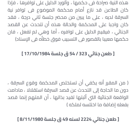
هذه النية صراحة فى حكمها ، وأتورد الدليل على توافرها ، فإذا
كان الطاعن قد نازع أمام محكمة الموضوع فى توافر نية
السرقة لديه ، على ما يبين من محضر جلسة ثاني درجة ، فقد
كان واجبا على المحكمة والحالة هذه أن تتحدث عن القصد
الجنائي ، فيقيم الدليل على توافره ، أما وهي لم تفعل ، فان
حكمها معيبا بالقصور فى التسبيب فوق خطأه فى الإسناد)
[ طعن جنائي 323 / 54 ق جلسة 17/10/1984 ]
( من المقرر أنه يكفي أن تستخلص المحكمة وقوع السرقة ،
دون ما الحاجة إلى التحدث عن قصد السرقة استقلالا ، مادامت
الواقعة الجنائية التي أثبتها تفيد بذاتها ، أن المتهم إنما قصد
بفعله إضافة ما اختلسه لملكه )
[ طعن جنائي 2224 لسنه 49 ق جلسة 8/11/1980 ]