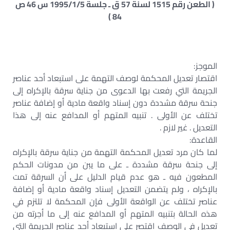
( الطعن رقم 1515 لسنة 57 ق ـ جلسة 1995/1/5 س 46 ص
84 )
الموجز:
اقتصار تعديل المحكمة لوصف التهمة على استبعاد أحد عناصر
الجريمة التي رفعت بها الدعوى من جناية سرقة بالإكراه إلى
جنحة سرقة مشددة دون إسناد واقعة مادية أو إضافة عناصر
تختلف عن الأولى . تنبيه المتهم أو المدافع عنه إلى هذا
التعديل . غير لازم .
القاعدة:
لما كان مرد تعديل المحكمة التهمة من جناية سرقة بالإكراه
إلى جنحة سرقة مشددة ـ على ما يبن من مدونات الحكم
المطعون فيه ـ هو عدم قيام الدليل على أن السرقة تمت
بالإكراه ، ولم يتضمن التعديل إسناد واقعة مادية أو إضافة
عناصر تختلف عن الواقعة الأولى فإن المحكمة لا تلتزم في
هذه الحالة بتنبيه المتهم أو المدافع عنه إلى ما أجرته من
تعديل في الوصف اقتصر على استبعاد أحد عناصر الجريمة التي