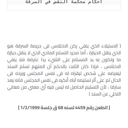
احكام محكمة النقض في السرقة
( الاستيلاء الذي ينفي ركن الاختلاس فى جريمة السرقة هو
الذي ينقل الحيازة ، أما مجرد التسلم المادي الذي لا ينقل حيازة
ما وتكون به يد المستلم على الشيء يدا عارضة فلا ينفي
الاختلاس ، فإذا كان الثابت بالحكم أن المتهم تسلم السند
ليعرضه على شخص ليقراه له فى نفس المجلس ويرده فى
الحال ثم على أثر تسليمه آباه أنكره فى نفس المجلس فانه يعد
سارقا ، لأن التسليم الحاصل له ليس فيه أي معني من معاني
التخلي عن السند )
[ الطعن رقم 4459 لسنه 68 ق جلسة 1/2/1999 ]