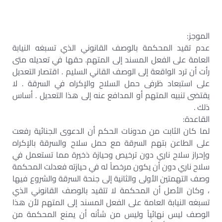
الموجز:
عدم تقيد المحكمة بالوصف القانوني الذي تسبغه النيابة
العامة على الفعل المسند إلى المتهم. حقها في تعديله متى
رأت أن ترد الواقعة إلى الوصف القاني السليم . اقتصار التعديل
على استبعاد ظرفى حمل السلاح والإكراه في السرقة . لا
يقتضى تنبيه المتهم أو المدافع عنه إلى هذا التعديل . أساس
ذلك .
القاعدة:
لما كان الثابت من مدونات الحكم أن الدعوى الجنائية رفعت
على الطاعن بتهم السرقة مع حمل سلاح والسرقة بالإكراه
وإحراز سلاح ناري دون ترخيص وحيازة ذخيرة مما تستعمل في
سلاح ناري دون أن يكون مرخصاً له في حيازته فعدلت المحكمة
وصف التهمتين الأولى والثانية إلى جنحة السرقة والشروع فيها
، وكان الأصل أن المحكمة لا تتقيد بالوصف القانوني الذي
تسبغه النيابة العامة على الفعل المسند إلى المتهم لأن هذا
الوصف ليس نهائياً وليس من شأنه أن يمنع المحكمة من