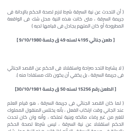
( أن التحدث عن نية السرقة شرط لازم لصحة الحكم بالإدانة فى
جريمة السرقة ، متى كانت هذه النية محل شك فى الواقعة
المطروحة أو كان المتهم يجادل فى قيامها لديه )
[ طعن جنائي 4195 لسنه 49 ق جلسة 9/10/1980 ]
( لا يشترط التحد صراحة واستقلالا فى الحكم عن القصد الجنائي
فى جريمة السرقة ، بل يكفي أن يكون ذلك مستفادا منه ).
[ الطعن رقم 15256 لسنه 50 ق جلسة 30/10/1981]
( لما كان القصد الجنائي فى جريمة السرقة ، هو قيام العلم
عند الجاني وقت ارتكاب الفعل ، بأنه يختلس المنقول المملوك
للغير من غير رضاء مالكه وبنية تملكه ، وأنه وان كان تحدث
الحكم استقلالا عن نية السرقة ، ليس شرطا لصحة الحكم