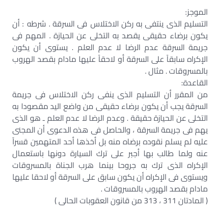
الموجز:
التسليم الذى ينتفى به ركن الاختلاس فى السرقة . شرطه : أن
يكون برضاء حقيقى يقصد به التخلى عن الحيازة . المهم فى
جريمة السرقة عدم الرضا لا عدم العلم . يستوى أن يكون
الإكراه سابقاً على السرقة أو لاحقاً عليها مادام بقصد الهروب
بالمسروقات . مثال .
القاعدة:
من المقرر أن التسليم الذى ينفى ركن الاختلاس فى جريمة
السرقة يجب أن يكون برضاء حقيقى من واضع اليد مقصودا به
التخلى عن الحيازة حقيقة . وعدم الرضا لا عدم العلم ـ هو الذى
يهم فى جريمة السرقة ، والحاصل فى هذه الدعوى أن المجنى
عليه لم يسلم نقوده برضاه منه بل أخذها أحد المتهمين قسراً
عنه ولما طالب بها أجبر على ترك السيارة دونها باستعمال
الإكراه الذى ترك به جروحا بينما هرب الجناة بالمسروقات
ويستوى فى الإكراه أن يكون سابق على السرقة أو لاحقا عليها
مادام بقصد الهروب بالمسروقات .
( المادتان 311 ، 313 من قانون العقوبات الحالى )