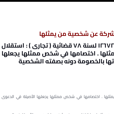
شركة عن شخصية من يمثلها
الطعن / حكم محكمة النقض رقم ١٢٦٧٢ لسنة ٧٨ قضائية ( تجارى ) : استقلال
لها . اختصامها في شخص ممثلها يجعلها
تها بالخصومة دونه بصفته الشخصية
لها . اختصامها في شخص ممثلها يجعلها الأصيلة في الدعوى