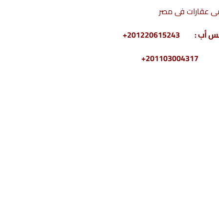
ى عقارات فى مصر
2011030+