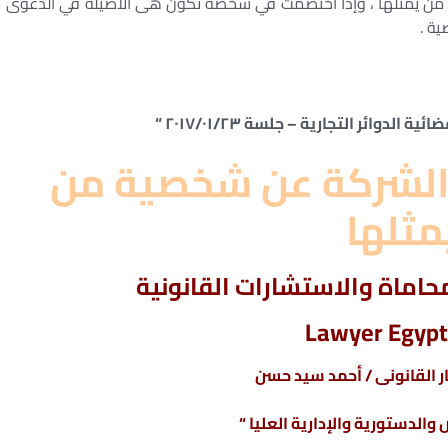
ن يمثلها ، وإذا اختصمت في شخصه تكون هى الأصيلة في الدعوى
ة .
الشركة عن شخصية من
مثلها
اماة والاستشارات القانونية
Lawyer Egypt
 القانونى / أحمد سيد حسن
والدستورية والإدارية العليا “