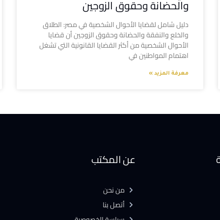
والحضانة وحقوق الزوجين
دليل شامل لقضايا الأحوال الشخصية في مصر: الطلاق
والخلع والنفقة والحضانة وحقوق الزوجين أن قضايا
الأحوال الشخصية من أكثر القضايا القانونية التي تشغل
اهتمام المواطنين في
معرفة المزيد »
ة
عن المكتب
من نحن
أتصل بنا
سياسة الخصوصية