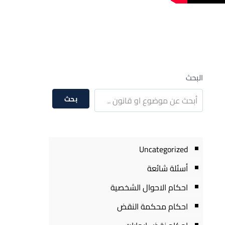
البحث
بحث
Uncategorized
أسئلة شائعة
احكام الاحوال الشخصية
احكام محكمة النقض