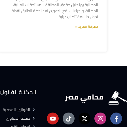
المطالبة بها دليل حقوق المطلقة: المستحقات المالية،
الحضانة، وإجراءات رفع الدعوى تعد لحظة الطلاق نقطة
تحول حاسمة تتطلب دراية
معرفة المزيد »
المكتبة القانوني
محامي مصر
القوانين المصرية
صحف الدعاوى
احكام النقض