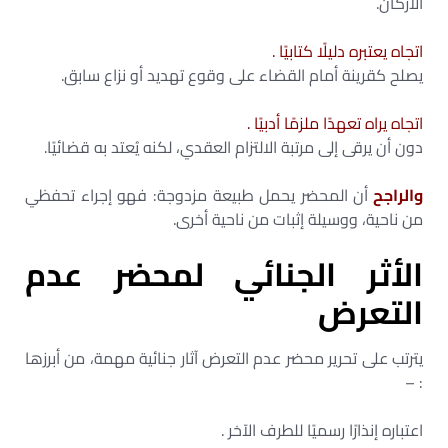
الأركان.
اتجاه يعتبره دليلًا كتابيًا .
يصلح كقرينة أمام القضاء على وقوع تهديد أو نزاع سابق.
اتجاه يراه تعهدًا ملزمًا أدبيًا .
دون أن يرقى إلى مرتبة الالتزام العقدي، لكنه يُعتد به قضائيًا.
والراجح
أن المحضر يحمل طبيعة مزدوجة: فهو إجراء تحفظي
من ناحية، ووسيلة إثبات من ناحية أخرى.
الأثر الجنائي لمحضر عدم
التعرض
يترتب على تحرير محضر عدم التعرض آثار جنائية مهمة، من أبرزها
: –
اعتباره إنذارًا رسميًا للطرف الآخر .