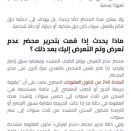
تعهدًا رسميًا.
ولا ينشئ هذا المحضر حقًا جديدًا، بل يهدف إلى حماية حق
قائم بالفعل، سواء كان حق ملكية، أو حيازة، أو حقًا شخصيًا.
ماذا يحدث إذا قمت بتحرير محضر عدم
تعرض وتم التعرض إليك بعد ذلك ؟
محضر عدم التعرض بيوفر الظرف المشدد وبيعتبره سبق إصرار
وترصد إذا قام نفس الشخص بالتعدي مرة أخرى على محرر
المحضر.
المادة 240 من قانون العقوبات
المصري نصت على أن “عقوبة
جريمة الجرح أو الضرب المفضي إلى عاهة مستديمة هي
السجن من ثلاث سنوات إلى خمس سنوات وتشدد هذه
العقوبة في حالة ما إذا كانت الجريمة مقترنة بسبق (الإصرار أو
الترصد) فتكون السجن المشدد من ثلاث سنوات إلى عشر
سنوات.
وفي حالة تحرير محضر «عدم تعرض» تكون العقوبة مشددة