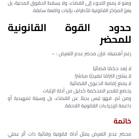
وهو لا يمنع اللجوء إلى القضاء، ولا يسقط الحقوق المدنية، بل
يعزز المراكز القانونية للأطراف بإثبات واقعة سابقة.
حدود القوة القانونية
للمحضر
رغم أهميته، فإن محضر عدم التعرض : –
لا يُعد حكمًا قضائيًا
لا ينشئ التزامًا تنفيذيًا مباشرًا
لا يمنع إقامة الدعوى القضائية
يخضع لتقدير المحكمة كدليل من أدلة الإثبات
ومن ثم، فهو ليس بديلاً عن القضاء، بل وسيلة تمهيدية أو
داعمة للإجراءات القانونية اللاحقة.
خاتمة
محضر عدم التعرض يمثل أداة قانونية وقائية ذات أثر عملي