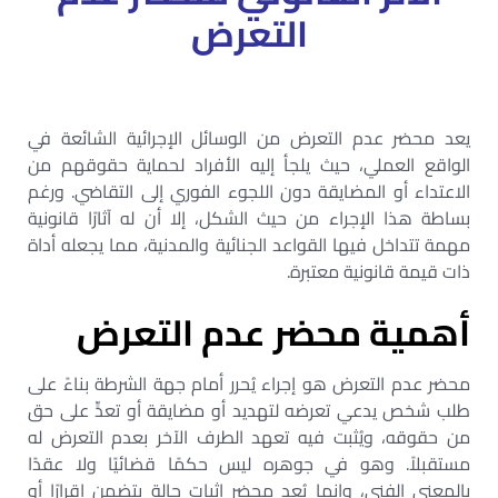
التعرض
يعد محضر عدم التعرض من الوسائل الإجرائية الشائعة في
الواقع العملي، حيث يلجأ إليه الأفراد لحماية حقوقهم من
الاعتداء أو المضايقة دون اللجوء الفوري إلى التقاضي. ورغم
بساطة هذا الإجراء من حيث الشكل، إلا أن له آثارًا قانونية
مهمة تتداخل فيها القواعد الجنائية والمدنية، مما يجعله أداة
ذات قيمة قانونية معتبرة.
أهمية محضر عدم التعرض
محضر عدم التعرض هو إجراء يُحرر أمام جهة الشرطة بناءً على
طلب شخص يدعي تعرضه لتهديد أو مضايقة أو تعدٍّ على حق
من حقوقه، ويُثبت فيه تعهد الطرف الآخر بعدم التعرض له
مستقبلاً. وهو في جوهره ليس حكمًا قضائيًا ولا عقدًا
بالمعنى الفني، وإنما يُعد محضر إثبات حالة يتضمن إقرارًا أو