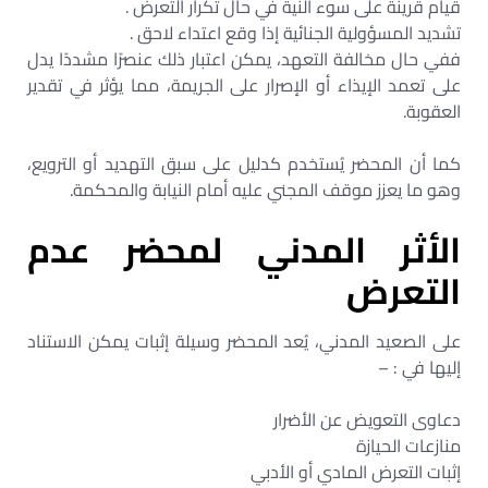
قيام قرينة على سوء النية في حال تكرار التعرض .
تشديد المسؤولية الجنائية إذا وقع اعتداء لاحق .
ففي حال مخالفة التعهد، يمكن اعتبار ذلك عنصرًا مشددًا يدل
على تعمد الإيذاء أو الإصرار على الجريمة، مما يؤثر في تقدير
العقوبة.
كما أن المحضر يُستخدم كدليل على سبق التهديد أو الترويع،
وهو ما يعزز موقف المجني عليه أمام النيابة والمحكمة.
الأثر المدني لمحضر عدم
التعرض
على الصعيد المدني، يُعد المحضر وسيلة إثبات يمكن الاستناد
إليها في : –
دعاوى التعويض عن الأضرار
منازعات الحيازة
إثبات التعرض المادي أو الأدبي