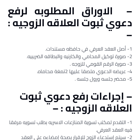
– الاوراق المطلوبه لرفع
دعوي ثبوت العلاقه الزوجيه :
–
1- أصل العقد العرفي في حافظه مستندات.
2- صورة توكيل المحامي والكارنيه والبطاقه الضريبيه.
3- صورة الرقم القومي للزوجه .
4- عريضه الدعوي ملصقا عليها 2تمغة محاماه.
5- محضر جلسه ورول جلسه .
– إجراءات رفع دعوي ثبوت
العلاقه الزوجيه : –
1- التقدم لمكتب تسوية المنازعات الاسريه بطلب تسويه مرفقا
فيه العقد العرفي.
2- سيتم إستدعاء الزوج للإقرار بصحة إمضاءه علي العقد