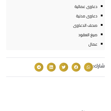
دعاوى عمالية
دعاوى مدنية
صحف الدعاوى
صيغ العقود
عمال
شارك: