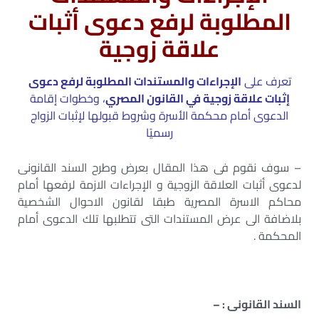
المطلوبة لرفع دعوى أثبات
علاقة زوجية
تعرف على
الإجراءات والمستندات المطلوبة لرفع دعوى
إثبات علاقة زوجية في القانون المصري
، وخطوات إقامة
الدعوى أمام محكمة الأسرة وشروط قبولها لإثبات الزواج
رسميًا
– سوف نقوم فى هذا المقال بعرض وطرح السند القانونى
لدعوى أثبات العلاقة الزوجية و الإجراءات الازمة لرفعها أمام
محاكم الاسرة المصرية طبقا لقانون الاحوال الشخصية
بلاضافة الى عرض المستندات التى تتطلبها تلك الدعوى أمام
المحكمة .
السند القانونى : –