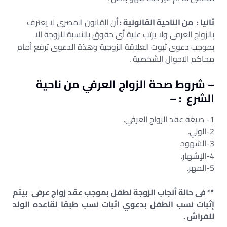
ثانيا : من الناحية القانونية :
أن القانون المصرى لا يعترف
بالزواج العرفى ولا يرتب علية أى حقوق بالنسبة للزوجة الا
بموجب دعوى ثبوت العلاقة الزوجية وهذة الدعوى ترفع أمام
محاكم الاحوال الشخصية .
– شروط صحة الزواج العرفي من ناحية
الشرع : –
1- صيغة عقد الزواج العرفي.
2-الولي.
3-الشهود.
4-الإشهار.
5-المهر.
** فى حالة أنجاب الزوجة لطفل بموجب عقد زواج عرفى بيتم
إثبات نسب الطفل بدعوي اثبات نسب طبقا لقاعده الولد
للفراش .