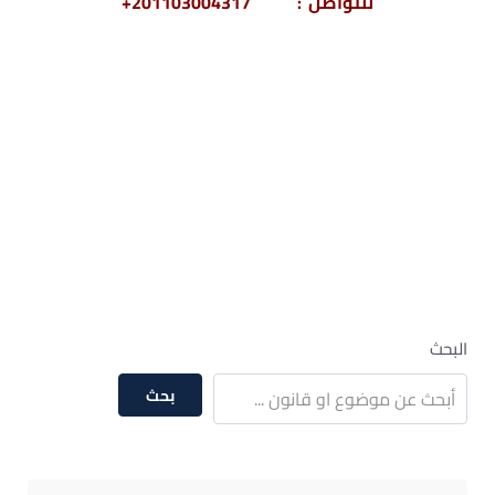
للتواصل : 201103004317+
– دعوى إثبات الزوجية والإشكاليات الخاصة بها
– دعوى ثبوت الزوجية
– صيغة دعوى إثبات علاقة زوجية
– صيغة دعوى إثبات زواج من مصري للأجنبية
– دعوى إثبات زواج ونسب – كيفية إثبات الزواج
بدون عقد – مذكرة في دعوى اثبات زواج – الزواج العرفي
عند محامي
البحث
بحث